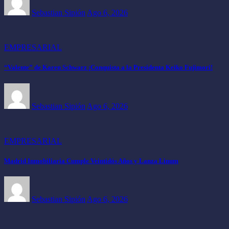
Sebastian Sipión
Ago 6, 2026
EMPRESARIAL
“Valente” de Karen Schwarz ¡Conquista a la Presidenta Keiko Fujimori!
Sebastian Sipión
Ago 6, 2026
EMPRESARIAL
Madrid Inmobiliaria Cumple Veintidós Años y Lanza Linum
Sebastian Sipión
Ago 6, 2026