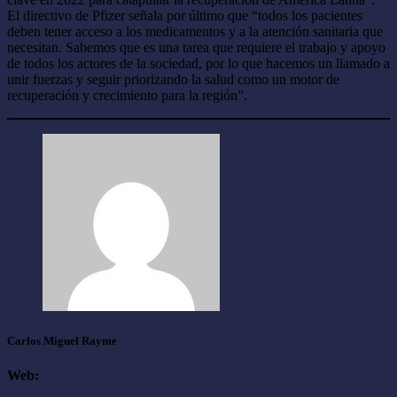
El directivo de Pfizer señala por último que “todos los pacientes
deben tener acceso a los medicamentos y a la atención sanitaria que
necesitan. Sabemos que es una tarea que requiere el trabajo y apoyo
de todos los actores de la sociedad, por lo que hacemos un llamado a
unir fuerzas y seguir priorizando la salud como un motor de
recuperación y crecimiento para la región”.
Carlos Miguel Rayme
Web: