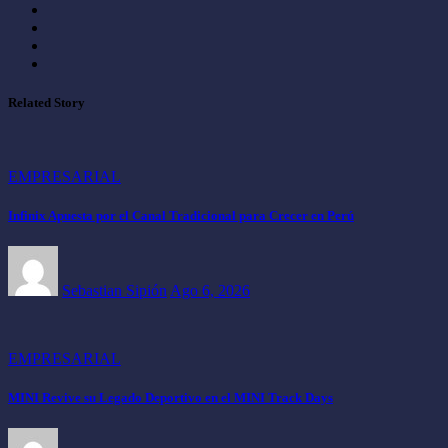
Related Story
EMPRESARIAL
Infinix Apuesta por el Canal Tradicional para Crecer en Perú
Sebastian Sipión
Ago 6, 2026
EMPRESARIAL
MINI Revive su Legado Deportivo en el MINI Track Days