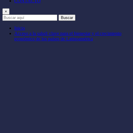
CONTACTO
×
Buscar
Inicio
Acceso a la salud: clave para el bienestar y el crecimiento
económico de los países de Latinoamérica