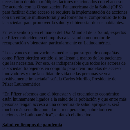
necesitaron debido a múltiples factores relacionados con el acceso.
De acuerdo con la Organización Panamericana de la Salud (OPS)
para facilitar dicho acceso se requiere la implementación de acciones
con un enfoque multisectorial y así fomentar el compromiso de toda
la sociedad para promover la salud y el bienestar de sus habitantes.
En este sentido y en el marco del Día Mundial de la Salud, expertos
de Pfizer coinciden en el impulso a la salud como motor de
recuperación y bienestar, particularmente en Latinoamérica.
“Los avances e innovaciones médicas que surgen de compañías
como Pfizer pierden sentido si no llegan a manos de los pacientes
que las necesitan. Por eso, es indispensable que todos los actores de
la sociedad trabajemos en conjunto para crear modelos de acceso
innovadores y que la calidad de vida de las personas se vea
positivamente impactada” señala Carlos Murillo, Presidente de
Pfizer Latinoamérica.
“En Pfizer sabemos que el bienestar y el crecimiento económico
están íntimamente ligados a la salud de la población y que entre más
personas tengan acceso a una cobertura de salud apropiada, será
mucho más sencillo apuntalar la recuperación, sobre todo en
naciones de Latinoamérica”, enfatizó el directivo.
Salud en tiempos de pandemia