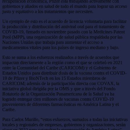
recuperación económica, Pfizer está trabajando activamente con
gobiernos y aliados en salud de todo el mundo para lograr un acceso
justo y equitativo a los tratamientos que necesiten.
Un ejemplo de esto es el acuerdo de licencia voluntaria para facilitar
la producción y distribución del antiviral oral para el tratamiento de
COVID-19, firmado en noviembre pasado con la Medicines Patent
Pool (MPP), una organización de salud pública respaldada por las
Naciones Unidas que trabaja para aumentar el acceso a
medicamentos vitales para los países de ingreso mediano y bajo.
Esto se suma a los esfuerzos realizados a través de acuerdos que
impactan directamente a la región como el que se celebró en 2021
entre la Comunidad del Caribe (CARICOM) y el Gobierno de
Estados Unidos para distribuir dosis de la vacuna contra el COVID-
19 de Pfizer y BioNTech en los 15 Estados miembros de
CARICOM; además de la participación directa con COVAX, la
iniciativa global dirigida por la OMS y que a través del Fondo
Rotatorio de la Organización Panamericana de la Salud ya ha
logrado entregar cien millones de vacunas contra COVID-19
provenientes de diferentes farmacéuticas en América Latina y el
Caribe.
Para Carlos Murillo, “estos esfuerzos, sumados a todas las iniciativas
locales y regionales de empresas, gobiernos y organizaciones, serán
clave en 2022 para catapultar la recuperación de América Latina”.