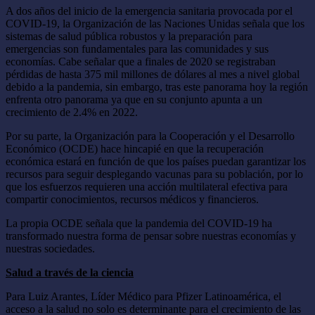
A dos años del inicio de la emergencia sanitaria provocada por el
COVID-19, la Organización de las Naciones Unidas señala que los
sistemas de salud pública robustos y la preparación para
emergencias son fundamentales para las comunidades y sus
economías. Cabe señalar que a finales de 2020 se registraban
pérdidas de hasta 375 mil millones de dólares al mes a nivel global
debido a la pandemia, sin embargo, tras este panorama hoy la región
enfrenta otro panorama ya que en su conjunto apunta a un
crecimiento de 2.4% en 2022.
Por su parte, la Organización para la Cooperación y el Desarrollo
Económico (OCDE) hace hincapié en que la recuperación
económica estará en función de que los países puedan garantizar los
recursos para seguir desplegando vacunas para su población, por lo
que los esfuerzos requieren una acción multilateral efectiva para
compartir conocimientos, recursos médicos y financieros.
La propia OCDE señala que la pandemia del COVID-19 ha
transformado nuestra forma de pensar sobre nuestras economías y
nuestras sociedades.
Salud a través de la ciencia
Para Luiz Arantes, Líder Médico para Pfizer Latinoamérica, el
acceso a la salud no solo es determinante para el crecimiento de las