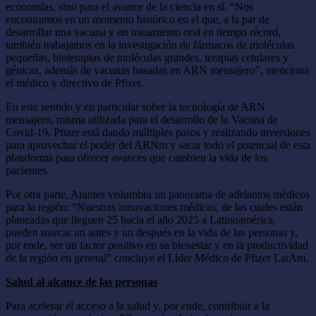
economías, sino para el avance de la ciencia en sí. “Nos
encontramos en un momento histórico en el que, a la par de
desarrollar una vacuna y un tratamiento oral en tiempo récord,
también trabajamos en la investigación de fármacos de moléculas
pequeñas, bioterapias de moléculas grandes, terapias celulares y
génicas, además de vacunas basadas en ARN mensajero”, menciona
el médico y directivo de Pfizer.
En este sentido y en particular sobre la tecnología de ARN
mensajero, misma utilizada para el desarrollo de la Vacuna de
Covid-19, Pfizer está dando múltiples pasos y realizando inversiones
para aprovechar el poder del ARNm y sacar todo el potencial de esta
plataforma para ofrecer avances que cambien la vida de los
pacientes.
Por otra parte, Arantes vislumbra un panorama de adelantos médicos
para la región: “Nuestras innovaciones médicas, de las cuales están
planeadas que lleguen 25 hacia el año 2025 a Latinoamérica,
pueden marcar un antes y un después en la vida de las personas y,
por ende, ser un factor positivo en su bienestar y en la productividad
de la región en general” concluye el Líder Médico de Pfizer LatAm.
Salud al alcance de las personas
Para acelerar el acceso a la salud y, por ende, contribuir a la