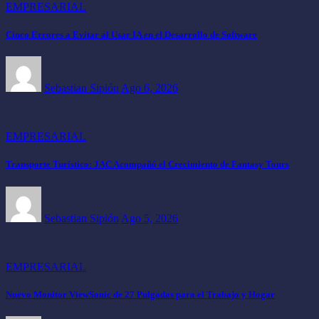
EMPRESARIAL
Cinco Errores a Evitar al Usar IA en el Desarrollo de Software
Sebastian Sipión
Ago 6, 2026
EMPRESARIAL
Transporte Turístico: JAC Acompañó el Crecimiento de Fantasy Tours
Sebastian Sipión
Ago 5, 2026
EMPRESARIAL
Nuevo Monitor ViewSonic de 27 Pulgadas para el Trabajo y Hogar