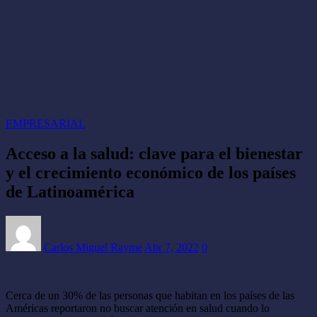
EMPRESARIAL
Acceso a la salud: clave para el bienestar
y el crecimiento económico de los países
de Latinoamérica
Carlos Miguel Rayme
Abr 7, 2022
0
Cerca de un 30% de las personas que habitan en los países de las
Américas reportaron no buscar atención en salud cuando lo