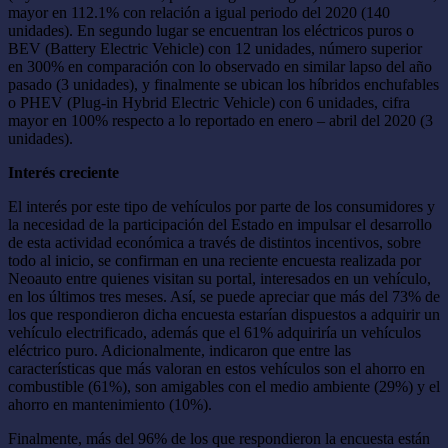
mayor en 112.1% con relación a igual periodo del 2020 (140
unidades). En segundo lugar se encuentran los eléctricos puros o
BEV (Battery Electric Vehicle) con 12 unidades, número superior
en 300% en comparación con lo observado en similar lapso del año
pasado (3 unidades), y finalmente se ubican los híbridos enchufables
o PHEV (Plug-in Hybrid Electric Vehicle) con 6 unidades, cifra
mayor en 100% respecto a lo reportado en enero – abril del 2020 (3
unidades).
Interés creciente
El interés por este tipo de vehículos por parte de los consumidores y
la necesidad de la participación del Estado en impulsar el desarrollo
de esta actividad económica a través de distintos incentivos, sobre
todo al inicio, se confirman en una reciente encuesta realizada por
Neoauto entre quienes visitan su portal, interesados en un vehículo,
en los últimos tres meses. Así, se puede apreciar que más del 73% de
los que respondieron dicha encuesta estarían dispuestos a adquirir un
vehículo electrificado, además que el 61% adquiriría un vehículos
eléctrico puro. Adicionalmente, indicaron que entre las
características que más valoran en estos vehículos son el ahorro en
combustible (61%), son amigables con el medio ambiente (29%) y el
ahorro en mantenimiento (10%).
Finalmente, más del 96% de los que respondieron la encuesta están