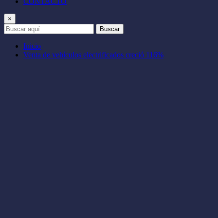
CONTACTO
×
Buscar
Inicio
Venta de vehículos electrificados creció 116%