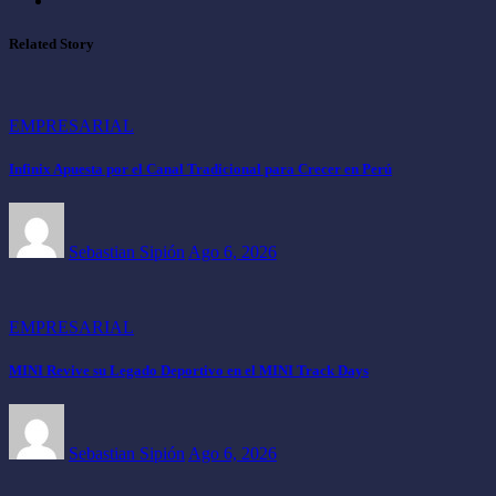
Related Story
EMPRESARIAL
Infinix Apuesta por el Canal Tradicional para Crecer en Perú
Sebastian Sipión
Ago 6, 2026
EMPRESARIAL
MINI Revive su Legado Deportivo en el MINI Track Days
Sebastian Sipión
Ago 6, 2026