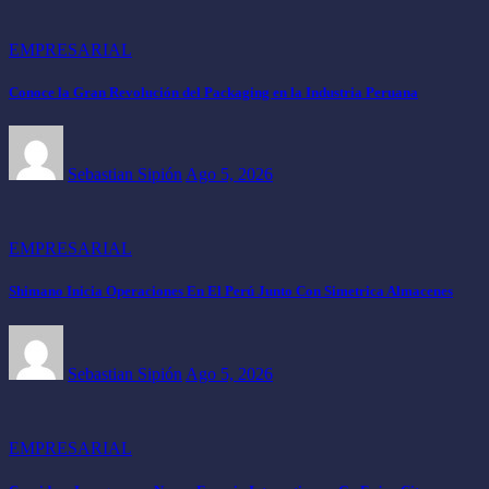
EMPRESARIAL
Conoce la Gran Revolución del Packaging en la Industria Peruana
Sebastian Sipión
Ago 5, 2026
EMPRESARIAL
Shimano Inicia Operaciones En El Perú Junto Con Simetrica Almacenes
Sebastian Sipión
Ago 5, 2026
EMPRESARIAL