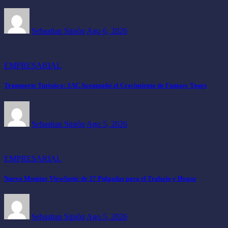
Sebastian Sipión
Ago 6, 2026
EMPRESARIAL
Transporte Turístico: JAC Acompañó el Crecimiento de Fantasy Tours
Sebastian Sipión
Ago 5, 2026
EMPRESARIAL
Nuevo Monitor ViewSonic de 27 Pulgadas para el Trabajo y Hogar
Sebastian Sipión
Ago 5, 2026