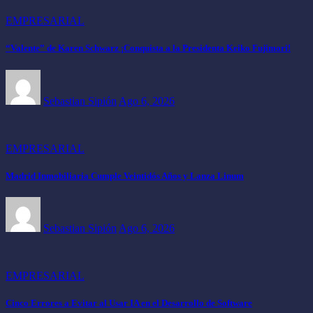
EMPRESARIAL
“Valente” de Karen Schwarz ¡Conquista a la Presidenta Keiko Fujimori!
Sebastian Sipión
Ago 6, 2026
EMPRESARIAL
Madrid Inmobiliaria Cumple Veintidós Años y Lanza Linum
Sebastian Sipión
Ago 6, 2026
EMPRESARIAL
Cinco Errores a Evitar al Usar IA en el Desarrollo de Software