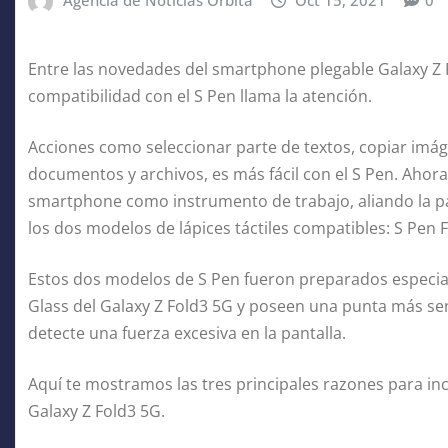
Agencia de Noticias Orbita
Oct 15, 2021
0
Entre las novedades del smartphone plegable Galaxy Z F
compatibilidad con el S Pen llama la atención.
Acciones como seleccionar parte de textos, copiar imág
documentos y archivos, es más fácil con el S Pen. Ahora
smartphone como instrumento de trabajo, aliando la pan
los dos modelos de lápices táctiles compatibles: S Pen F
Estos dos modelos de S Pen fueron preparados especial
Glass del Galaxy Z Fold3 5G y poseen una punta más se
detecte una fuerza excesiva en la pantalla.
Aquí te mostramos las tres principales razones para inc
Galaxy Z Fold3 5G.