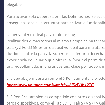
plegable.
Para activar solo deberás abrir las Definiciones, selec
enseguida, toca el interruptor para activar la funcional
La herramienta ideal para multitasking
Realizar dos o más tareas al mismo tiempo se ha torna
Galaxy Z Fold3 5G es un dispositivo ideal para multitare
divididos entre la pantalla superior e inferior o derecha 
experiencia de usuario que ofrece la línea Z al permit
una videollamada, mientras ves una clase por video o 
El video abajo muestra como el S Pen aumenta la produc
https://www.youtube.com/watch?v=8jDrEHb12TE
El S Pen Pro también es compatible con otros dispositiv
otros dispositivos, como el Tab S7 FE, Tab S7 y S7+ y Ga