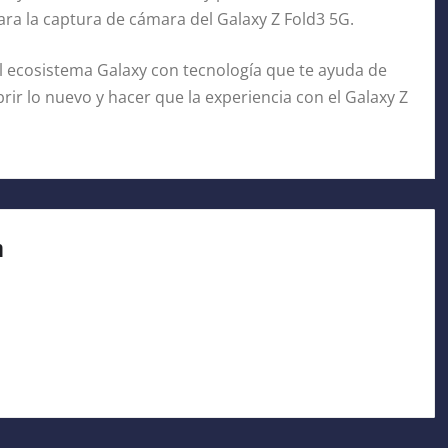
ra la captura de cámara del Galaxy Z Fold3 5G.
l ecosistema Galaxy con tecnología que te ayuda de
abrir lo nuevo y hacer que la experiencia con el Galaxy Z
a