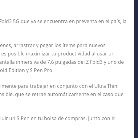
old3 5G que ya se encuentra en preventa en el país, la
enes, arrastrar y pegar los ítems para nuevos
 es posible maximizar tu productividad al usar un
talla inmersiva de 7,6 pulgadas del Z Fold3 y uno de
old Edition y S Pen Pro.
mente para trabajar en conjunto con el Ultra Thin
nsible, que se retrae automáticamente en el caso que
luir un S Pen en tu bolsa de compras, junto con el