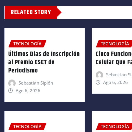
RELATED STORY
TECNOLOGÍA
TECNOLOGÍA
Últimos Días de Inscripción
Cinco Funcion
al Premio ESET de
Celular Que Fa
Periodismo
Sebastian Si
Ago 6, 2026
Sebastian Sipión
Ago 6, 2026
TECNOLOGÍA
TECNOLOGÍA