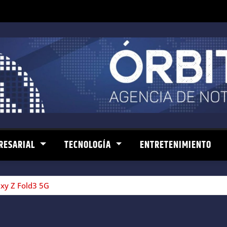
RESARIAL
TECNOLOGÍA
ENTRETENIMIENTO
axy Z Fold3 5G