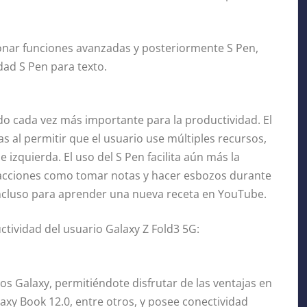
cionar funciones avanzadas y posteriormente S Pen,
idad S Pen para texto.
do cada vez más importante para la productividad. El
as al permitir que el usuario use múltiples recursos,
e izquierda. El uso del S Pen facilita aún más la
ir acciones como tomar notas y hacer esbozos durante
incluso para aprender una nueva receta en YouTube.
tividad del usuario Galaxy Z Fold3 5G:
os Galaxy, permitiéndote disfrutar de las ventajas en
laxy Book 12.0, entre otros, y posee conectividad