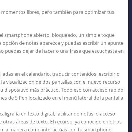
s momentos libres, pero también para optimizar tus
 el smartphone abierto, bloqueado, un simple toque
 la opción de notas aparezca y puedas escribir un apunte
no puedes dejar de hacer o una frase que escuchaste en
ladas en el calendario, traducir contenidos, escribir o
 la visualización de dos pantallas con el nuevo recurso
tu dispositivo más práctico. Todo eso con acceso rápido
es de S Pen localizado en el menú lateral de la pantalla
aligrafía en texto digital, facilitando notas, o acceso
 otras áreas de texto. El recurso, ya conocido en otros
 en la manera como interactúas con tu smartphone