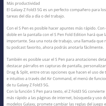
Más productividad
El Galaxy Z Fold3 5G es un perfecto compañero para lo
tareas del día a día o del trabajo.
Con el S Pen es posible hacer apuntes más rápido. Con
doble en la pantalla con el S Pen Fold Edition hará que
importante. Sea una nota de trabajo, una llamada que 
tu podcast favorito, ahora podrás anotarla fácilmente.
También es posible usar el S Pen para anotaciones detal
destacar párrafos en capturas de pantalla, personalizar
Drag & Split, entre otras opciones que hacen el uso de 
e intuitivo a través del Air Command, el menú de funcion
de tu Galaxy Z Fold3 5G.
Con la función S Pen para texto, el Z Fold3 5G convierte c
más rápido a las páginas de internet, búsqueda y uso de
modelos Galaxy, promete cambiar las reglas del juego