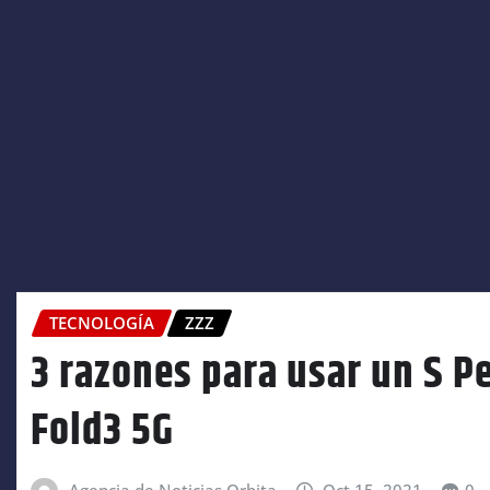
TECNOLOGÍA
ZZZ
3 razones para usar un S P
Fold3 5G