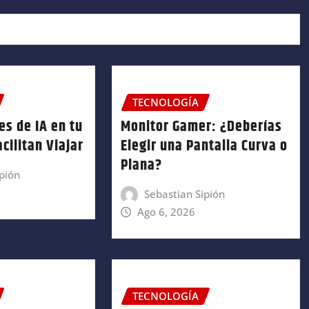
TECNOLOGÍA
es de IA en tu
Monitor Gamer: ¿Deberías
cilitan Viajar
Elegir una Pantalla Curva o
Plana?
pión
Sebastian Sipión
Ago 6, 2026
TECNOLOGÍA