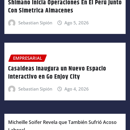
Shimano Inicia Operaciones En El Perú Junto
Con Simetrica Almacenes
Sebastian Sipión
Ago 5, 2026
EMPRESARIAL
Casaideas Inaugura un Nuevo Espacio
Interactivo en Go Enjoy City
Sebastian Sipión
Ago 4, 2026
Micheille Soifer Revela que También Sufrió Acoso
Laboral