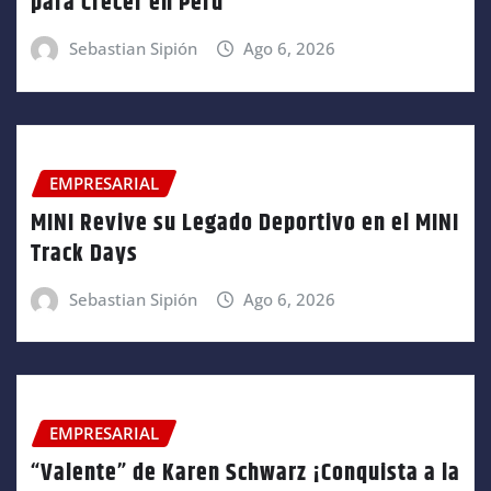
para Crecer en Perú
Sebastian Sipión
Ago 6, 2026
EMPRESARIAL
MINI Revive su Legado Deportivo en el MINI
Track Days
Sebastian Sipión
Ago 6, 2026
EMPRESARIAL
“Valente” de Karen Schwarz ¡Conquista a la