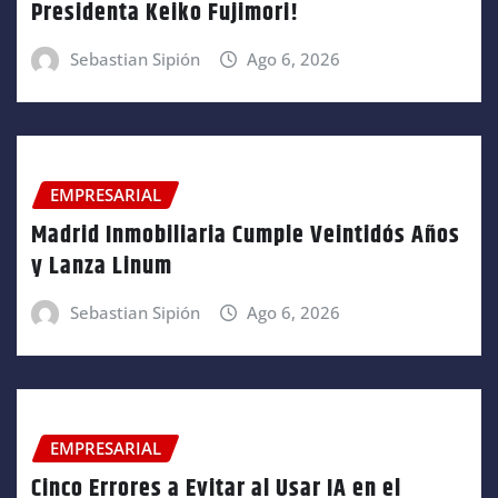
Presidenta Keiko Fujimori!
Sebastian Sipión
Ago 6, 2026
EMPRESARIAL
Madrid Inmobiliaria Cumple Veintidós Años
y Lanza Linum
Sebastian Sipión
Ago 6, 2026
EMPRESARIAL
Cinco Errores a Evitar al Usar IA en el