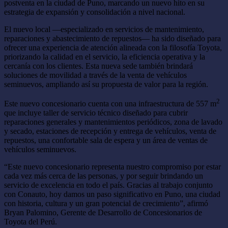
postventa en la ciudad de Puno, marcando un nuevo hito en su
estrategia de expansión y consolidación a nivel nacional.
El nuevo local —especializado en servicios de mantenimiento,
reparaciones y abastecimiento de repuestos— ha sido diseñado para
ofrecer una experiencia de atención alineada con la filosofía Toyota,
priorizando la calidad en el servicio, la eficiencia operativa y la
cercanía con los clientes. Esta nueva sede también brindará
soluciones de movilidad a través de la venta de vehículos
seminuevos, ampliando así su propuesta de valor para la región.
2
Este nuevo concesionario cuenta con una infraestructura de 557 m
que incluye taller de servicio técnico diseñado para cubrir
reparaciones generales y mantenimientos periódicos, zona de lavado
y secado, estaciones de recepción y entrega de vehículos, venta de
repuestos, una confortable sala de espera y un área de ventas de
vehículos seminuevos.
“Este nuevo concesionario representa nuestro compromiso por estar
cada vez más cerca de las personas, y por seguir brindando un
servicio de excelencia en todo el país. Gracias al trabajo conjunto
con Conauto, hoy damos un paso significativo en Puno, una ciudad
con historia, cultura y un gran potencial de crecimiento”, afirmó
Bryan Palomino, Gerente de Desarrollo de Concesionarios de
Toyota del Perú.