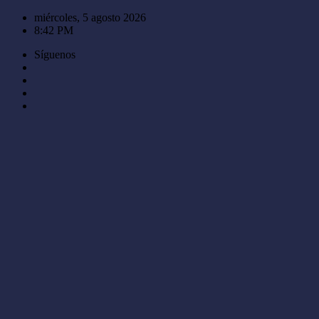
Saltar
miércoles, 5 agosto 2026
al
8:42 PM
contenido
Síguenos