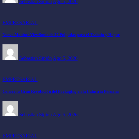
Sebastian Sipión
Ago 5, 2026
EMPRESARIAL
Nuevo Monitor ViewSonic de 27 Pulgadas para el Trabajo y Hogar
Sebastian Sipión
Ago 5, 2026
EMPRESARIAL
Conoce la Gran Revolución del Packaging en la Industria Peruana
Sebastian Sipión
Ago 5, 2026
EMPRESARIAL