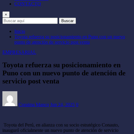
CONTACTO
×
Buscar
Inicio
Toyota refuerza su posicionamiento en Puno con un nuevo
punto de atención de servicio post venta
EMPRESARIAL
Toyota refuerza su posicionamiento en
Puno con un nuevo punto de atención de
servicio post venta
Coraima Manco
Jun 24, 2025
0
Toyota del Perú, en alianza con su socio estratégico Conauto,
inauguró oficialmente un nuevo punto de atención de servicio