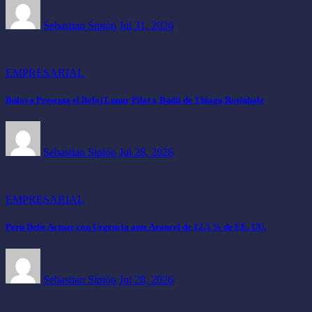
Sebastian Sipión
Jul 31, 2026
EMPRESARIAL
Bulova Presenta el Reloj Lunar Pilot x Budii de Thiago Rosinhole
Sebastian Sipión
Jul 28, 2026
EMPRESARIAL
Perú Debe Actuar con Urgencia ante Arancel de 12.5 % de EE. UU.
Sebastian Sipión
Jul 28, 2026