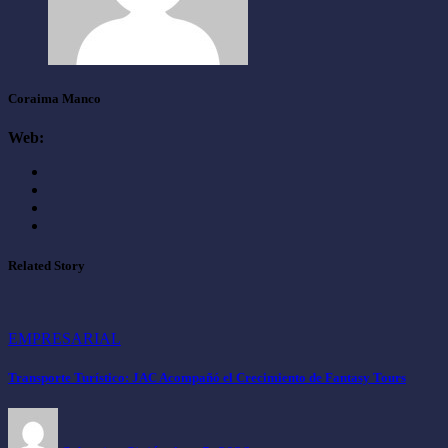
Coraima Manco
Web:
Related Story
EMPRESARIAL
Transporte Turístico: JAC Acompañó el Crecimiento de Fantasy Tours