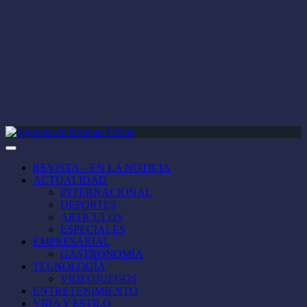
REVISTA – EN LA NOTICIA
ACTUALIDAD
INTERNACIONAL
DEPORTES
ARTÍCULOS
ESPECIALES
EMPRESARIAL
GASTRONOMÍA
TECNOLOGÍA
VIDEOJUEGOS
ENTRETENIMIENTO
VIDA Y ESTILO