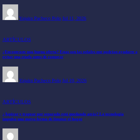
Yajaira Pacheco Polo
Jul 11, 2026
ARTÍCULOS
¿Encontraste una buena oferta? Estas son las señales que podrían ayudarte a
evitar una estafa antes de comprar
Yajaira Pacheco Polo
Jul 10, 2026
ARTÍCULOS
¿Aspirar y trapear por separado está quedando atrás? La tecnología
impulsa una nueva forma de limpiar el hogar