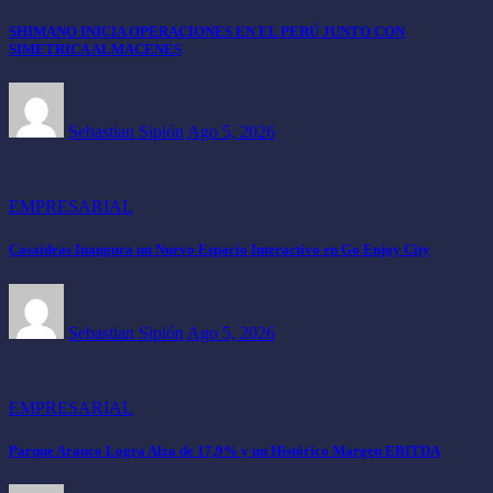
SHIMANO INICIA OPERACIONES EN EL PERÚ JUNTO CON
SIMETRICA ALMACENES
Sebastian Sipión
Ago 5, 2026
EMPRESARIAL
Casaideas Inaugura un Nuevo Espacio Interactivo en Go Enjoy City
Sebastian Sipión
Ago 5, 2026
EMPRESARIAL
Parque Arauco Logra Alza de 17,9% y un Histórico Margen EBITDA