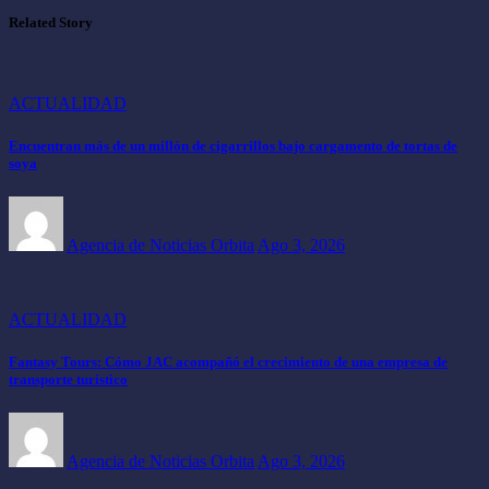
Related Story
ACTUALIDAD
Encuentran más de un millón de cigarrillos bajo cargamento de tortas de
soya
Agencia de Noticias Orbita
Ago 3, 2026
ACTUALIDAD
Fantasy Tours: Cómo JAC acompañó el crecimiento de una empresa de
transporte turístico
Agencia de Noticias Orbita
Ago 3, 2026