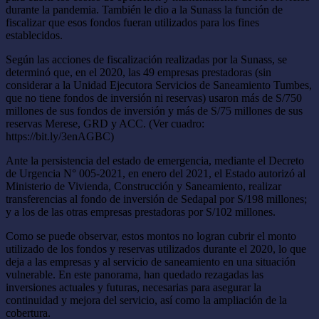
durante la pandemia. También le dio a la Sunass la función de
fiscalizar que esos fondos fueran utilizados para los fines
establecidos.
Según las acciones de fiscalización realizadas por la Sunass, se
determinó que, en el 2020, las 49 empresas prestadoras (sin
considerar a la Unidad Ejecutora Servicios de Saneamiento Tumbes,
que no tiene fondos de inversión ni reservas) usaron más de S/750
millones de sus fondos de inversión y más de S/75 millones de sus
reservas Merese, GRD y ACC. (Ver cuadro:
https://bit.ly/3enAGBC)
Ante la persistencia del estado de emergencia, mediante el Decreto
de Urgencia N° 005-2021, en enero del 2021, el Estado autorizó al
Ministerio de Vivienda, Construcción y Saneamiento, realizar
transferencias al fondo de inversión de Sedapal por S/198 millones;
y a los de las otras empresas prestadoras por S/102 millones.
Como se puede observar, estos montos no logran cubrir el monto
utilizado de los fondos y reservas utilizados durante el 2020, lo que
deja a las empresas y al servicio de saneamiento en una situación
vulnerable. En este panorama, han quedado rezagadas las
inversiones actuales y futuras, necesarias para asegurar la
continuidad y mejora del servicio, así como la ampliación de la
cobertura.