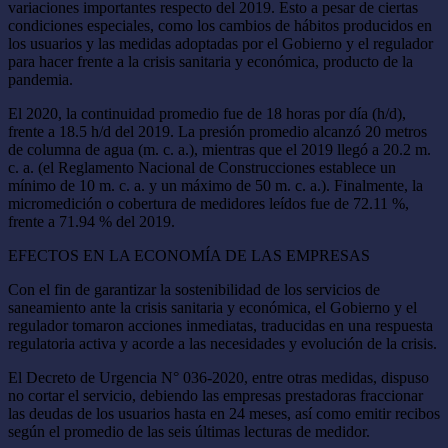
variaciones importantes respecto del 2019. Esto a pesar de ciertas
condiciones especiales, como los cambios de hábitos producidos en
los usuarios y las medidas adoptadas por el Gobierno y el regulador
para hacer frente a la crisis sanitaria y económica, producto de la
pandemia.
El 2020, la continuidad promedio fue de 18 horas por día (h/d),
frente a 18.5 h/d del 2019. La presión promedio alcanzó 20 metros
de columna de agua (m. c. a.), mientras que el 2019 llegó a 20.2 m.
c. a. (el Reglamento Nacional de Construcciones establece un
mínimo de 10 m. c. a. y un máximo de 50 m. c. a.). Finalmente, la
micromedición o cobertura de medidores leídos fue de 72.11 %,
frente a 71.94 % del 2019.
EFECTOS EN LA ECONOMÍA DE LAS EMPRESAS
Con el fin de garantizar la sostenibilidad de los servicios de
saneamiento ante la crisis sanitaria y económica, el Gobierno y el
regulador tomaron acciones inmediatas, traducidas en una respuesta
regulatoria activa y acorde a las necesidades y evolución de la crisis.
El Decreto de Urgencia N° 036-2020, entre otras medidas, dispuso
no cortar el servicio, debiendo las empresas prestadoras fraccionar
las deudas de los usuarios hasta en 24 meses, así como emitir recibos
según el promedio de las seis últimas lecturas de medidor.