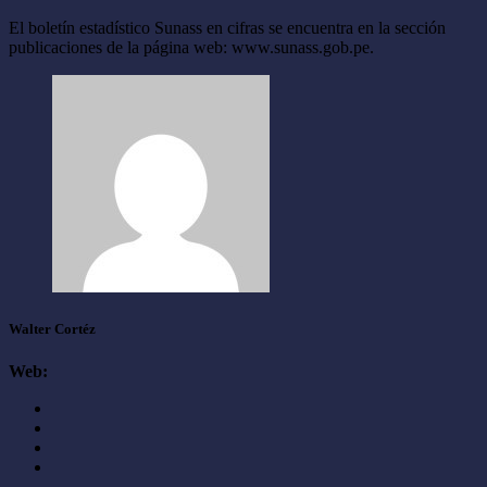
El boletín estadístico Sunass en cifras se encuentra en la sección
publicaciones de la página web: www.sunass.gob.pe.
Walter Cortéz
Web: