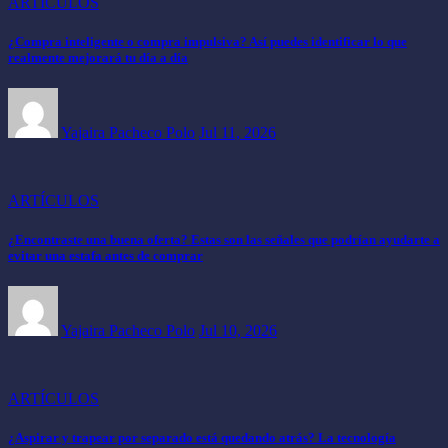
ARTÍCULOS
¿Compra inteligente o compra impulsiva? Así puedes identificar lo que
realmente mejorará tu día a día
Yajaira Pacheco Polo
Jul 11, 2026
ARTÍCULOS
¿Encontraste una buena oferta? Estas son las señales que podrían ayudarte a
evitar una estafa antes de comprar
Yajaira Pacheco Polo
Jul 10, 2026
ARTÍCULOS
¿Aspirar y trapear por separado está quedando atrás? La tecnología