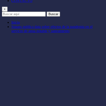
CONTACTO
×
Buscar
Inicio
Sunass publica data sobre efectos de la pandemia en el
servicio de agua potable y saneamiento