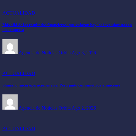
ACTUALIDAD
Más allá de los resultados financieros: qué valoran hoy los inversionistas en
una empresa
Agencia de Noticias Orbita
Ago 3, 2026
ACTUALIDAD
Shimano inicia operaciones en el Perú junto con simetrica almacenes
Agencia de Noticias Orbita
Ago 2, 2026
ACTUALIDAD