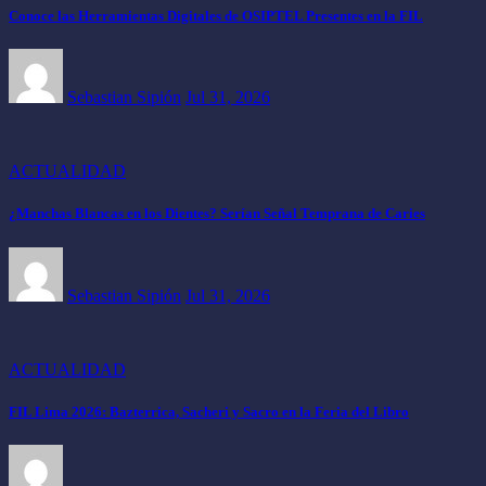
Conoce las Herramientas Digitales de OSIPTEL Presentes en la FIL
Sebastian Sipión
Jul 31, 2026
ACTUALIDAD
¿Manchas Blancas en los Dientes? Serían Señal Temprana de Caries
Sebastian Sipión
Jul 31, 2026
ACTUALIDAD
FIL Lima 2026: Bazterrica, Sacheri y Sacro en la Feria del Libro