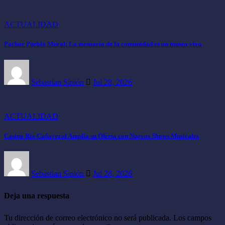
ACTUALIDAD
Pachar Pueblo Mural: La memoria de la comunidad es un museo vivo
Sebastian Sipión
Jul 28, 2026
ACTUALIDAD
Casino Río Cañaveral Amplía su Oferta con Nuevos Shows Musicales
Sebastian Sipión
Jul 28, 2026
Deja una respuesta
Tu dirección de correo electrónico no será publicada.
Los campos