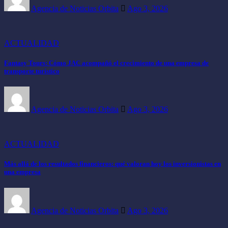
Agencia de Noticias Orbita
Ago 3, 2026
ACTUALIDAD
Fantasy Tours: Cómo JAC acompañó el crecimiento de una empresa de
transporte turístico
Agencia de Noticias Orbita
Ago 3, 2026
ACTUALIDAD
Más allá de los resultados financieros: qué valoran hoy los inversionistas en
una empresa
Agencia de Noticias Orbita
Ago 3, 2026