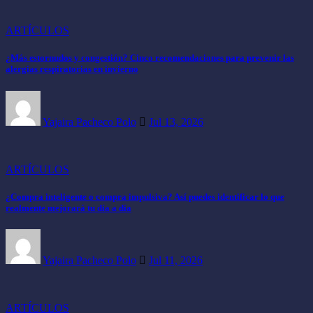
ARTÍCULOS
¿Más estornudos y congestión? Cinco recomendaciones para prevenir las
alergias respiratorias en invierno
Yajaira Pacheco Polo
Jul 13, 2026
ARTÍCULOS
¿Compra inteligente o compra impulsiva? Así puedes identificar lo que
realmente mejorará tu día a día
Yajaira Pacheco Polo
Jul 11, 2026
ARTÍCULOS