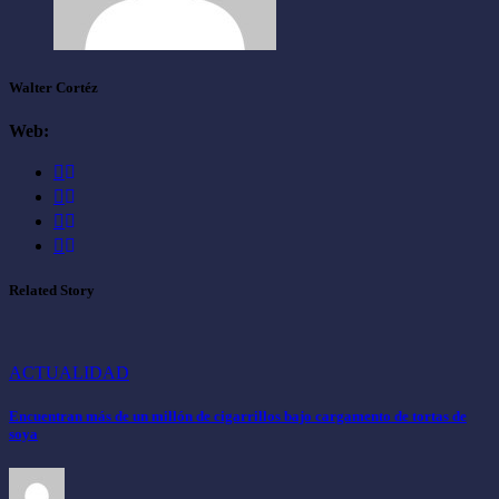
Walter Cortéz
Web:
Related Story
ACTUALIDAD
Encuentran más de un millón de cigarrillos bajo cargamento de tortas de
soya