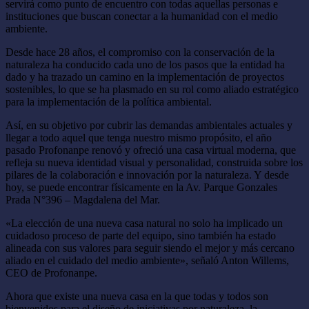
servirá como punto de encuentro con todas aquellas personas e
instituciones que buscan conectar a la humanidad con el medio
ambiente.
Desde hace 28 años, el compromiso con la conservación de la
naturaleza ha conducido cada uno de los pasos que la entidad ha
dado y ha trazado un camino en la implementación de proyectos
sostenibles, lo que se ha plasmado en su rol como aliado estratégico
para la implementación de la política ambiental.
Así, en su objetivo por cubrir las demandas ambientales actuales y
llegar a todo aquel que tenga nuestro mismo propósito, el año
pasado Profonanpe renovó y ofreció una casa virtual moderna, que
refleja su nueva identidad visual y personalidad, construida sobre los
pilares de la colaboración e innovación por la naturaleza. Y desde
hoy, se puede encontrar físicamente en la Av. Parque Gonzales
Prada N°396 – Magdalena del Mar.
«La elección de una nueva casa natural no solo ha implicado un
cuidadoso proceso de parte del equipo, sino también ha estado
alineada con sus valores para seguir siendo el mejor y más cercano
aliado en el cuidado del medio ambiente», señaló Anton Willems,
CEO de Profonanpe.
Ahora que existe una nueva casa en la que todas y todos son
bienvenidos para el diseño de iniciativas por naturaleza, la