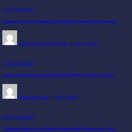
ACTUALIDAD
Shimano inicia operaciones en el Perú junto con simetrica almacenes
Agencia de Noticias Orbita
Ago 2, 2026
ACTUALIDAD
Conoce las Herramientas Digitales de OSIPTEL Presentes en la FIL
Sebastian Sipión
Jul 31, 2026
ACTUALIDAD
¿Manchas Blancas en los Dientes? Serían Señal Temprana de Caries