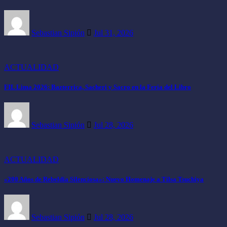
Sebastian Sipión
Jul 31, 2026
ACTUALIDAD
FIL Lima 2026: Bazterrica, Sacheri y Sacro en la Feria del Libro
Sebastian Sipión
Jul 28, 2026
ACTUALIDAD
«200 Años de Rebeldía Silenciosa»: Nuevo Homenaje a Tilsa Tsuchiya
Sebastian Sipión
Jul 28, 2026