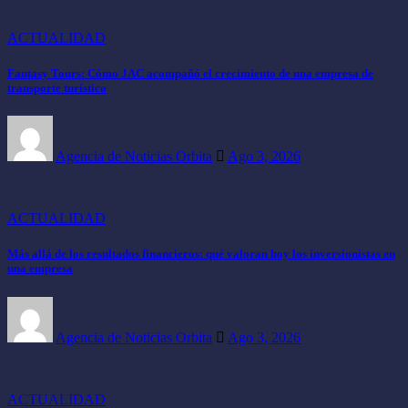
ACTUALIDAD
Fantasy Tours: Cómo JAC acompañó el crecimiento de una empresa de
transporte turístico
Agencia de Noticias Orbita
Ago 3, 2026
ACTUALIDAD
Más allá de los resultados financieros: qué valoran hoy los inversionistas en
una empresa
Agencia de Noticias Orbita
Ago 3, 2026
ACTUALIDAD