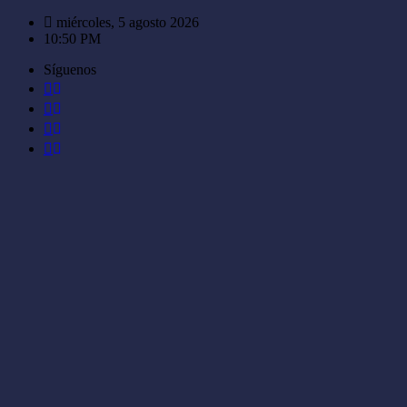
Saltar
miércoles, 5 agosto 2026
al
10:50 PM
contenido
Síguenos