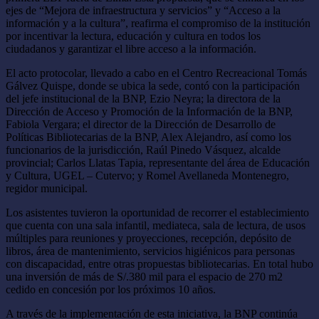
ejes de “Mejora de infraestructura y servicios” y “Acceso a la
información y a la cultura”, reafirma el compromiso de la institución
por incentivar la lectura, educación y cultura en todos los
ciudadanos y garantizar el libre acceso a la información.
El acto protocolar, llevado a cabo en el Centro Recreacional Tomás
Gálvez Quispe, donde se ubica la sede, contó con la participación
del jefe institucional de la BNP, Ezio Neyra; la directora de la
Dirección de Acceso y Promoción de la Información de la BNP,
Fabiola Vergara; el director de la Dirección de Desarrollo de
Políticas Bibliotecarias de la BNP, Alex Alejandro, así como los
funcionarios de la jurisdicción, Raúl Pinedo Vásquez, alcalde
provincial; Carlos Llatas Tapia, representante del área de Educación
y Cultura, UGEL – Cutervo; y Romel Avellaneda Montenegro,
regidor municipal.
Los asistentes tuvieron la oportunidad de recorrer el establecimiento
que cuenta con una sala infantil, mediateca, sala de lectura, de usos
múltiples para reuniones y proyecciones, recepción, depósito de
libros, área de mantenimiento, servicios higiénicos para personas
con discapacidad, entre otras propuestas bibliotecarias. En total hubo
una inversión de más de S/.380 mil para el espacio de 270 m2
cedido en concesión por los próximos 10 años.
A través de la implementación de esta iniciativa, la BNP continúa