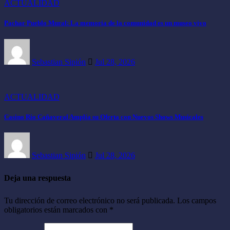
ACTUALIDAD
Pachar Pueblo Mural: La memoria de la comunidad es un museo vivo
Sebastian Sipión
Jul 28, 2026
ACTUALIDAD
Casino Río Cañaveral Amplía su Oferta con Nuevos Shows Musicales
Sebastian Sipión
Jul 28, 2026
Deja una respuesta
Tu dirección de correo electrónico no será publicada.
Los campos
obligatorios están marcados con
*