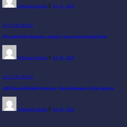
Sebastian Sipión
Jul 31, 2026
ACTUALIDAD
FIL Lima 2026: Bazterrica, Sacheri y Sacro en la Feria del Libro
Sebastian Sipión
Jul 28, 2026
ACTUALIDAD
«200 Años de Rebeldía Silenciosa»: Nuevo Homenaje a Tilsa Tsuchiya
Sebastian Sipión
Jul 28, 2026