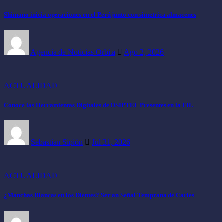
Shimano inicia operaciones en el Perú junto con simetrica almacenes
Agencia de Noticias Orbita
Ago 2, 2026
ACTUALIDAD
Conoce las Herramientas Digitales de OSIPTEL Presentes en la FIL
Sebastian Sipión
Jul 31, 2026
ACTUALIDAD
¿Manchas Blancas en los Dientes? Serían Señal Temprana de Caries