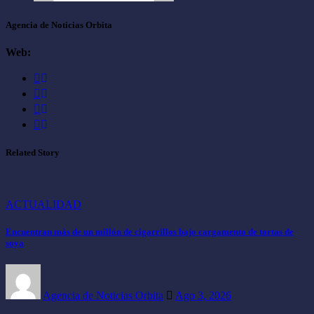
Agencia de Noticias Orbita
Web:
Related Story
ACTUALIDAD
Encuentran más de un millón de cigarrillos bajo cargamento de tortas de
soya
Agencia de Noticias Orbita
Ago 3, 2026