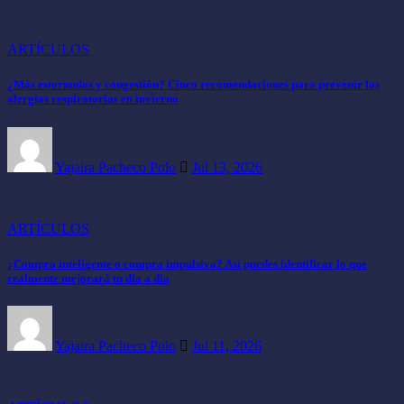
ARTÍCULOS
¿Más estornudos y congestión? Cinco recomendaciones para prevenir las
alergias respiratorias en invierno
Yajaira Pacheco Polo
Jul 13, 2026
ARTÍCULOS
¿Compra inteligente o compra impulsiva? Así puedes identificar lo que
realmente mejorará tu día a día
Yajaira Pacheco Polo
Jul 11, 2026