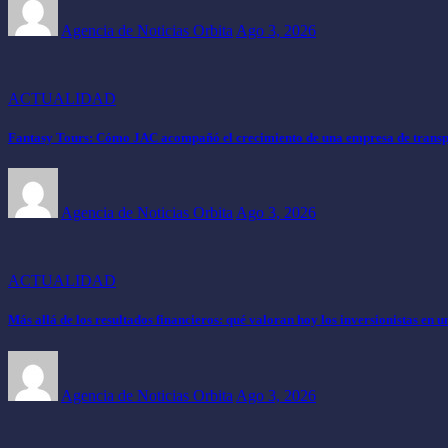
Agencia de Noticias Orbita
Ago 3, 2026
ACTUALIDAD
Fantasy Tours: Cómo JAC acompañó el crecimiento de una empresa de transpo
Agencia de Noticias Orbita
Ago 3, 2026
ACTUALIDAD
Más allá de los resultados financieros: qué valoran hoy los inversionistas en 
Agencia de Noticias Orbita
Ago 3, 2026