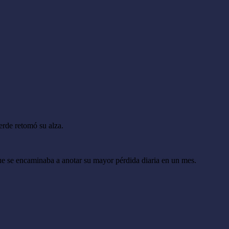
erde retomó su alza.
ue se encaminaba a anotar su mayor pérdida diaria en un mes.