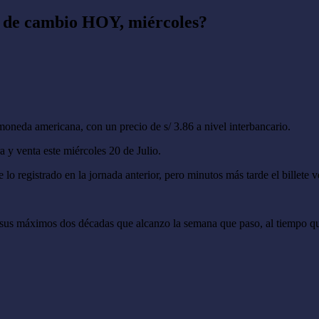
po de cambio HOY, miércoles?
oneda americana, con un precio de s/ 3.86 a nivel interbancario.
 y venta este miércoles 20 de Julio.
o registrado en la jornada anterior, pero minutos más tarde el billete v
e sus máximos dos décadas que alcanzo la semana que paso, al tiempo q