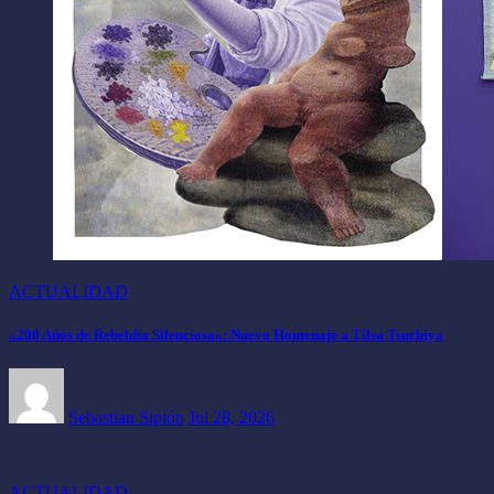
ACTUALIDAD
«200 Años de Rebeldía Silenciosa»: Nuevo Homenaje a Tilsa Tsuchiya
Sebastian Sipión
Jul 28, 2026
ACTUALIDAD