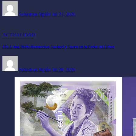
Sebastian Sipión
Jul 31, 2026
ACTUALIDAD
FIL Lima 2026: Bazterrica, Sacheri y Sacro en la Feria del Libro
Sebastian Sipión
Jul 28, 2026