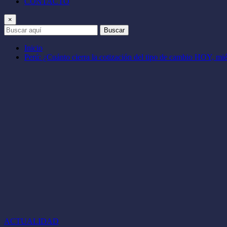
CONTACTO
×
Buscar
Inicio
Perú: ¿Cuánto cierra la cotización del tipo de cambio HOY, mié
ACTUALIDAD