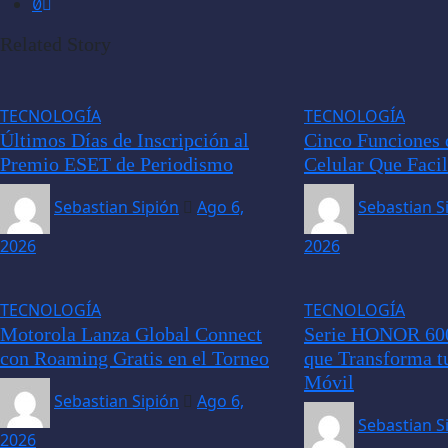
Related Story
TECNOLOGÍA
TECNOLOGÍA
Últimos Días de Inscripción al
Cinco Funciones 
Premio ESET de Periodismo
Celular Que Facil
Sebastian Sipión
Ago 6,
Sebastian S
2026
2026
TECNOLOGÍA
TECNOLOGÍA
Motorola Lanza Global Connect
Serie HONOR 600
con Roaming Gratis en el Torneo
que Transforma t
Móvil
Sebastian Sipión
Ago 6,
Sebastian S
2026