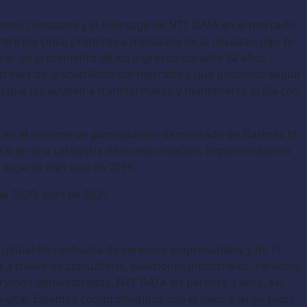
miento constante y el liderazgo de NTT DATA en el mercado
tre los cinco primeros a mediados de la década», dijo Yo
rar un crecimiento de los ingresos durante 32 años
 través de la volatilidad del mercado y que podemos seguir
ión que los ayuden a transformarse y mantenerse al día con
 el informe de participación de mercado de Gartner. El
al en una categoría de nueva creación, Implementación
s lugares más que en 2019.
o 2020, abril de 2021
lobal de confianza de servicios empresariales y de TI
a través de consultoría, soluciones industriales, servicios
rvicios administrados. NTT DATA les permite a ellos, así
digital. Estamos comprometidos con el éxito a largo plazo