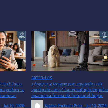
ARTÍCULOS
erta? Estas
¿Aspirar y trapear por separado está
an ayudarte a
quedando atrás? La tecnología impulsa
e comprar
una nueva forma de limpiar el hogar
Jul 10, 2026
Yajaira Pacheco Polo
Jul 10, 2026