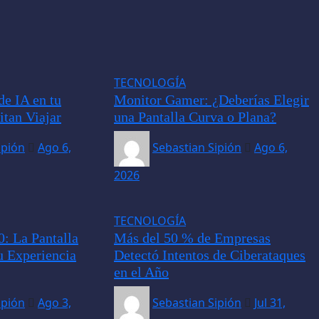
TECNOLOGÍA
de IA en tu
Monitor Gamer: ¿Deberías Elegir
itan Viajar
una Pantalla Curva o Plana?
ipión
Ago 6,
Sebastian Sipión
Ago 6,
2026
TECNOLOGÍA
: La Pantalla
Más del 50 % de Empresas
u Experiencia
Detectó Intentos de Ciberataques
en el Año
ipión
Ago 3,
Sebastian Sipión
Jul 31,