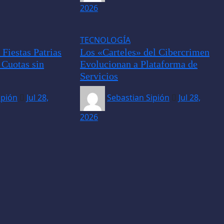
2026
TECNOLOGÍA
Fiestas Patrias
Los «Carteles» del Cibercrimen
 Cuotas sin
Evolucionan a Plataforma de
Servicios
ipión
Jul 28,
Sebastian Sipión
Jul 28,
2026