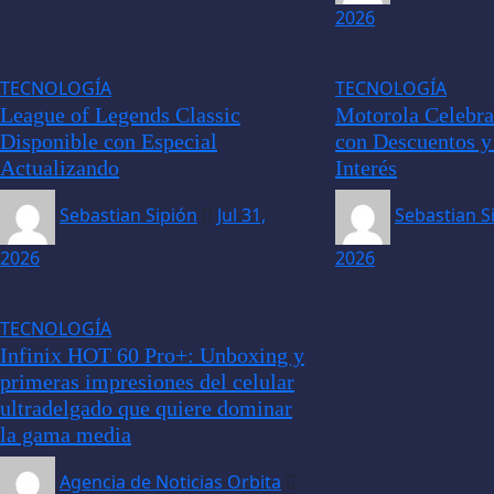
2026
TECNOLOGÍA
TECNOLOGÍA
League of Legends Classic
Motorola Celebra 
Disponible con Especial
con Descuentos y
Actualizando
Interés
Sebastian Sipión
Jul 31,
Sebastian S
2026
2026
TECNOLOGÍA
Infinix HOT 60 Pro+: Unboxing y
primeras impresiones del celular
ultradelgado que quiere dominar
la gama media
Agencia de Noticias Orbita