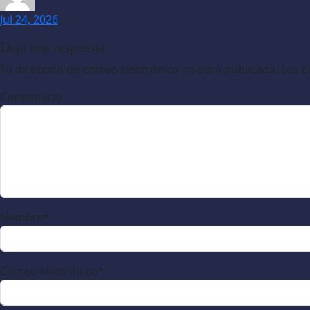
Jul 24, 2026
Deja una respuesta
Tu dirección de correo electrónico no será publicada.
Los c
Comentario
Nombre
*
Correo electrónico
*