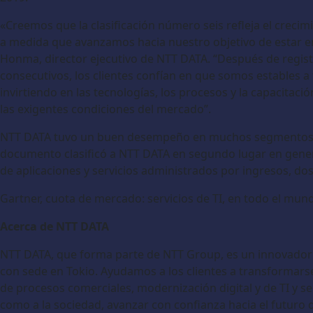
«Creemos que la clasificación número seis refleja el creci
a medida que avanzamos hacia nuestro objetivo de estar en
Honma, director ejecutivo de NTT DATA. “Después de regist
consecutivos, los clientes confían en que somos estables a
invirtiendo en las tecnologías, los procesos y la capacitac
las exigentes condiciones del mercado”.
NTT DATA tuvo un buen desempeño en muchos segmentos en
documento clasificó a NTT DATA en segundo lugar en gener
de aplicaciones y servicios administrados por ingresos, do
Gartner, cuota de mercado: servicios de TI, en todo el mund
Acerca de NTT DATA
NTT DATA, que forma parte de NTT Group, es un innovador g
con sede en Tokio. Ayudamos a los clientes a transformarse 
de procesos comerciales, modernización digital y de TI y se
como a la sociedad, avanzar con confianza hacia el futuro 