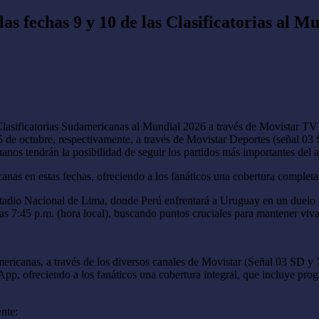
las fechas 9 y 10 de las Clasificatorias al M
 Clasificatorias Sudamericanas al Mundial 2026 a través de Movistar T
 15 de octubre, respectivamente, a través de Movistar Deportes (señal
anos tendrán la posibilidad de seguir los partidos más importantes del a
anas en estas fechas, ofreciendo a los fanáticos una cobertura completa 
Estadio Nacional de Lima, donde Perú enfrentará a Uruguay en un duelo d
las 7:45 p.m. (hora local), buscando puntos cruciales para mantener viva
damericanas, a través de los diversos canales de Movistar (Señal 03 
, ofreciendo a los fanáticos una cobertura integral, que incluye progra
nte: