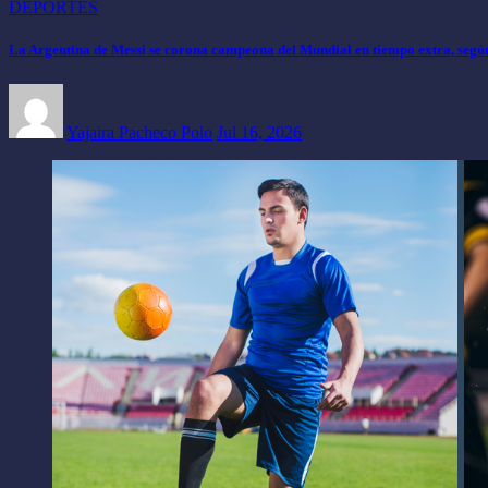
DEPORTES
La Argentina de Messi se corona campeona del Mundial en tiempo extra, según 
Yajaira Pacheco Polo
Jul 16, 2026