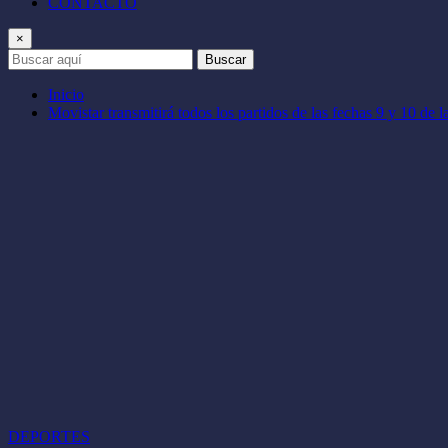
CONTACTO
×
Buscar
Inicio
Movistar transmitirá todos los partidos de las fechas 9 y 10 de l
DEPORTES