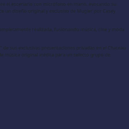
sobre el escenario con micrófono en mano, evocando su
ce un diseño original y exclusivo de Mugler por Casey
completamente realizada, fusionando música, cine y moda
” de sus exclusivas presentaciones privadas en el Chateau
 música original inédita para un selecto grupo de