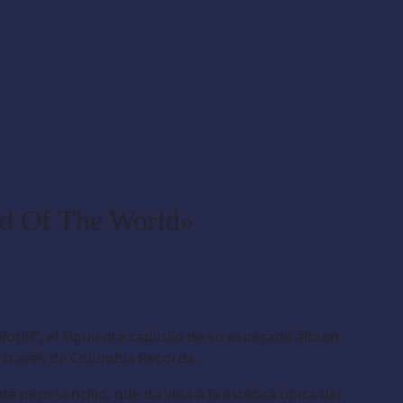
nd Of The World»
World”, el siguiente capítulo de su esperado álbum
a través de Columbia Records.
pero sencillo, que da vida a la estética única del