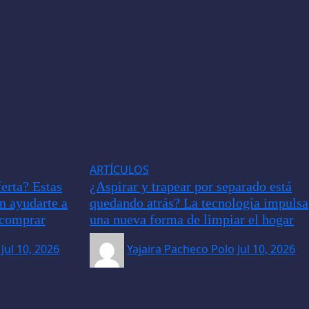
ARTÍCULOS
erta? Estas
¿Aspirar y trapear por separado está
an ayudarte a
quedando atrás? La tecnología impulsa
e comprar
una nueva forma de limpiar el hogar
Jul 10, 2026
Yajaira Pacheco Polo
Jul 10, 2026