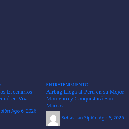
O
ENTRETENIMIENTO
los Escenarios
Airbag Llega al Perú en su Mejor
cial en Vivo
Momento y Conquistará San
Marcos
ipión
Ago 6, 2026
Sebastian Sipión
Ago 6, 2026