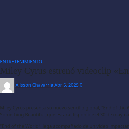
ENTRETENIMIENTO
Miley Cyrus estrenó videoclip «E
Alisson Chavarria
Abr 5, 2025
0
Miley Cyrus presenta su nuevo sencillo global, “End of the 
Something Beautiful, que estará disponible el 30 de mayo 
“End of the World” llega acompañado de un video impactante 