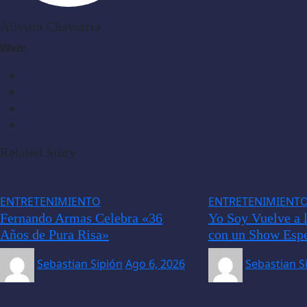
Alisson Chavarria
Web:
Related Story
ENTRETENIMIENTO
ENTRETENIMIENT
Fernando Armas Celebra «36
Yo Soy Vuelve a 
Años de Pura Risa»
con un Show Espe
Sebastian Sipión
Ago 6, 2026
Sebastian S