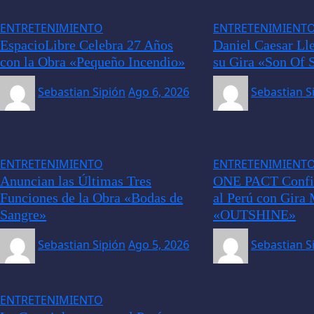
ENTRETENIMIENTO
ENTRETENIMIENT
EspacioLibre Celebra 27 Años
Daniel Caesar Lle
con la Obra «Pequeño Incendio»
su Gira «Son Of 
Sebastian Sipión
Ago 6, 2026
Sebastian S
ENTRETENIMIENTO
ENTRETENIMIENT
Anuncian las Últimas Tres
ONE PACT Confi
Funciones de la Obra «Bodas de
al Perú con Gira
Sangre»
«OUTSHINE»
Sebastian Sipión
Ago 5, 2026
Sebastian S
ENTRETENIMIENTO