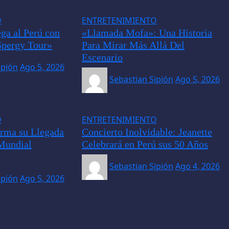
O
ENTRETENIMIENTO
ga al Perú con
«Llamada Mofa»: Una Historia
Spergy Tour»
Para Mirar Más Allá Del
Escenario
ipión
Ago 5, 2026
Sebastian Sipión
Ago 5, 2026
O
ENTRETENIMIENTO
rma su Llegada
Concierto Inolvidable: Jeanette
 Mundial
Celebrará en Perú sus 50 Años
Sebastian Sipión
Ago 4, 2026
ipión
Ago 5, 2026