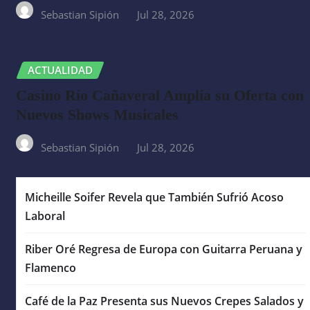
Sebastian Sipión
Jul 28, 2026
ACTUALIDAD
Casino Río Cañaveral Amplía su Oferta con
Nuevos Shows Musicales
Sebastian Sipión
Jul 28, 2026
Micheille Soifer Revela que También Sufrió Acoso
Laboral
Riber Oré Regresa de Europa con Guitarra Peruana y
Flamenco
Café de la Paz Presenta sus Nuevos Crepes Salados y