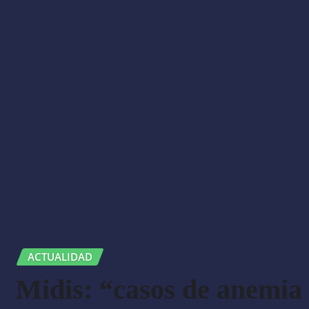
ACTUALIDAD
Midis: “casos de anemia