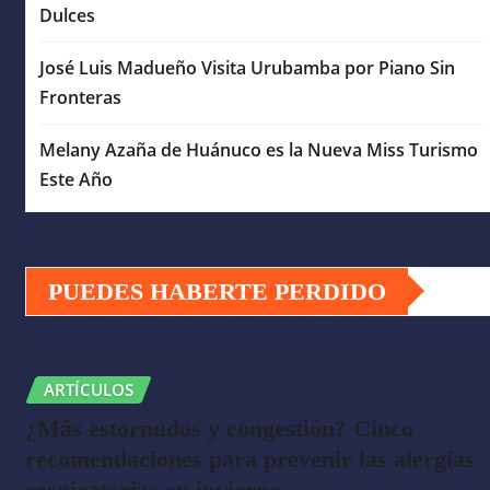
Dulces
José Luis Madueño Visita Urubamba por Piano Sin
Fronteras
Melany Azaña de Huánuco es la Nueva Miss Turismo
Este Año
PUEDES HABERTE PERDIDO
ARTÍCULOS
¿Más estornudos y congestión? Cinco
recomendaciones para prevenir las alergias
respiratorias en invierno