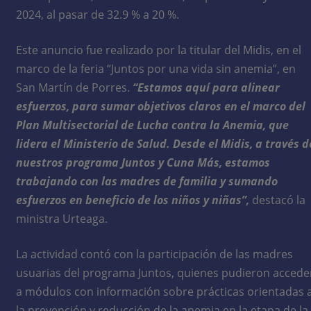
2024, al pasar de 32.9 % a 20 %.
Este anuncio fue realizado por la titular del Midis, en el
marco de la feria “Juntos por una vida sin anemia”, en
San Martín de Porres.
“Estamos aquí para alinear
esfuerzos, para sumar objetivos claros en el marco del
Plan Multisectorial de Lucha contra la Anemia, que
lidera el Ministerio de Salud. Desde el Midis, a través d
nuestros programa Juntos y Cuna Más, estamos
trabajando con las madres de familia y sumando
esfuerzos en beneficio de los niños y niñas”,
destacó la
ministra Urteaga.
La actividad contó con la participación de las madres
usuarias del programa Juntos, quienes pudieron accede
a módulos con información sobre prácticas orientadas 
la prevención y reducción de la anemia en la etapa de la