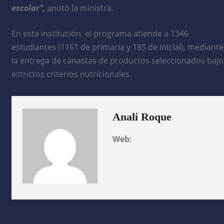
escolar”,
anotó la ministra.
En esta institución, el programa atiende a 1346
estudiantes (1161 de primaria y 185 de inicial), mediante
la entrega de canastas de productos seleccionados bajo
estrictos criterios nutricionales.
Anali Roque
Web: