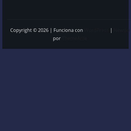
Copyright © 2026 | Funciona con
WordPress
|
Newsio
por
ThemeArile