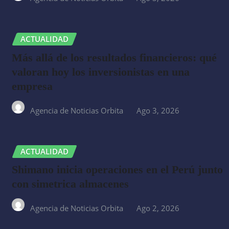
ACTUALIDAD
Más allá de los resultados financieros: qué
valoran hoy los inversionistas en una
empresa
Agencia de Noticias Orbita
Ago 3, 2026
ACTUALIDAD
Shimano inicia operaciones en el Perú junto
con simetrica almacenes
Agencia de Noticias Orbita
Ago 2, 2026