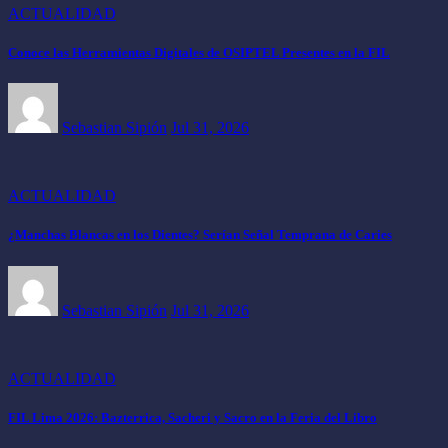
ACTUALIDAD
Conoce las Herramientas Digitales de OSIPTEL Presentes en la FIL
Sebastian Sipión
Jul 31, 2026
ACTUALIDAD
¿Manchas Blancas en los Dientes? Serían Señal Temprana de Caries
Sebastian Sipión
Jul 31, 2026
ACTUALIDAD
FIL Lima 2026: Bazterrica, Sacheri y Sacro en la Feria del Libro