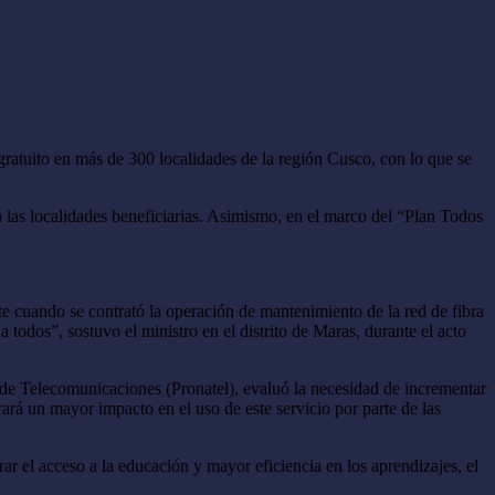
ratuito en más de 300 localidades de la región Cusco, con lo que se
 las localidades beneficiarias. Asimismo, en el marco del “Plan Todos
te cuando se contrató la operación de mantenimiento de la red de fibra
todos”, sostuvo el ministro en el distrito de Maras, durante el acto
l de Telecomunicaciones (Pronatel), evaluó la necesidad de incrementar
rará un mayor impacto en el uso de este servicio por parte de las
ar el acceso a la educación y mayor eficiencia en los aprendizajes, el