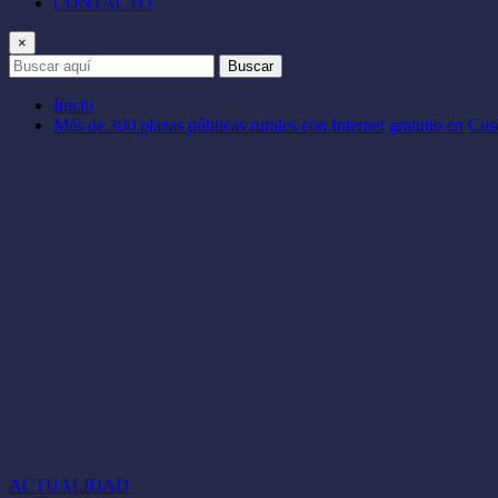
CONTACTO
×
Buscar
Inicio
Más de 300 plazas públicas rurales con Internet gratuito en Cu
ACTUALIDAD