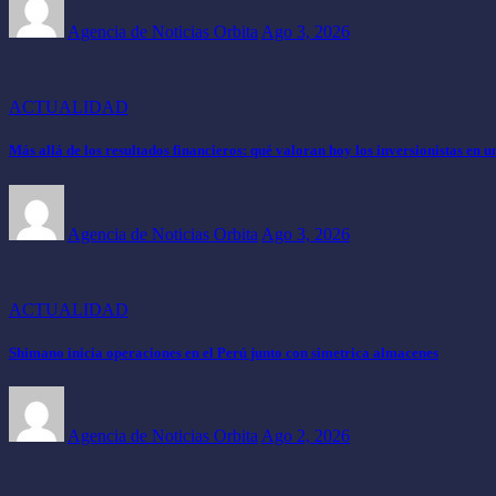
Agencia de Noticias Orbita
Ago 3, 2026
ACTUALIDAD
Más allá de los resultados financieros: qué valoran hoy los inversionistas en 
Agencia de Noticias Orbita
Ago 3, 2026
ACTUALIDAD
Shimano inicia operaciones en el Perú junto con simetrica almacenes
Agencia de Noticias Orbita
Ago 2, 2026