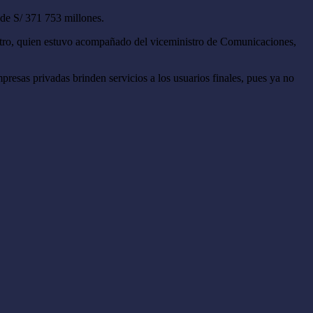
 de S/ 371 753 millones.
inistro, quien estuvo acompañado del viceministro de Comunicaciones,
mpresas privadas brinden servicios a los usuarios finales, pues ya no