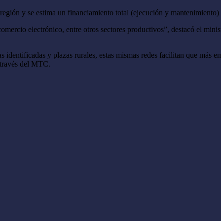
región y se estima un financiamiento total (ejecución y mantenimiento)
l comercio electrónico, entre otros sectores productivos”, destacó el m
cas identificadas y plazas rurales, estas mismas redes facilitan que más e
a través del MTC.