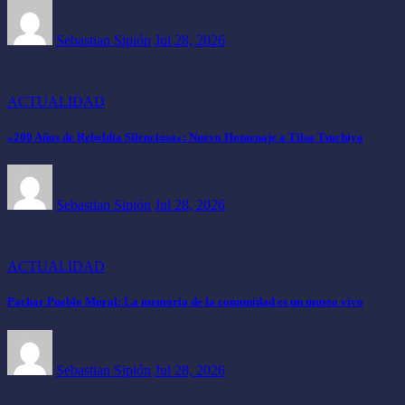
Sebastian Sipión
Jul 28, 2026
ACTUALIDAD
«200 Años de Rebeldía Silenciosa»: Nuevo Homenaje a Tilsa Tsuchiya
Sebastian Sipión
Jul 28, 2026
ACTUALIDAD
Pachar Pueblo Mural: La memoria de la comunidad es un museo vivo
Sebastian Sipión
Jul 28, 2026