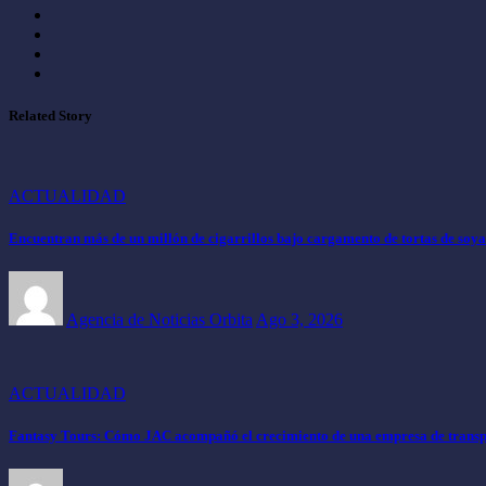
Related Story
ACTUALIDAD
Encuentran más de un millón de cigarrillos bajo cargamento de tortas de soya
Agencia de Noticias Orbita
Ago 3, 2026
ACTUALIDAD
Fantasy Tours: Cómo JAC acompañó el crecimiento de una empresa de transpo