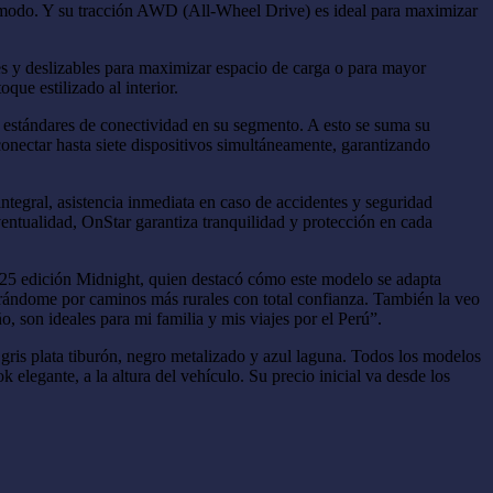
ómodo. Y su tracción AWD (All-Wheel Drive) es ideal para maximizar
bles y deslizables para maximizar espacio de carga o para mayor
ue estilizado al interior.
os estándares de conectividad en su segmento. A esto se suma su
onectar hasta siete dispositivos simultáneamente, garantizando
tegral, asistencia inmediata en caso de accidentes y seguridad
entualidad, OnStar garantiza tranquilidad y protección en cada
025 edición Midnight, quien destacó cómo este modelo se adapta
turándome por caminos más rurales con total confianza. También la veo
son ideales para mi familia y mis viajes por el Perú”.
 gris plata tiburón, negro metalizado y azul laguna. Todos los modelos
elegante, a la altura del vehículo. Su precio inicial va desde los