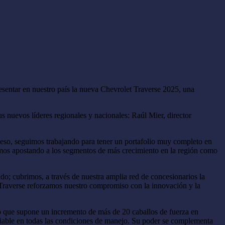
entar en nuestro país la nueva Chevrolet Traverse 2025, una
s nuevos líderes regionales y nacionales: Raúl Mier, director
 eso, seguimos trabajando para tener un portafolio muy completo en
emos apostando a los segmentos de más crecimiento en la región como
o; cubrimos, a través de nuestra amplia red de concesionarios la
 Traverse reforzamos nuestro compromiso con la innovación y la
o que supone un incremento de más de 20 caballos de fuerza en
able en todas las condiciones de manejo. Su poder se complementa