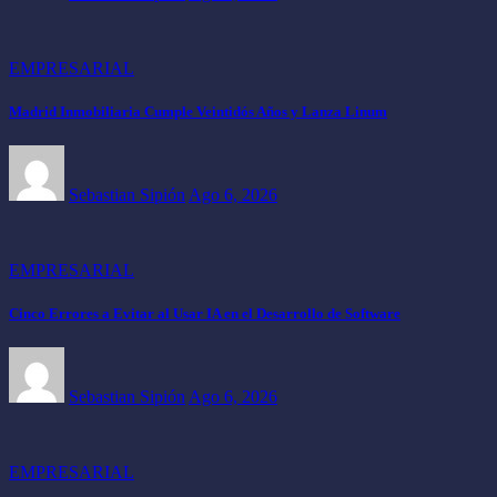
EMPRESARIAL
Madrid Inmobiliaria Cumple Veintidós Años y Lanza Linum
Sebastian Sipión
Ago 6, 2026
EMPRESARIAL
Cinco Errores a Evitar al Usar IA en el Desarrollo de Software
Sebastian Sipión
Ago 6, 2026
EMPRESARIAL