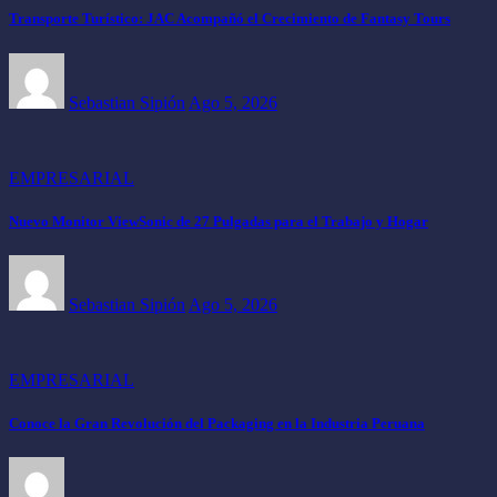
Transporte Turístico: JAC Acompañó el Crecimiento de Fantasy Tours
Sebastian Sipión
Ago 5, 2026
EMPRESARIAL
Nuevo Monitor ViewSonic de 27 Pulgadas para el Trabajo y Hogar
Sebastian Sipión
Ago 5, 2026
EMPRESARIAL
Conoce la Gran Revolución del Packaging en la Industria Peruana