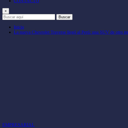
CONTACTO
×
Buscar
Inicio
La nueva Chevrolet Traverse llegó al Perú: una SUV de otro 
EMPRESARIAL