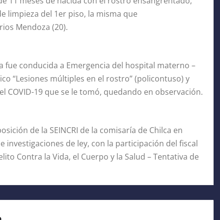
 de 11 meses de nacida con el rostro ensangrentado,
e limpieza del 1er piso, la misma que
rrios Mendoza (20).
a fue conducida a Emergencia del hospital materno –
ico “Lesiones múltiples en el rostro” (policontuso) y
 del COVID-19 que se le tomó, quedando en observación.
ición de la SEINCRI de la comisaría de Chilca en
 investigaciones de ley, con la participación del fiscal
ito Contra la Vida, el Cuerpo y la Salud – Tentativa de