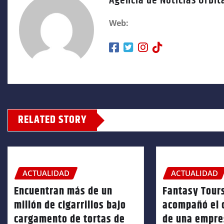
Agencia de Noticias Orbit
Web:
RELATED STORY
ACTUALIDAD
ACTUALIDAD
Encuentran más de un
Fantasy Tour
millón de cigarrillos bajo
acompañó el 
cargamento de tortas de
de una empre