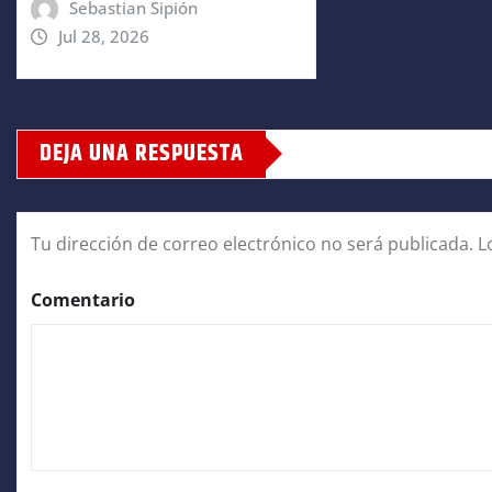
Sebastian Sipión
Jul 28, 2026
DEJA UNA RESPUESTA
Tu dirección de correo electrónico no será publicada.
L
Comentario