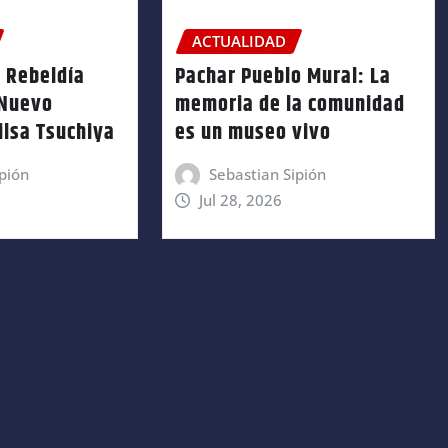
ACTUALIDAD
 Rebeldía
Pachar Pueblo Mural: La
 Nuevo
memoria de la comunidad
ilsa Tsuchiya
es un museo vivo
pión
Sebastian Sipión
Jul 28, 2026