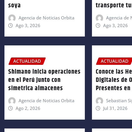
soya
transporte tu
Agencia de Noticias Orbita
Agencia de N
Ago 3, 2026
Ago 3, 2026
ACTUALIDAD
ACTUALIDAD
Shimano inicia operaciones
Conoce las H
en el Perú junto con
Digitales de 
simetrica almacenes
Presentes en 
Agencia de Noticias Orbita
Sebastian Si
Ago 2, 2026
Jul 31, 2026