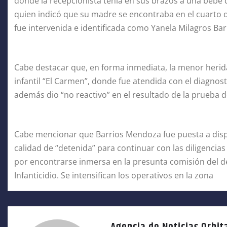
donde la recepcionista tenía en sus brazos a una bebé
quien indicó que su madre se encontraba en el cuarto d
fue intervenida e identificada como Yanela Milagros Ba
Cabe destacar que, en forma inmediata, la menor herid
infantil “El Carmen”, donde fue atendida con el diagnost
además dio “no reactivo” en el resultado de la prueba
Cabe mencionar que Barrios Mendoza fue puesta a dispos
calidad de “detenida” para continuar con las diligencias e
por encontrarse inmersa en la presunta comisión del del
Infanticidio. Se intensifican los operativos en la zona