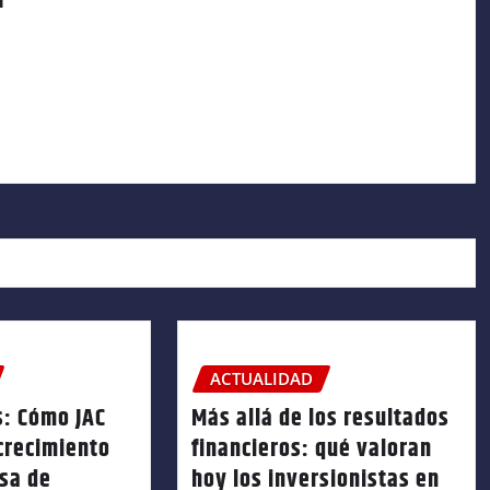
a
ACTUALIDAD
s: Cómo JAC
Más allá de los resultados
crecimiento
financieros: qué valoran
sa de
hoy los inversionistas en