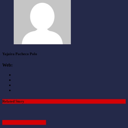
Yajaira Pacheco Polo
Web:
Related Story
ENTRETENIMIENTO