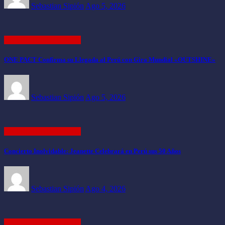
Sebastian Sipión
Ago 5, 2026
ENTRETENIMIENTO
ONE PACT Confirma su Llegada al Perú con Gira Mundial «OUTSHINE»
Sebastian Sipión
Ago 5, 2026
ENTRETENIMIENTO
Concierto Inolvidable: Jeanette Celebrará en Perú sus 50 Años
Sebastian Sipión
Ago 4, 2026
ENTRETENIMIENTO