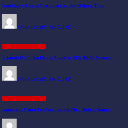
Daniel Caesar Llega al Perú con su Gira «Son Of Spergy Tour»
Sebastian Sipión
Ago 5, 2026
ENTRETENIMIENTO
«Llamada Mofa»: Una Historia Para Mirar Más Allá Del Escenario
Sebastian Sipión
Ago 5, 2026
ENTRETENIMIENTO
Anuncian las Últimas Tres Funciones de la Obra «Bodas de Sangre»