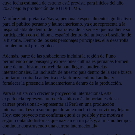
cuya fecha estimada de estreno está prevista para inicios del año
2027 bajo la producción de RUDFILMS.
Martínez interpretará a Nayra, personaje especialmente significativo
para el público peruano y latinoamericano, ya que representa a la
hispanohablante dentro de la narrativa de la serie y que mantiene su
participación con el idioma español dentro del universo brasileño de
la historia. Dentro de los seis personajes principales, ella desarrolla
también un rol protagónico.
Además, parte de las grabaciones incluirá la región de Puno
permitiendo que paisajes y expresiones culturales peruanas formen
parte de una historia concebida para llegar a audiencias
internacionales. La inclusión de nuestro país dentro de la serie busca
aportar una mirada auténtica de la riqueza cultural andina y
fortalecer la presencia latinoamericana dentro de la producción.
Para la artista con creciente proyección internacional, esta
experiencia representa uno de los hitos más importantes de su
carrera profesional: «representar al Perú en una producción
internacional es un sueño que durante mucho tiempo vi muy lejano.
Hoy, este proyecto me confirma que sí es posible y me motiva a
seguir contando historias que nazcan en mi país y, al mismo tiempo,
continuar construyendo una carrera internacional».