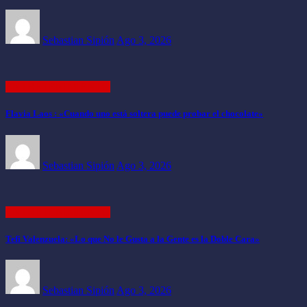
Sebastian Sipión
Ago 3, 2026
ENTRETENIMIENTO
Flavia Laos : «Cuando uno está soltera puede probar el chocolate»
Sebastian Sipión
Ago 3, 2026
ENTRETENIMIENTO
Tefi Valenzuela: «Lo que No le Gusta a la Gente es la Doble Cara»
Sebastian Sipión
Ago 3, 2026