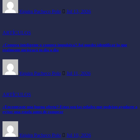
Yajaira Pacheco Polo
Jul 13, 2026
ARTÍCULOS
¿Compra inteligente o compra impulsiva? Así puedes identificar lo que
realmente mejorará tu día a día
Yajaira Pacheco Polo
Jul 11, 2026
ARTÍCULOS
¿Encontraste una buena oferta? Estas son las señales que podrían ayudarte a
evitar una estafa antes de comprar
Yajaira Pacheco Polo
Jul 10, 2026