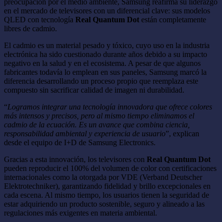
preocupación por el medio ambiente, Samsung reafirma su liderazgo
en el mercado de televisores con un diferencial clave: sus modelos
QLED con tecnología
Real Quantum Dot
están completamente
libres de cadmio.
El cadmio es un material pesado y tóxico, cuyo uso en la industria
electrónica ha sido cuestionado durante años debido a su impacto
negativo en la salud y en el ecosistema. A pesar de que algunos
fabricantes todavía lo emplean en sus paneles, Samsung marcó la
diferencia desarrollando un proceso propio que reemplaza este
compuesto sin sacrificar calidad de imagen ni durabilidad.
“
Logramos integrar una tecnología innovadora que ofrece colores
más intensos y precisos, pero al mismo tiempo eliminamos el
cadmio de la ecuación. Es un avance que combina ciencia,
responsabilidad ambiental y experiencia de usuario
”, explican
desde el equipo de I+D de Samsung Electronics.
Gracias a esta innovación, los televisores con
Real Quantum Dot
pueden reproducir el 100% del volumen de color con certificaciones
internacionales como la otorgada por VDE (Verband Deutscher
Elektrotechniker), garantizando fidelidad y brillo excepcionales en
cada escena. Al mismo tiempo, los usuarios tienen la seguridad de
estar adquiriendo un producto sostenible, seguro y alineado a las
regulaciones más exigentes en materia ambiental.