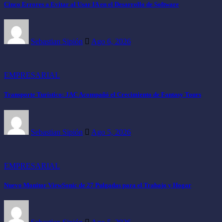
Cinco Errores a Evitar al Usar IA en el Desarrollo de Software
Sebastian Sipión
Ago 6, 2026
EMPRESARIAL
Transporte Turístico: JAC Acompañó el Crecimiento de Fantasy Tours
Sebastian Sipión
Ago 5, 2026
EMPRESARIAL
Nuevo Monitor ViewSonic de 27 Pulgadas para el Trabajo y Hogar