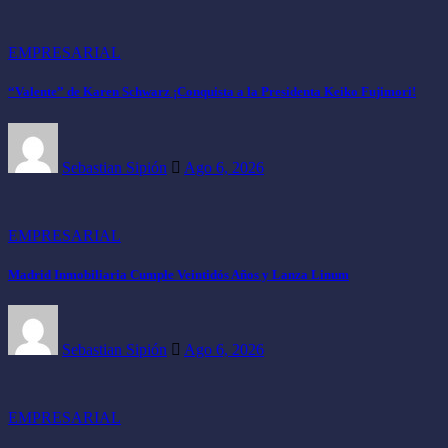
EMPRESARIAL
“Valente” de Karen Schwarz ¡Conquista a la Presidenta Keiko Fujimori!
Sebastian Sipión
Ago 6, 2026
EMPRESARIAL
Madrid Inmobiliaria Cumple Veintidós Años y Lanza Linum
Sebastian Sipión
Ago 6, 2026
EMPRESARIAL