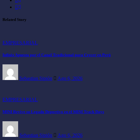
Related Story
EMPRESARIAL
Infinix Apuesta por el Canal Tradicional para Crecer en Perú
Sebastian Sipión
Ago 6, 2026
EMPRESARIAL
MINI Revive su Legado Deportivo en el MINI Track Days
Sebastian Sipión
Ago 6, 2026