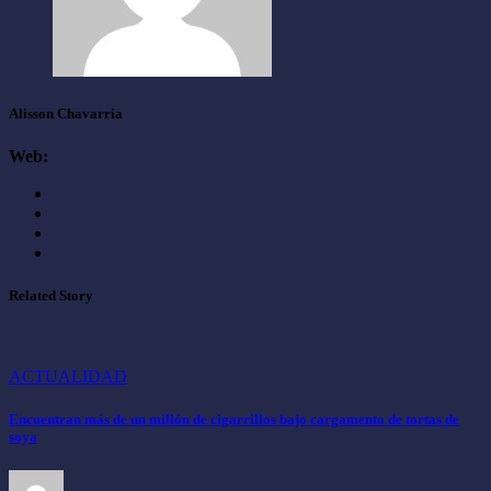
Alisson Chavarria
Web:
Related Story
ACTUALIDAD
Encuentran más de un millón de cigarrillos bajo cargamento de tortas de
soya