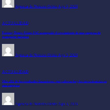
Agencia de Noticias Orbita
Ago 3, 2026
ACTUALIDAD
Fantasy Tours: Cómo JAC acompañó el crecimiento de una empresa de
transporte turístico
Agencia de Noticias Orbita
Ago 3, 2026
ACTUALIDAD
Más allá de los resultados financieros: qué valoran hoy los inversionistas en
una empresa
Agencia de Noticias Orbita
Ago 3, 2026