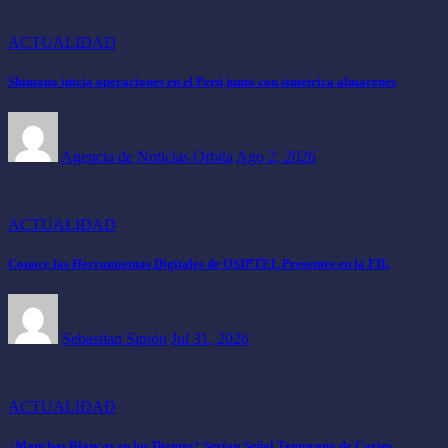
ACTUALIDAD
Shimano inicia operaciones en el Perú junto con simetrica almacenes
Agencia de Noticias Orbita
Ago 2, 2026
ACTUALIDAD
Conoce las Herramientas Digitales de OSIPTEL Presentes en la FIL
Sebastian Sipión
Jul 31, 2026
ACTUALIDAD
¿Manchas Blancas en los Dientes? Serían Señal Temprana de Caries