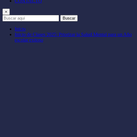
CONTACTO
×
Buscar
Inicio
Inicio de Clases 2025: Priorizar la Salud Mental para un Año
escolar exitoso