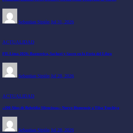
Sebastian Sipión
Jul 31, 2026
ACTUALIDAD
FIL Lima 2026: Bazterrica, Sacheri y Sacro en la Feria del Libro
Sebastian Sipión
Jul 28, 2026
ACTUALIDAD
«200 Años de Rebeldía Silenciosa»: Nuevo Homenaje a Tilsa Tsuchiya
Sebastian Sipión
Jul 28, 2026