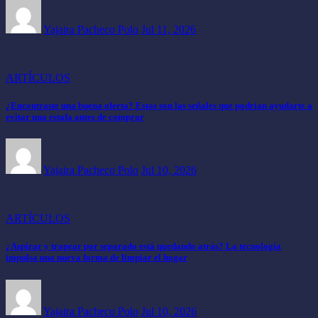
Yajaira Pacheco Polo
Jul 11, 2026
ARTÍCULOS
¿Encontraste una buena oferta? Estas son las señales que podrían ayudarte a
evitar una estafa antes de comprar
Yajaira Pacheco Polo
Jul 10, 2026
ARTÍCULOS
¿Aspirar y trapear por separado está quedando atrás? La tecnología
impulsa una nueva forma de limpiar el hogar
Yajaira Pacheco Polo
Jul 10, 2026