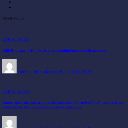
Related Story
ESPECIALES
Edib Boutique: brillo, estilo y emprendimiento con sello peruano
Agencia de Noticias Orbita
Jun 10, 2026
ESPECIALES
Aunor consolida estrategia de descarbonización en Red Vial 4 tras verificar
reducción de huella de carbono con energía solar