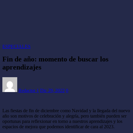
ESPECIALES
Fin de año: momento de buscar los
aprendizajes
Redactor 1
Dic 29, 2022
0
Las fiestas de fin de diciembre como Navidad y la llegada del nuevo
año son motivos de celebración y alegría, pero también pueden ser
oportunas para reflexionar en torno a nuestros aprendizajes y los
espacios de mejora que podemos identificar de cara al 2023.