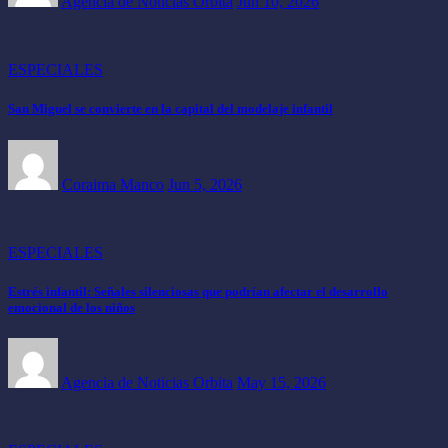
Agencia de Noticias Orbita
Jun 10, 2026
ESPECIALES
San Miguel se convierte en la capital del modelaje infantil
Coraima Manco
Jun 5, 2026
ESPECIALES
Estrés infantil: Señales silenciosas que podrían afectar el desarrollo
emocional de los niños
Agencia de Noticias Orbita
May 15, 2026