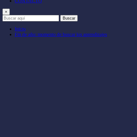
CONTACTO
×
Buscar
Inicio
Fin de año: momento de buscar los aprendizajes