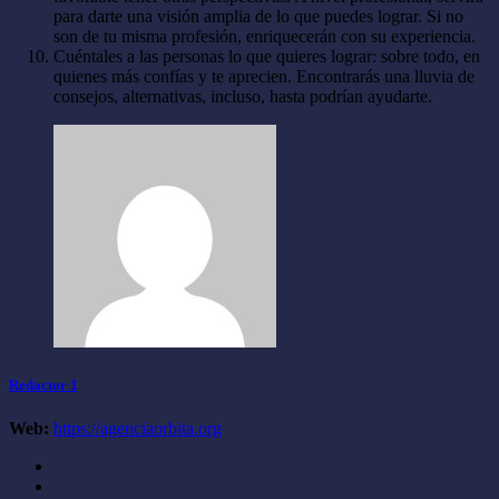
para darte una visión amplia de lo que puedes lograr. Si no
son de tu misma profesión, enriquecerán con su experiencia.
Cuéntales a las personas lo que quieres lograr: sobre todo, en
quienes más confías y te aprecien. Encontrarás una lluvia de
consejos, alternativas, incluso, hasta podrían ayudarte.
Redactor 1
Web:
https://agenciaorbita.org