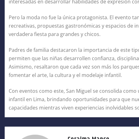
interesadas en desarrollar habilidades de expresión co
Pero la moda no fue la única protagonista. El evento t
recreativas, propuestas gastronómicas y espacios de int
verdadera fiesta para grandes y chicos.
Padres de familia destacaron la importancia de este tip
permiten que las niñas desarrollen confianza, disciplin
Asimismo, resaltaron que cada vez son más los parques 
fomentar el arte, la cultura y el modelaje infantil.
Con eventos como este, San Miguel se consolida como u
infantil en Lima, brindando oportunidades para que n
capacidades mientras viven experiencias inolvidables so