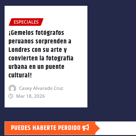
ESPECIALES
¡Gemelos fotógrafos
peruanos sorprenden a
Londres con su arte y
convierten la fotografía
urbana en un puente
cultural!
Casey Alvarado Cruz
Mar 18, 2026
PUEDES HABERTE PERDIDO