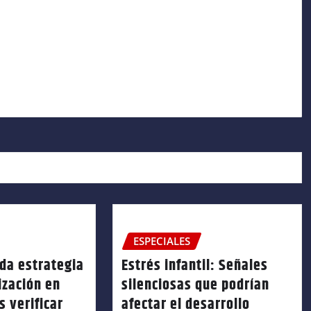
ESPECIALES
da estrategia
Estrés infantil: Señales
ización en
silenciosas que podrían
s verificar
afectar el desarrollo