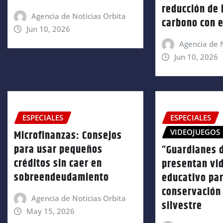
reducción de 
Agencia de Noticias Orbita
carbono con e
Jun 10, 2026
Agencia de N
Jun 10, 2026
ESPECIALES
ESPECIALES
VIDEOJUEGOS
Microfinanzas: Consejos
para usar pequeños
“Guardianes d
créditos sin caer en
presentan vi
sobreendeudamiento
educativo par
conservación 
Agencia de Noticias Orbita
silvestre
May 15, 2026