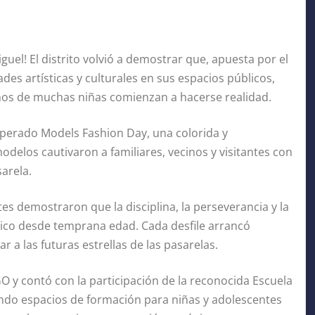
iguel! El distrito volvió a demostrar que, apuesta por el
des artísticas y culturales en sus espacios públicos,
ños de muchas niñas comienzan a hacerse realidad.
sperado Models Fashion Day, una colorida y
elos cautivaron a familiares, vecinos y visitantes con
arela.
tes demostraron que la disciplina, la perseverancia y la
ico desde temprana edad. Cada desfile arrancó
r a las futuras estrellas de las pasarelas.
GO y contó con la participación de la reconocida Escuela
ndo espacios de formación para niñas y adolescentes