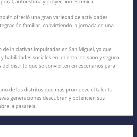
rporal, autoestima y proyección escénica.
ambién ofreció una gran variedad de actividades
egración familiar, convirtiendo la jornada en una
o de iniciativas impulsadas en San Miguel, ya que
a y habilidades sociales en un entorno sano y seguro.
del distrito que se convierten en escenarios para
no de los distritos que más promueve el talento
uevas generaciones descubran y potencien sus
bre la pasarela.