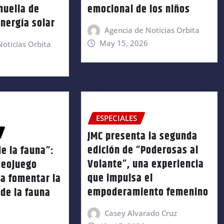
huella de
emocional de los niños
nergía solar
Agencia de Noticias Orbita
May 15, 2026
oticias Orbita
ESPECIALES
JMC presenta la segunda
edición de “Poderosas al
e la fauna”:
Volante”, una experiencia
deojuego
que impulsa el
a fomentar la
empoderamiento femenino
de la fauna
Casey Alvarado Cruz