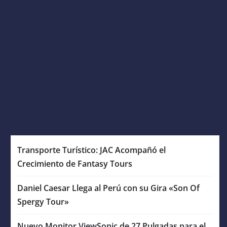
Transporte Turístico: JAC Acompañó el
Crecimiento de Fantasy Tours
Daniel Caesar Llega al Perú con su Gira «Son Of
Spergy Tour»
Nuevo Monitor ViewSonic de 27 Pulgadas para el