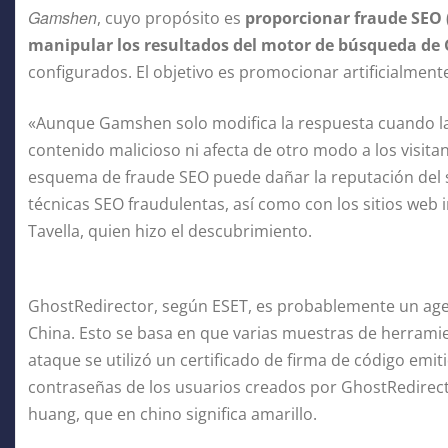
Gamshen
, cuyo propósito es
proporcionar fraude SEO 
manipular los resultados del motor de búsqueda de
configurados. El objetivo es promocionar artificialment
«Aunque Gamshen solo modifica la respuesta cuando la s
contenido malicioso ni afecta de otro modo a los visitant
esquema de fraude SEO puede dañar la reputación del s
técnicas SEO fraudulentas, así como con los sitios web 
Tavella, quien hizo el descubrimiento.
GhostRedirector, según ESET, es probablemente un age
China. Esto se basa en que varias muestras de herramie
ataque se utilizó un certificado de firma de código emi
contraseñas de los usuarios creados por GhostRedirect
huang, que en chino significa amarillo.