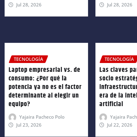
Jul 28, 2026
Jul 28, 2026
TECNOLOGÍA
TECNOLOGÍA
Laptop empresarial vs. de
Las claves pa
consumo: ¿Por qué la
socio estraté
potencia ya no es el factor
infraestructur
determinante al elegir un
era de la inte
equipo?
artificial
Yajaira Pacheco Polo
Yajaira Pac
Jul 23, 2026
Jul 22, 2026