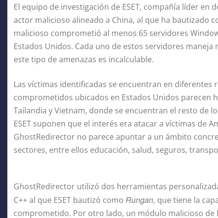
El equipo de investigación de ESET, compañía líder en
actor malicioso alineado a China, al que ha bautizado 
malicioso comprometió al menos 65 servidores Windows,
Estados Unidos. Cada uno de estos servidores maneja mi
este tipo de amenazas es incalculable.
Las víctimas identificadas se encuentran en diferentes 
comprometidos ubicados en Estados Unidos parecen hab
Tailandia y Vietnam, donde se encuentran el resto de 
ESET suponen que el interés era atacar a víctimas de Amé
GhostRedirector no parece apuntar a un ámbito concreto
sectores, entre ellos educación, salud, seguros, transp
GhostRedirector utilizó dos herramientas personalizad
Rungan
C++ al que ESET bautizó como
, que tiene la ca
comprometido. Por otro lado, un módulo malicioso de I