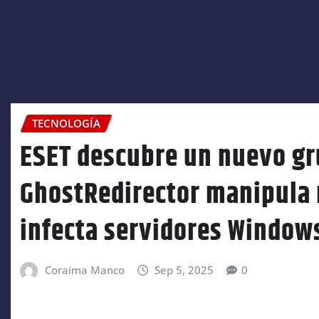
TECNOLOGÍA
ESET descubre un nuevo gr
GhostRedirector manipula 
infecta servidores Window
Coraima Manco
Sep 5, 2025
0