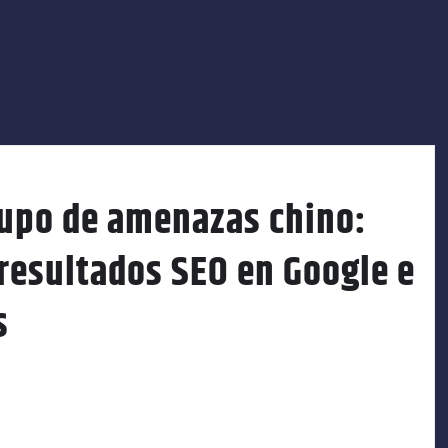
upo de amenazas chino:
resultados SEO en Google e
s