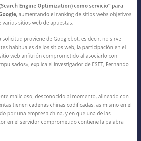
(Search Engine Optimization) como servicio” para
 Google
, aumentando el ranking de sitios webs objetivos
e varios sitios web de apuestas.
olicitud proviene de Googlebot, es decir, no sirve
es habituales de los sitios web, la participación en el
itio web anfitrión comprometido al asociarlo con
impulsados», explica el investigador de ESET, Fernando
nte malicioso, desconocido al momento, alineado con
ntas tienen cadenas chinas codificadas, asimismo en el
tido por una empresa china, y en que una de las
or en el servidor comprometido contiene la palabra