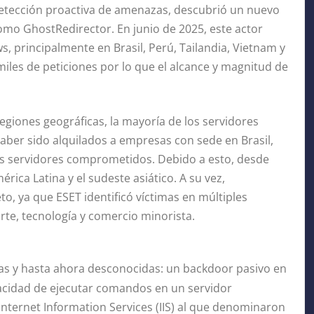
 detección proactiva de amenazas, descubrió un nuevo
como GhostRedirector. En junio de 2025, este actor
 principalmente en Brasil, Perú, Tailandia, Vietnam y
les de peticiones por lo que el alcance y magnitud de
regiones geográficas, la mayoría de los servidores
er sido alquilados a empresas con sede en Brasil,
los servidores comprometidos. Debido a esto, desde
rica Latina y el sudeste asiático. A su vez,
, ya que ESET identificó víctimas en múltiples
orte, tecnología y comercio minorista.
as y hasta ahora desconocidas: un backdoor pasivo en
pacidad de ejecutar comandos en un servidor
nternet Information Services (IIS) al que denominaron