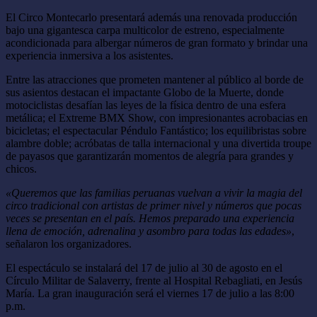
El Circo Montecarlo presentará además una renovada producción
bajo una gigantesca carpa multicolor de estreno, especialmente
acondicionada para albergar números de gran formato y brindar una
experiencia inmersiva a los asistentes.
Entre las atracciones que prometen mantener al público al borde de
sus asientos destacan el impactante Globo de la Muerte, donde
motociclistas desafían las leyes de la física dentro de una esfera
metálica; el Extreme BMX Show, con impresionantes acrobacias en
bicicletas; el espectacular Péndulo Fantástico; los equilibristas sobre
alambre doble; acróbatas de talla internacional y una divertida troupe
de payasos que garantizarán momentos de alegría para grandes y
chicos.
«Queremos que las familias peruanas vuelvan a vivir la magia del
circo tradicional con artistas de primer nivel y números que pocas
veces se presentan en el país. Hemos preparado una experiencia
llena de emoción, adrenalina y asombro para todas las edades»
,
señalaron los organizadores.
El espectáculo se instalará del 17 de julio al 30 de agosto en el
Círculo Militar de Salaverry, frente al Hospital Rebagliati, en Jesús
María. La gran inauguración será el viernes 17 de julio a las 8:00
p.m.