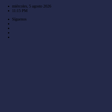
Saltar
miércoles, 5 agosto 2026
al
11:15 PM
contenido
Síguenos