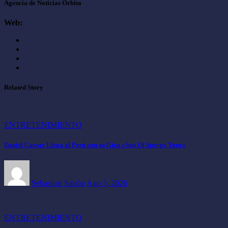
Agencia de Noticias Orbita
Web:
Related Story
ENTRETENIMIENTO
Daniel Caesar Llega al Perú con su Gira «Son Of Spergy Tour»
Sebastian Sipión
Ago 5, 2026
ENTRETENIMIENTO