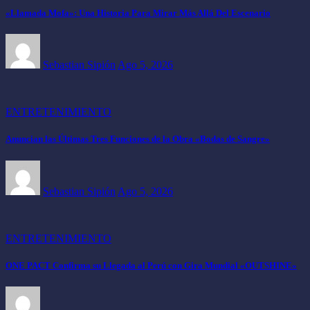
«Llamada Mofa»: Una Historia Para Mirar Más Allá Del Escenario
Sebastian Sipión
Ago 5, 2026
ENTRETENIMIENTO
Anuncian las Últimas Tres Funciones de la Obra «Bodas de Sangre»
Sebastian Sipión
Ago 5, 2026
ENTRETENIMIENTO
ONE PACT Confirma su Llegada al Perú con Gira Mundial «OUTSHINE»