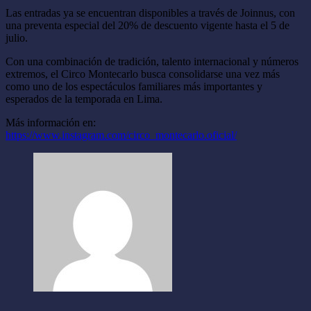
Las entradas ya se encuentran disponibles a través de Joinnus, con
una preventa especial del 20% de descuento vigente hasta el 5 de
julio.
Con una combinación de tradición, talento internacional y números
extremos, el Circo Montecarlo busca consolidarse una vez más
como uno de los espectáculos familiares más importantes y
esperados de la temporada en Lima.
Más información en:
https://www.instagram.com/circo_montecarlo.oficial/