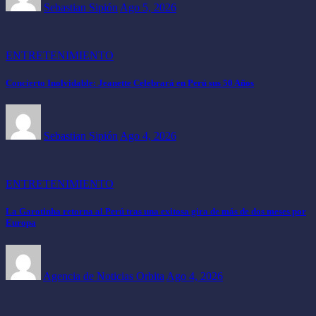
Sebastian Sipión
Ago 5, 2026
ENTRETENIMIENTO
Concierto Inolvidable: Jeanette Celebrará en Perú sus 50 Años
Sebastian Sipión
Ago 4, 2026
ENTRETENIMIENTO
La Garotinha retorna al Perú tras una exitosa gira de más de dos meses por
Europa
Agencia de Noticias Orbita
Ago 4, 2026