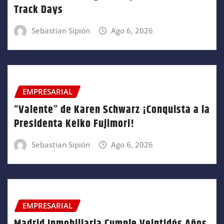
Track Days
Sebastian Sipión
Ago 6, 2026
EMPRESARIAL
“Valente” de Karen Schwarz ¡Conquista a la
Presidenta Keiko Fujimori!
Sebastian Sipión
Ago 6, 2026
EMPRESARIAL
Madrid Inmobiliaria Cumple Veintidós Años