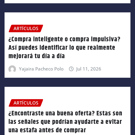
ARTÍCULOS
¿Compra inteligente o compra impulsiva?
Así puedes identificar lo que realmente
mejorará tu día a día
Yajaira Pacheco Polo
Jul 11, 2026
ARTÍCULOS
¿Encontraste una buena oferta? Estas son
las señales que podrían ayudarte a evitar
una estafa antes de comprar