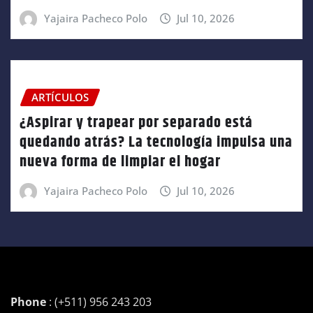
Yajaira Pacheco Polo
Jul 10, 2026
ARTÍCULOS
¿Aspirar y trapear por separado está
quedando atrás? La tecnología impulsa una
nueva forma de limpiar el hogar
Yajaira Pacheco Polo
Jul 10, 2026
Phone
: (+511) 956 243 203