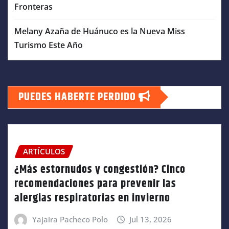
Fronteras
Melany Azaña de Huánuco es la Nueva Miss
Turismo Este Año
PUEDES HABERTE PERDIDO
ARTÍCULOS
¿Más estornudos y congestión? Cinco
recomendaciones para prevenir las
alergias respiratorias en invierno
Yajaira Pacheco Polo
Jul 13, 2026