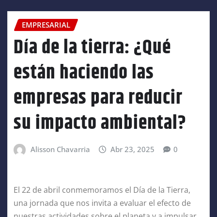
EMPRESARIAL
Día de la tierra: ¿Qué
están haciendo las
empresas para reducir
su impacto ambiental?
Alisson Chavarria
Abr 23, 2025
0
El 22 de abril conmemoramos el Día de la Tierra,
una jornada que nos invita a evaluar el efecto de
nuestras actividades sobre el planeta y a impulsar