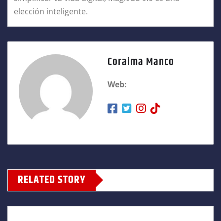
elección inteligente.
Coraima Manco
Web:
RELATED STORY