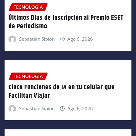
TECNOLOGÍA
Últimos Días de Inscripción al Premio ESET
de Periodismo
Sebastian Sipión
Ago 6, 2026
TECNOLOGÍA
Cinco Funciones de IA en tu Celular Que
Facilitan Viajar
Sebastian Sipión
Ago 6, 2026