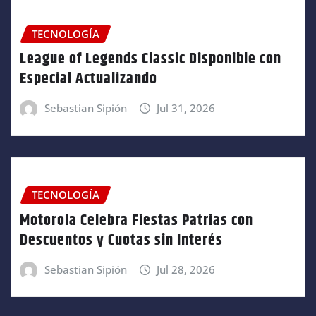
TECNOLOGÍA
League of Legends Classic Disponible con
Especial Actualizando
Sebastian Sipión
Jul 31, 2026
TECNOLOGÍA
Motorola Celebra Fiestas Patrias con
Descuentos y Cuotas sin Interés
Sebastian Sipión
Jul 28, 2026