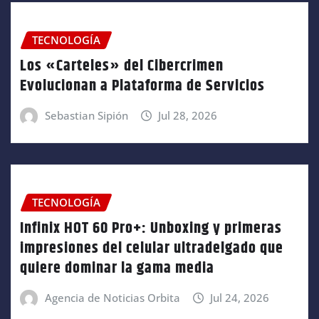
TECNOLOGÍA
Los «Carteles» del Cibercrimen
Evolucionan a Plataforma de Servicios
Sebastian Sipión
Jul 28, 2026
TECNOLOGÍA
Infinix HOT 60 Pro+: Unboxing y primeras
impresiones del celular ultradelgado que
quiere dominar la gama media
Agencia de Noticias Orbita
Jul 24, 2026