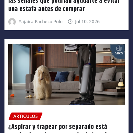
las señales que podrían ayudarte a evitar
una estafa antes de comprar
Yajaira Pacheco Polo
Jul 10, 2026
ARTÍCULOS
¿Aspirar y trapear por separado está