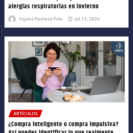
alergias respiratorias en invierno
Yajaira Pacheco Polo
Jul 13, 2026
ARTÍCULOS
¿Compra inteligente o compra impulsiva?
Así puedes identificar lo que realmente