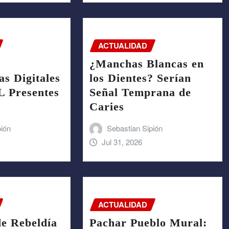
ACTUALIDAD
¿Manchas Blancas en
s Digitales
los Dientes? Serían
 Presentes
Señal Temprana de
Caries
pión
Sebastian Sipión
Jul 31, 2026
ACTUALIDAD
de Rebeldía
Pachar Pueblo Mural: