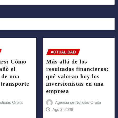
ACTUALIDAD
urs: Cómo
Más allá de los
ñó el
resultados financieros:
 de una
qué valoran hoy los
transporte
inversionistas en una
empresa
ticias Orbita
Agencia de Noticias Orbita
Ago 3, 2026