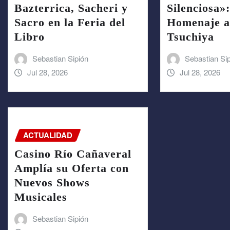
Bazterrica, Sacheri y
Silenciosa»
Sacro en la Feria del
Homenaje a
Libro
Tsuchiya
Sebastian Sipión
Sebastian Si
Jul 28, 2026
Jul 28, 2026
ACTUALIDAD
Casino Río Cañaveral
Amplía su Oferta con
Nuevos Shows
Musicales
Sebastian Sipión