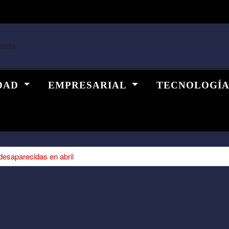
DAD
EMPRESARIAL
TECNOLOGÍ
desaparecidas en abril