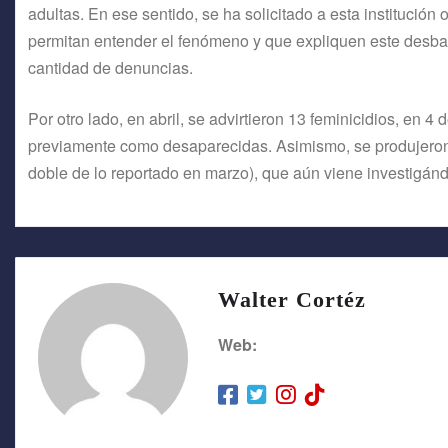
adultas. En ese sentido, se ha solicitado a esta institución
permitan entender el fenómeno y que expliquen este desbala
cantidad de denuncias.
Por otro lado, en abril, se advirtieron 13 feminicidios, en 4
previamente como desaparecidas. Asimismo, se produjeron 7
doble de lo reportado en marzo), que aún viene investigánd
Walter Cortéz
Web: