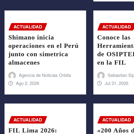
ACTUALIDAD
ACTUALIDAD
Shimano inicia
Conoce las
operaciones en el Perú
Herramienta
junto con simetrica
de OSIPTEL
almacenes
en la FIL
Agencia de Noticias Orbita
Sebastian Si
Ago 2, 2026
Jul 31, 2026
ACTUALIDAD
ACTUALIDAD
FIL Lima 2026:
«200 Años 