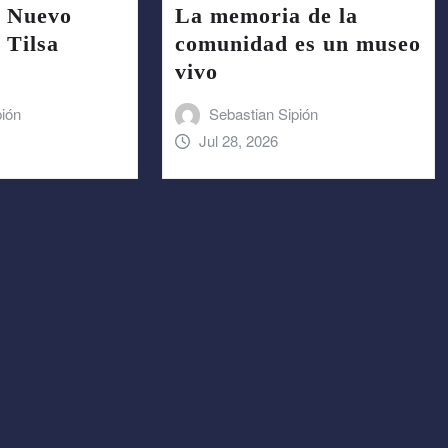
: Nuevo
La memoria de la
 Tilsa
comunidad es un museo
vivo
pión
Sebastian Sipión
Jul 28, 2026