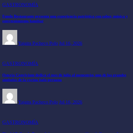
GASTRONOMÍA
Fundo Restaurante presenta una experiencia patriótica con sabor, música y
entretenimiento familiar
Yajaira Pacheco Polo
Jul 16, 2026
GASTRONOMÍA
Osteria Convivium dedica el mes de julio al menestrón, uno de los grandes
símbolos de la cocina ítalo-peruana
Yajaira Pacheco Polo
Jul 16, 2026
GASTRONOMÍA