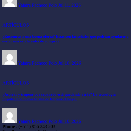
Yajaira Pacheco Polo
Jul 11, 2026
ARTÍCULOS
¿Encontraste una buena oferta? Estas son las señales que podrían ayudarte a
evitar una estafa antes de comprar
Yajaira Pacheco Polo
Jul 10, 2026
ARTÍCULOS
¿Aspirar y trapear por separado está quedando atrás? La tecnología
impulsa una nueva forma de limpiar el hogar
Yajaira Pacheco Polo
Jul 10, 2026
Phone
: (+511) 956 243 203