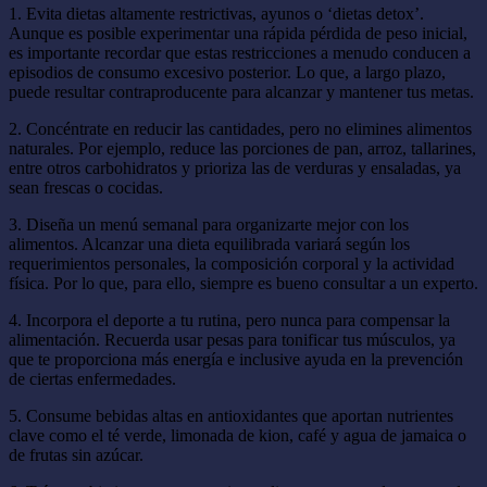
1. Evita dietas altamente restrictivas, ayunos o ‘dietas detox’.
Aunque es posible experimentar una rápida pérdida de peso inicial,
es importante recordar que estas restricciones a menudo conducen a
episodios de consumo excesivo posterior. Lo que, a largo plazo,
puede resultar contraproducente para alcanzar y mantener tus metas.
2. Concéntrate en reducir las cantidades, pero no elimines alimentos
naturales. Por ejemplo, reduce las porciones de pan, arroz, tallarines,
entre otros carbohidratos y prioriza las de verduras y ensaladas, ya
sean frescas o cocidas.
3. Diseña un menú semanal para organizarte mejor con los
alimentos. Alcanzar una dieta equilibrada variará según los
requerimientos personales, la composición corporal y la actividad
física. Por lo que, para ello, siempre es bueno consultar a un experto.
4. Incorpora el deporte a tu rutina, pero nunca para compensar la
alimentación. Recuerda usar pesas para tonificar tus músculos, ya
que te proporciona más energía e inclusive ayuda en la prevención
de ciertas enfermedades.
5. Consume bebidas altas en antioxidantes que aportan nutrientes
clave como el té verde, limonada de kion, café y agua de jamaica o
de frutas sin azúcar.