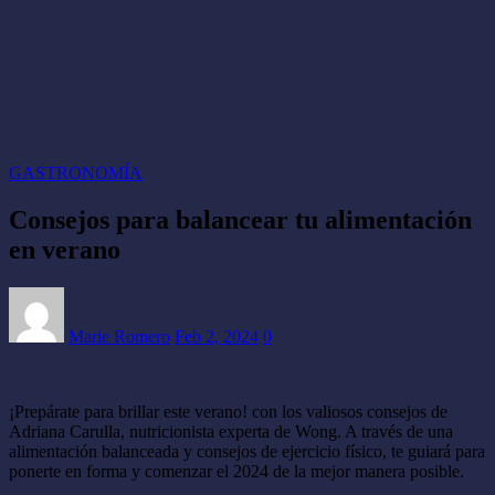
GASTRONOMÍA
Consejos para balancear tu alimentación
en verano
Marie Romero
Feb 2, 2024
0
¡Prepárate para brillar este verano! con los valiosos consejos de
Adriana Carulla, nutricionista experta de Wong. A través de una
alimentación balanceada y consejos de ejercicio físico, te guiará para
ponerte en forma y comenzar el 2024 de la mejor manera posible.