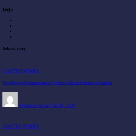
Web:
Related Story
GASTRONOMÍA
Tres Recetas Peruanas para Celebrar Fiestas Patrias en Familia
Sebastian Sipión
Jul 31, 2026
GASTRONOMÍA