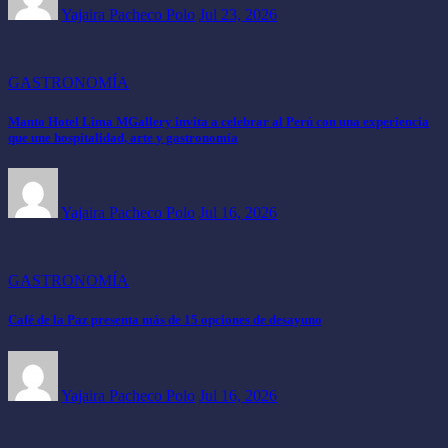
Yajaira Pacheco Polo
Jul 23, 2026
GASTRONOMÍA
Manto Hotel Lima MGallery invita a celebrar al Perú con una experiencia
que une hospitalidad, arte y gastronomía
Yajaira Pacheco Polo
Jul 16, 2026
GASTRONOMÍA
Café de la Paz presenta más de 15 opciones de desayuno
Yajaira Pacheco Polo
Jul 16, 2026