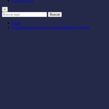
CONTACTO
×
Buscar
Inicio
Consejos para balancear tu alimentación en verano