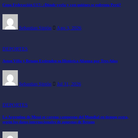
Copa Federación U17: ¿Dónde verla y con quiénes se enfrenta Perú?
Sebastian Sipión
Ago 3, 2026
DEPORTES
Aston Villa y Betano Extienden su Histórica Alianza por Tres Años
Sebastian Sipión
Jul 31, 2026
DEPORTES
La Argentina de Messi se corona campeona del Mundial en tiempo extra,
según los datos internacionales de apuestas de Betano