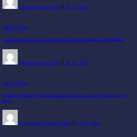
Yajaira Pacheco Polo
Jul 16, 2026
DEPORTES
Cuartos de final: así es la ciencia detrás de cada jugador en el Mundial
Yajaira Pacheco Polo
Jul 10, 2026
DEPORTES
Tottenham Hotspur y Betano anuncian nueva alianza estratégica por tres
años
Agencia de Noticias Orbita
Jul 10, 2026