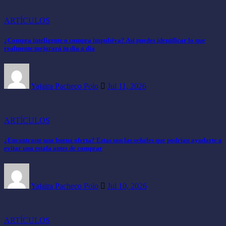
ARTÍCULOS
¿Compra inteligente o compra impulsiva? Así puedes identificar lo que
realmente mejorará tu día a día
Yajaira Pacheco Polo
Jul 11, 2026
ARTÍCULOS
¿Encontraste una buena oferta? Estas son las señales que podrían ayudarte a
evitar una estafa antes de comprar
Yajaira Pacheco Polo
Jul 10, 2026
ARTÍCULOS