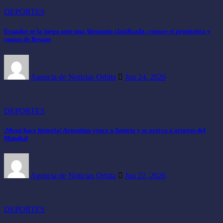
DEPORTES
Ecuador se la juega ante una Alemania clasificada: conoce el pronóstico y
cuotas de Betano
Agencia de Noticias Orbita
Jun 24, 2026
DEPORTES
¡Messi hace historia! Argentina vence a Austria y se acerca a octavos del
Mundial
Agencia de Noticias Orbita
Jun 22, 2026
DEPORTES