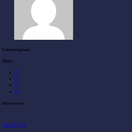
Fabian Espinoza
Web:
Related Story
DEPORTES