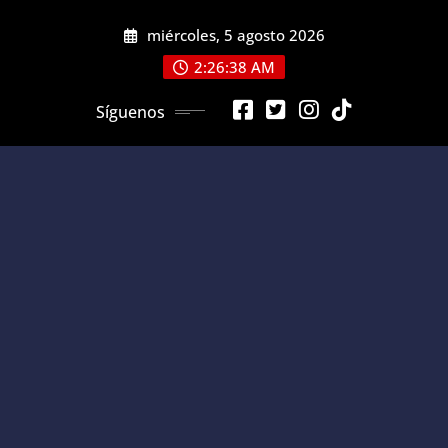
Saltar
miércoles, 5 agosto 2026
al
contenido
2:26:39 AM
Síguenos