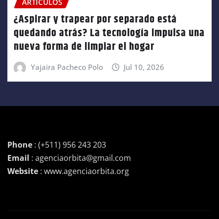
ARTÍCULOS
¿Aspirar y trapear por separado está
quedando atrás? La tecnología impulsa una
nueva forma de limpiar el hogar
Yajaira Pacheco Polo
Jul 10, 2026
Phone
: (+511) 956 243 203
Email
: agenciaorbita@gmail.com
Website
: www.agenciaorbita.org