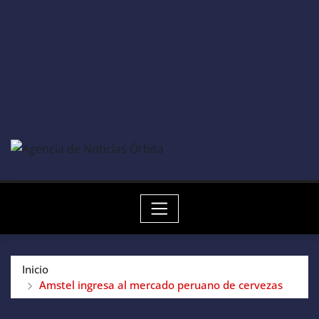
Inicio
Amstel ingresa al mercado peruano de cervezas