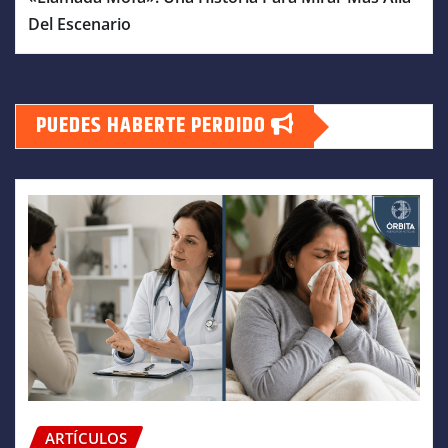
Del Escenario
PUEDES HABERTE PERDIDO
ARTÍCULOS