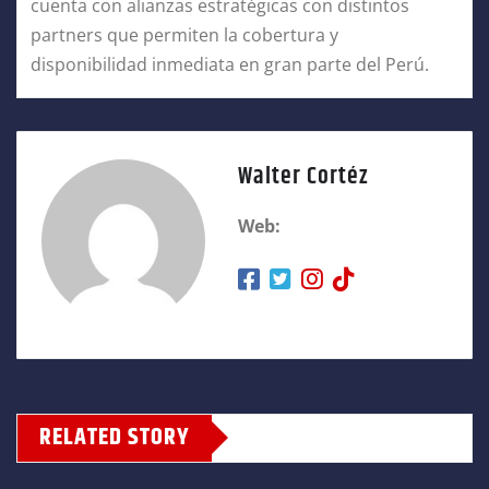
cuenta con alianzas estratégicas con distintos
partners que permiten la cobertura y
disponibilidad inmediata en gran parte del Perú.
Walter Cortéz
Web:
RELATED STORY