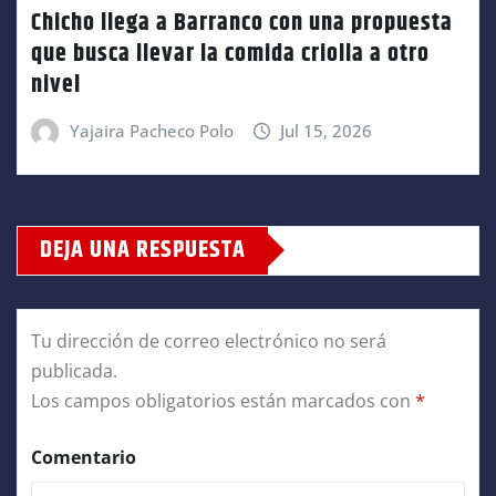
Chicho llega a Barranco con una propuesta
que busca llevar la comida criolla a otro
nivel
Yajaira Pacheco Polo
Jul 15, 2026
DEJA UNA RESPUESTA
Tu dirección de correo electrónico no será
publicada.
Los campos obligatorios están marcados con
*
Comentario