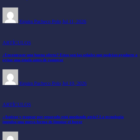
Yajaira Pacheco Polo
Jul 11, 2026
ARTÍCULOS
¿Encontraste una buena oferta? Estas son las señales que podrían ayudarte a
evitar una estafa antes de comprar
Yajaira Pacheco Polo
Jul 10, 2026
ARTÍCULOS
¿Aspirar y trapear por separado está quedando atrás? La tecnología
impulsa una nueva forma de limpiar el hogar