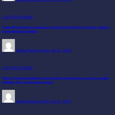
GASTRONOMÍA
Fundo Restaurante presenta una experiencia patriótica con sabor, música y
entretenimiento familiar
Yajaira Pacheco Polo
Jul 16, 2026
GASTRONOMÍA
Osteria Convivium dedica el mes de julio al menestrón, uno de los grandes
símbolos de la cocina ítalo-peruana
Yajaira Pacheco Polo
Jul 16, 2026