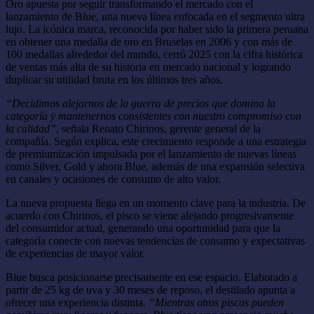
Oro apuesta por seguir transformando el mercado con el
lanzamiento de Blue, una nueva línea enfocada en el segmento ultra
lujo. La icónica marca, reconocida por haber sido la primera peruana
en obtener una medalla de oro en Bruselas en 2006 y con más de
100 medallas alrededor del mundo, cerró 2025 con la cifra histórica
de ventas más alta de su historia en mercado nacional y logrando
duplicar su utilidad bruta en los últimos tres años.
“Decidimos alejarnos de la guerra de precios que domina la
categoría y mantenernos consistentes con nuestro compromiso con
la calidad”
, señala Renato Chirinos, gerente general de la
compañía. Según explica, este crecimiento responde a una estrategia
de premiumización impulsada por el lanzamiento de nuevas líneas
como Silver, Gold y ahora Blue, además de una expansión selectiva
en canales y ocasiones de consumo de alto valor.
La nueva propuesta llega en un momento clave para la industria. De
acuerdo con Chirinos, el pisco se viene alejando progresivamente
del consumidor actual, generando una oportunidad para que la
categoría conecte con nuevas tendencias de consumo y expectativas
de experiencias de mayor valor.
Blue busca posicionarse precisamente en ese espacio. Elaborado a
partir de 25 kg de uva y 30 meses de reposo, el destilado apunta a
ofrecer una experiencia distinta.
“Mientras otros piscos pueden