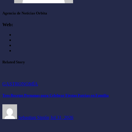
Agencia de Noticias Orbita
Web:
Related Story
GASTRONOMÍA
Tres Recetas Peruanas para Celebrar Fiestas Patrias en Familia
Sebastian Sipión
Jul 31, 2026