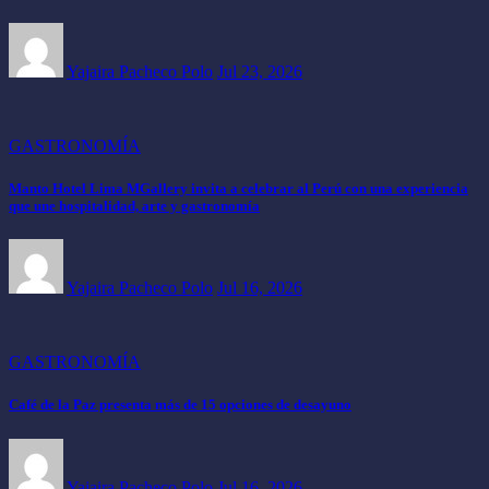
Yajaira Pacheco Polo
Jul 23, 2026
GASTRONOMÍA
Manto Hotel Lima MGallery invita a celebrar al Perú con una experiencia
que une hospitalidad, arte y gastronomía
Yajaira Pacheco Polo
Jul 16, 2026
GASTRONOMÍA
Café de la Paz presenta más de 15 opciones de desayuno
Yajaira Pacheco Polo
Jul 16, 2026