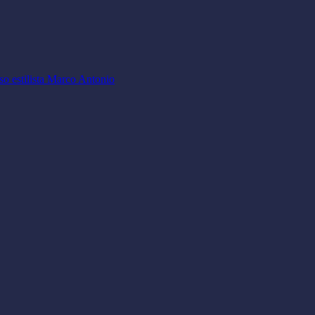
so estilista Marco Antonio