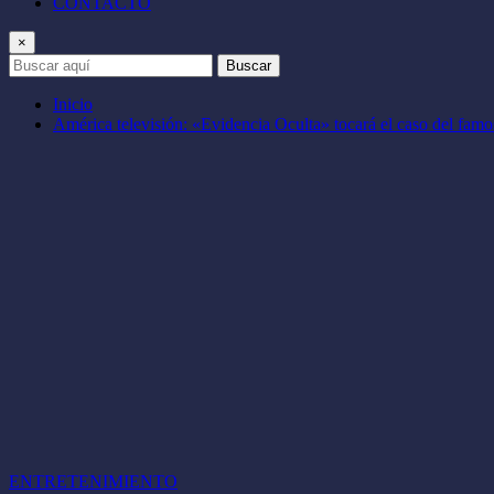
CONTACTO
×
Buscar
Inicio
América televisión: «Evidencia Oculta» tocará el caso del famo
ENTRETENIMIENTO