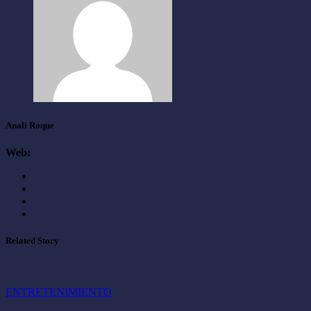
Anali Roque
Web:
Related Story
ENTRETENIMIENTO