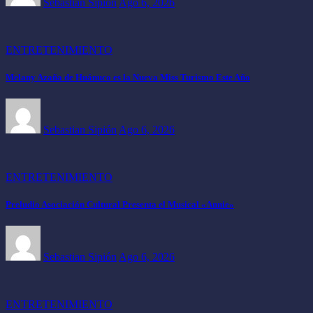
Sebastian Sipión
Ago 6, 2026
ENTRETENIMIENTO
Melany Azaña de Huánuco es la Nueva Miss Turismo Este Año
Sebastian Sipión
Ago 6, 2026
ENTRETENIMIENTO
Preludio Asociación Cultural Presenta el Musical «Annie»
Sebastian Sipión
Ago 6, 2026
ENTRETENIMIENTO