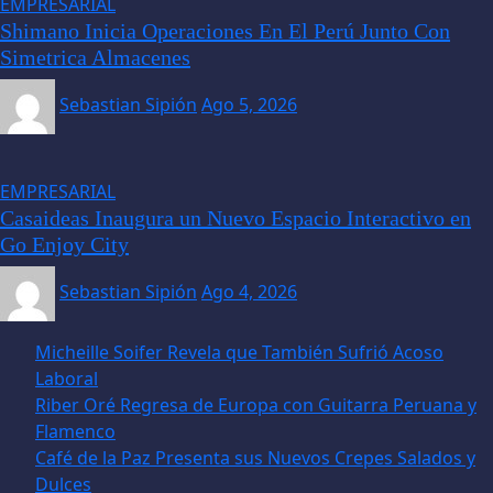
EMPRESARIAL
Shimano Inicia Operaciones En El Perú Junto Con
Simetrica Almacenes
Sebastian Sipión
Ago 5, 2026
EMPRESARIAL
Casaideas Inaugura un Nuevo Espacio Interactivo en
Go Enjoy City
Sebastian Sipión
Ago 4, 2026
Micheille Soifer Revela que También Sufrió Acoso
Laboral
Riber Oré Regresa de Europa con Guitarra Peruana y
Flamenco
Café de la Paz Presenta sus Nuevos Crepes Salados y
Dulces