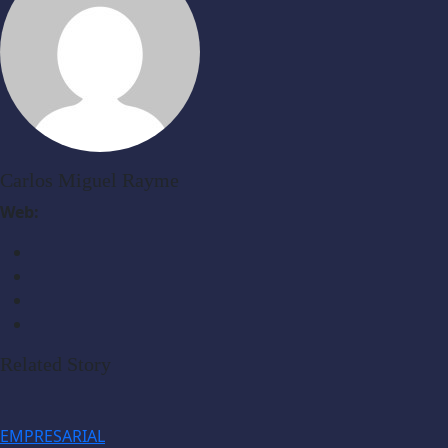
Carlos Miguel Rayme
Web:
Related Story
EMPRESARIAL