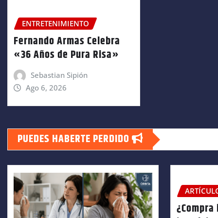
ENTRETENIMIENTO
Fernando Armas Celebra
«36 Años de Pura Risa»
Sebastian Sipión
Ago 6, 2026
PUEDES HABERTE PERDIDO
ARTÍCUL
¿Compra 