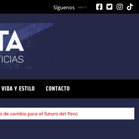
Síguenos
VIDA Y ESTILO
CONTACTO
s de cambio para el futuro del Perú