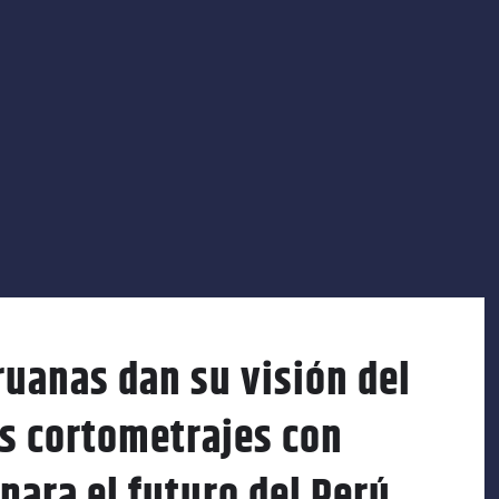
uanas dan su visión del
os cortometrajes con
ara el futuro del Perú