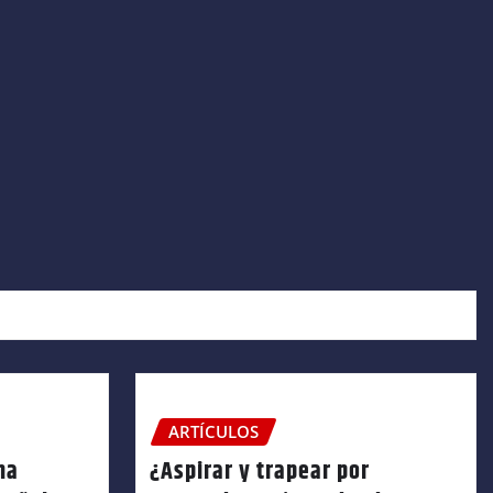
ARTÍCULOS
na
¿Aspirar y trapear por