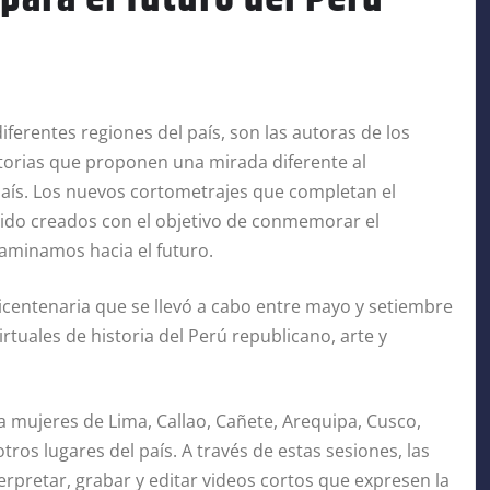
ferentes regiones del país, son las autoras de los
storias que proponen una mirada diferente al
 país. Los nuevos cortometrajes que completan el
sido creados con el objetivo de conmemorar el
caminamos hacia el futuro.
Bicentenaria que se llevó a cabo entre mayo y setiembre
irtuales de historia del Perú republicano, arte y
a mujeres de Lima, Callao, Cañete, Arequipa, Cusco,
ros lugares del país. A través de estas sesiones, las
erpretar, grabar y editar videos cortos que expresen la