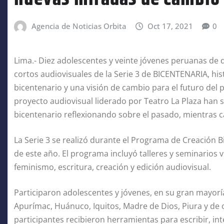
Agencia de Noticias Orbita
Oct 17, 2021
0
Lima.- Diez adolescentes y veinte jóvenes peruanas de di
cortos audiovisuales de la Serie 3 de BICENTENARIA, hi
bicentenario y una visión de cambio para el futuro del
proyecto audiovisual liderado por Teatro La Plaza han 
bicentenario reflexionando sobre el pasado, mientras 
La Serie 3 se realizó durante el Programa de Creación 
de este año. El programa incluyó talleres y seminarios v
feminismo, escritura, creación y edición audiovisual.
Participaron adolescentes y jóvenes, en su gran mayorí
Apurímac, Huánuco, Iquitos, Madre de Dios, Piura y de ot
participantes recibieron herramientas para escribir, int