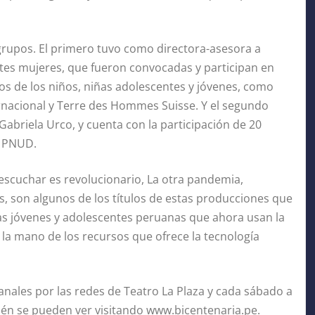
grupos. El primero tuvo como directora-asesora a
tes mujeres, que fueron convocadas y participan en
os de los niños, niñas adolescentes y jóvenes, como
ternacional y Terre des Hommes Suisse. Y el segundo
abriela Urco, y cuenta con la participación de 20
l PNUD.
 escuchar es revolucionario, La otra pandemia,
 son algunos de los títulos de estas producciones que
as jóvenes y adolescentes peruanas que ahora usan la
 la mano de los recursos que ofrece la tecnología
anales por las redes de Teatro La Plaza y cada sábado a
bién se pueden ver visitando www.bicentenaria.pe.