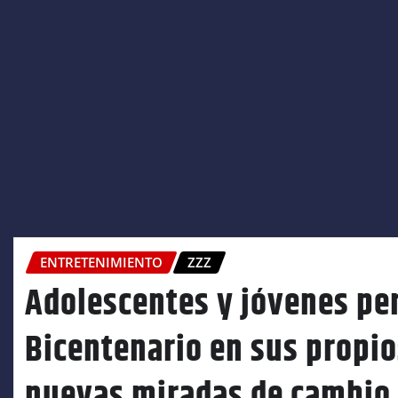
ENTRETENIMIENTO
ZZZ
Adolescentes y jóvenes per
Bicentenario en sus propi
nuevas miradas de cambio p