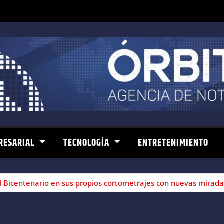
RESARIAL
TECNOLOGÍA
ENTRETENIMIENTO
l Bicentenario en sus propios cortometrajes con nuevas mirada