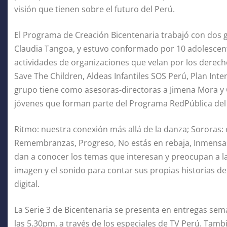
visión que tienen sobre el futuro del Perú.
El Programa de Creación Bicentenaria trabajó con dos 
Claudia Tangoa, y estuvo conformado por 10 adolescen
actividades de organizaciones que velan por los derech
Save The Children, Aldeas Infantiles SOS Perú, Plan In
grupo tiene como asesoras-directoras a Jimena Mora y G
jóvenes que forman parte del Programa RedPública de
Ritmo: nuestra conexión más allá de la danza; Sororas:
Remembranzas, Progreso, No estás en rebaja, Inmensas,
dan a conocer los temas que interesan y preocupan a l
imagen y el sonido para contar sus propias historias de
digital.
La Serie 3 de Bicentenaria se presenta en entregas sem
las 5.30pm. a través de los especiales de TV Perú. Tam