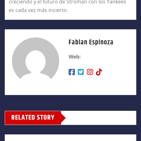
creciendo y el futuro de Stroman con los Yankees
es cada vez más incierto.
Fabian Espinoza
Web:
RELATED STORY