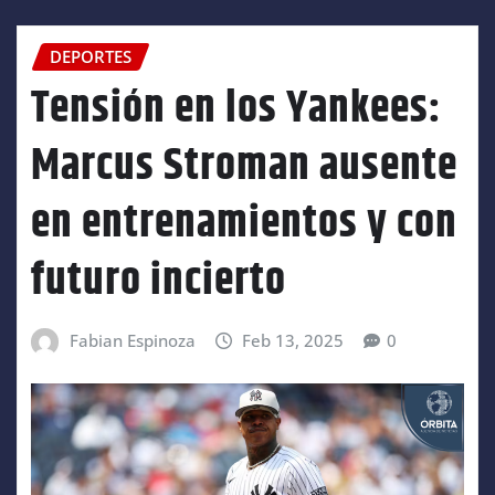
DEPORTES
Tensión en los Yankees:
Marcus Stroman ausente
en entrenamientos y con
futuro incierto
Fabian Espinoza
Feb 13, 2025
0