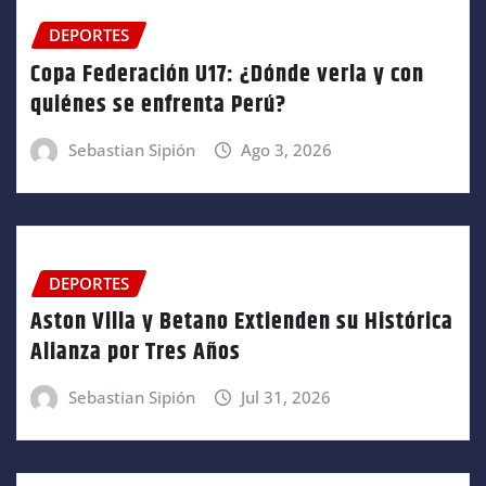
DEPORTES
Copa Federación U17: ¿Dónde verla y con
quiénes se enfrenta Perú?
Sebastian Sipión
Ago 3, 2026
DEPORTES
Aston Villa y Betano Extienden su Histórica
Alianza por Tres Años
Sebastian Sipión
Jul 31, 2026