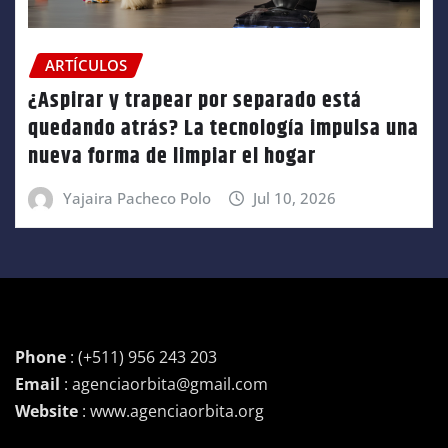
ARTÍCULOS
¿Aspirar y trapear por separado está
quedando atrás? La tecnología impulsa una
nueva forma de limpiar el hogar
Yajaira Pacheco Polo
Jul 10, 2026
Phone
: (+511) 956 243 203
Email
: agenciaorbita@gmail.com
Website
: www.agenciaorbita.org