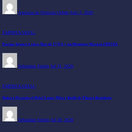
Agencia de Noticias Orbita
Ago 3, 2026
EMPRESARIAL
Parque Arauco Logra Alza de 17,9% y un Histórico Margen EBITDA
Sebastian Sipión
Jul 31, 2026
EMPRESARIAL
Bulova Presenta el Reloj Lunar Pilot x Budii de Thiago Rosinhole
Sebastian Sipión
Jul 28, 2026