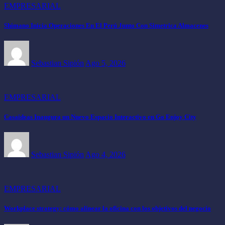
EMPRESARIAL
Shimano Inicia Operaciones En El Perú Junto Con Simetrica Almacenes
Sebastian Sipión
Ago 5, 2026
EMPRESARIAL
Casaideas Inaugura un Nuevo Espacio Interactivo en Go Enjoy City
Sebastian Sipión
Ago 4, 2026
EMPRESARIAL
Workplace strategy: cómo alinear la oficina con los objetivos del negocio