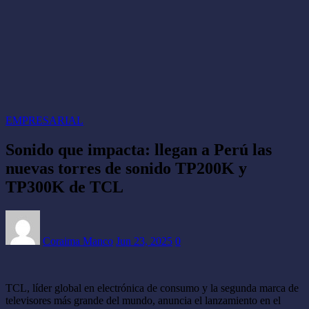
EMPRESARIAL
Sonido que impacta: llegan a Perú las
nuevas torres de sonido TP200K y
TP300K de TCL
Coraima Manco
Jun 23, 2025
0
TCL, líder global en electrónica de consumo y la segunda marca de
televisores más grande del mundo, anuncia el lanzamiento en el