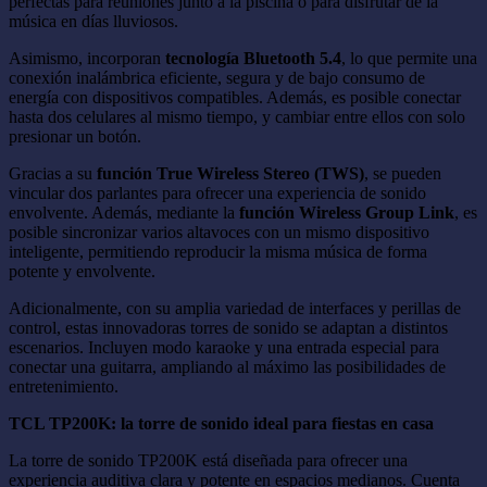
perfectas para reuniones junto a la piscina o para disfrutar de la
música en días lluviosos.
Asimismo, incorporan
tecnología Bluetooth 5.4
, lo que permite una
conexión inalámbrica eficiente, segura y de bajo consumo de
energía con dispositivos compatibles. Además, es posible conectar
hasta dos celulares al mismo tiempo, y cambiar entre ellos con solo
presionar un botón.
Gracias a su
función True Wireless Stereo (TWS)
, se pueden
vincular dos parlantes para ofrecer una experiencia de sonido
envolvente. Además, mediante la
función Wireless Group Link
, es
posible sincronizar varios altavoces con un mismo dispositivo
inteligente, permitiendo reproducir la misma música de forma
potente y envolvente.
Adicionalmente, con su amplia variedad de interfaces y perillas de
control, estas innovadoras torres de sonido se adaptan a distintos
escenarios. Incluyen modo karaoke y una entrada especial para
conectar una guitarra, ampliando al máximo las posibilidades de
entretenimiento.
TCL TP200K: la torre de sonido ideal para fiestas en casa
La torre de sonido TP200K está diseñada para ofrecer una
experiencia auditiva clara y potente en espacios medianos. Cuenta