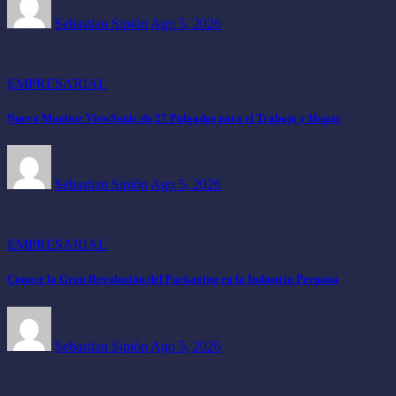
Sebastian Sipión
Ago 5, 2026
EMPRESARIAL
Nuevo Monitor ViewSonic de 27 Pulgadas para el Trabajo y Hogar
Sebastian Sipión
Ago 5, 2026
EMPRESARIAL
Conoce la Gran Revolución del Packaging en la Industria Peruana
Sebastian Sipión
Ago 5, 2026