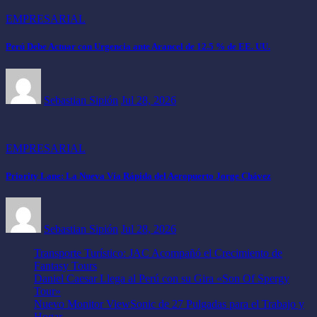
EMPRESARIAL
Perú Debe Actuar con Urgencia ante Arancel de 12.5 % de EE. UU.
Sebastian Sipión
Jul 28, 2026
EMPRESARIAL
Priority Lane: La Nueva Vía Rápida del Aeropuerto Jorge Chávez
Sebastian Sipión
Jul 28, 2026
Transporte Turístico: JAC Acompañó el Crecimiento de
Fantasy Tours
Daniel Caesar Llega al Perú con su Gira «Son Of Spergy
Tour»
Nuevo Monitor ViewSonic de 27 Pulgadas para el Trabajo y
Hogar