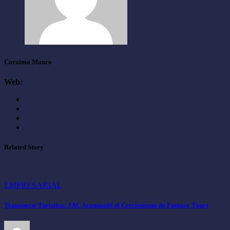
Coraima Manco
Web:
Related Story
EMPRESARIAL
Transporte Turístico: JAC Acompañó el Crecimiento de Fantasy Tours