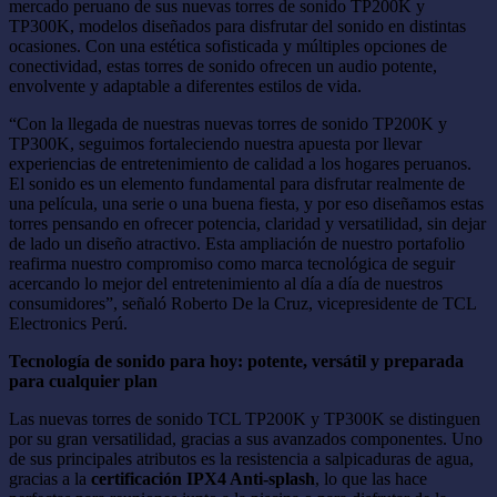
mercado peruano de sus nuevas torres de sonido TP200K y
TP300K, modelos diseñados para disfrutar del sonido en distintas
ocasiones. Con una estética sofisticada y múltiples opciones de
conectividad, estas torres de sonido ofrecen un audio potente,
envolvente y adaptable a diferentes estilos de vida.
“Con la llegada de nuestras nuevas torres de sonido TP200K y
TP300K, seguimos fortaleciendo nuestra apuesta por llevar
experiencias de entretenimiento de calidad a los hogares peruanos.
El sonido es un elemento fundamental para disfrutar realmente de
una película, una serie o una buena fiesta, y por eso diseñamos estas
torres pensando en ofrecer potencia, claridad y versatilidad, sin dejar
de lado un diseño atractivo. Esta ampliación de nuestro portafolio
reafirma nuestro compromiso como marca tecnológica de seguir
acercando lo mejor del entretenimiento al día a día de nuestros
consumidores”, señaló Roberto De la Cruz, vicepresidente de TCL
Electronics Perú.
Tecnología de sonido para hoy: potente, versátil y preparada
para cualquier plan
Las nuevas torres de sonido TCL TP200K y TP300K se distinguen
por su gran versatilidad, gracias a sus avanzados componentes. Uno
de sus principales atributos es la resistencia a salpicaduras de agua,
gracias a la
certificación IPX4 Anti-splash
, lo que las hace