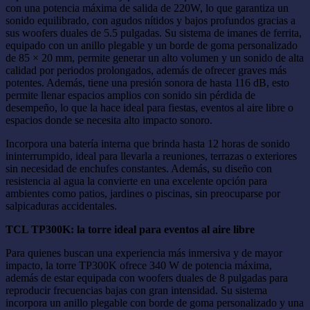
con una potencia máxima de salida de 220W, lo que garantiza un
sonido equilibrado, con agudos nítidos y bajos profundos gracias a
sus woofers duales de 5.5 pulgadas. Su sistema de imanes de ferrita,
equipado con un anillo plegable y un borde de goma personalizado
de 85 × 20 mm, permite generar un alto volumen y un sonido de alta
calidad por periodos prolongados, además de ofrecer graves más
potentes. Además, tiene una presión sonora de hasta 116 dB, esto
permite llenar espacios amplios con sonido sin pérdida de
desempeño, lo que la hace ideal para fiestas, eventos al aire libre o
espacios donde se necesita alto impacto sonoro.
Incorpora una batería interna que brinda hasta 12 horas de sonido
ininterrumpido, ideal para llevarla a reuniones, terrazas o exteriores
sin necesidad de enchufes constantes. Además, su diseño con
resistencia al agua la convierte en una excelente opción para
ambientes como patios, jardines o piscinas, sin preocuparse por
salpicaduras accidentales.
TCL TP300K: la torre ideal para eventos al aire libre
Para quienes buscan una experiencia más inmersiva y de mayor
impacto, la torre TP300K ofrece 340 W de potencia máxima,
además de estar equipada con woofers duales de 8 pulgadas para
reproducir frecuencias bajas con gran intensidad. Su sistema
incorpora un anillo plegable con borde de goma personalizado y una