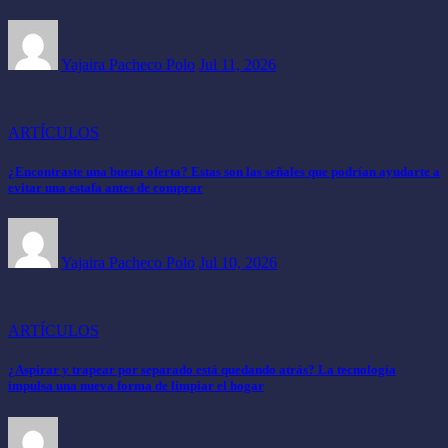
Yajaira Pacheco Polo
Jul 11, 2026
ARTÍCULOS
¿Encontraste una buena oferta? Estas son las señales que podrían ayudarte a
evitar una estafa antes de comprar
Yajaira Pacheco Polo
Jul 10, 2026
ARTÍCULOS
¿Aspirar y trapear por separado está quedando atrás? La tecnología
impulsa una nueva forma de limpiar el hogar