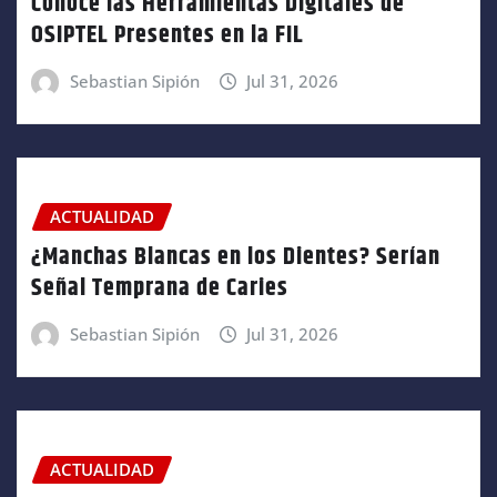
Conoce las Herramientas Digitales de
OSIPTEL Presentes en la FIL
Sebastian Sipión
Jul 31, 2026
ACTUALIDAD
¿Manchas Blancas en los Dientes? Serían
Señal Temprana de Caries
Sebastian Sipión
Jul 31, 2026
ACTUALIDAD