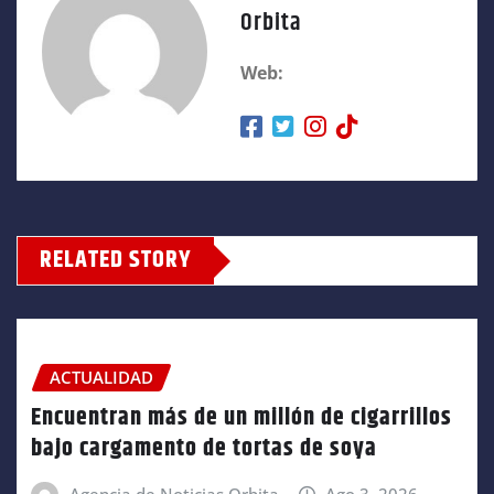
Orbita
Web:
RELATED STORY
ACTUALIDAD
Encuentran más de un millón de cigarrillos
bajo cargamento de tortas de soya
Agencia de Noticias Orbita
Ago 3, 2026