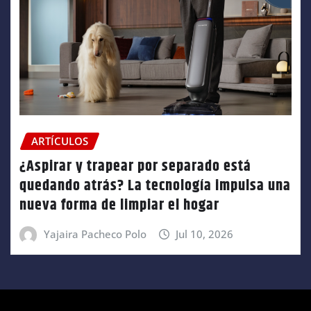
ARTÍCULOS
¿Aspirar y trapear por separado está
quedando atrás? La tecnología impulsa una
nueva forma de limpiar el hogar
Yajaira Pacheco Polo
Jul 10, 2026