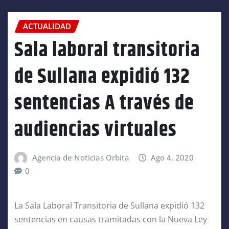
ACTUALIDAD
Sala laboral transitoria
de Sullana expidió 132
sentencias A través de
audiencias virtuales
Agencia de Noticias Orbita
Ago 4, 2020
0
La Sala Laboral Transitoria de Sullana expidió 132
sentencias en causas tramitadas con la Nueva Ley