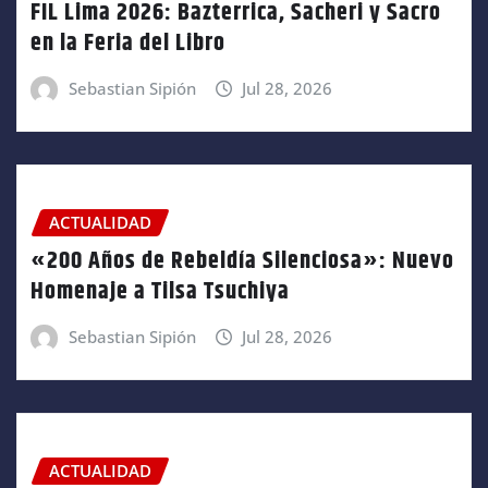
FIL Lima 2026: Bazterrica, Sacheri y Sacro
en la Feria del Libro
Sebastian Sipión
Jul 28, 2026
ACTUALIDAD
«200 Años de Rebeldía Silenciosa»: Nuevo
Homenaje a Tilsa Tsuchiya
Sebastian Sipión
Jul 28, 2026
ACTUALIDAD