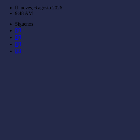
Saltar
jueves, 6 agosto 2026
al
9:48 AM
contenido
Síguenos