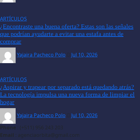
ARTÍCULOS
¿Encontraste una buena oferta? Estas son las señales
que podrían ayudarte a evitar una estafa antes de
comprar
Yajaira Pacheco Polo
Jul 10, 2026
ARTÍCULOS
¿Aspirar y trapear por separado está quedando atrás?
La tecnología impulsa una nueva forma de limpiar el
hogar
Yajaira Pacheco Polo
Jul 10, 2026
Phone
: (+511) 956 243 203
Email
: agenciaorbita@gmail.com