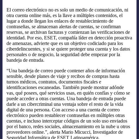
El correo electrónico no es solo un medio de comunicación, ni
otra cuenta online más, es la llave a múltiples contenidos, el
lugar a donde llegan los enlaces de restablecimiento de
contraseñas, se almacenan alertas de cuentas, se confirman
reservas, se archivan facturas y comienzan las verificaciones de
identidad. Por eso, ESET, compañía líder en detección proactiva
de amenazas, advierte que es un objetivo codiciado para los
ciberdelincuentes, y si se quiere proteger una cuenta y los datos
personales o de negocio, la seguridad debe empezar por la
bandeja de entrada.
“Una bandeja de correo puede contener años de información
sensible, desde planes de viaje y recibos de compras hasta
turnos médicos, contratos, documentos fiscales e
identificaciones escaneadas. También puede mostrar adónde
vas, qué posees, qué servicios usas, en quién confías y cómo se
puede acceder a otras cuentas. Una bandeja de entrada puede
darle a un cibercriminal una ventaja sobre el resto de la vida
digital de una persona. Con acceso a una cuenta de correo
electrónico pueden restablecer contraseñas en múltiples otras
cuentas, e incluso interceptar códigos de un solo uso enviados
por el banco, redes sociales, almacenamiento en la nube u otros
proveedores online.”, alerta Mario Micucci, Investigador de
Seguridad Informática de ESET Latinoamérica.