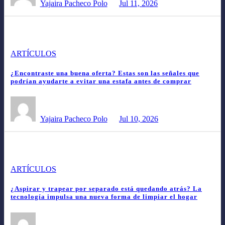
Yajaira Pacheco Polo
Jul 11, 2026
ARTÍCULOS
¿Encontraste una buena oferta? Estas son las señales que
podrían ayudarte a evitar una estafa antes de comprar
Yajaira Pacheco Polo
Jul 10, 2026
ARTÍCULOS
¿Aspirar y trapear por separado está quedando atrás? La
tecnología impulsa una nueva forma de limpiar el hogar