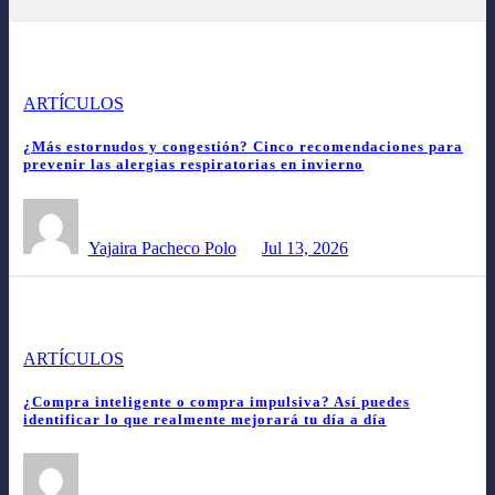
ARTÍCULOS
¿Más estornudos y congestión? Cinco recomendaciones para
prevenir las alergias respiratorias en invierno
Yajaira Pacheco Polo
Jul 13, 2026
ARTÍCULOS
¿Compra inteligente o compra impulsiva? Así puedes
identificar lo que realmente mejorará tu día a día