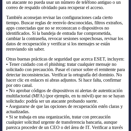
un atacante no pueda usar un número de teléfono antiguo o un
correo de respaldo olvidado para recuperar el acceso.
También aconsejan revisar las configuraciones cada cierto
tiempo. Buscar reglas de reenvío desconocidas, filtros extraños,
apps conectadas que no se reconozcan o dispositivos no
identificados. Si la bandeja de entrada fue comprometida,
cambiar la contraseña, revocar sesiones sospechosas, revisar los
datos de recuperación y verificar si los mensajes se están
reenviando sin saber.
Otras buenas prácticas de seguridad que acerca ESET, incluyen:
• Tener cuidado con el phishing: tratar cualquier mensaje no
solicitado con precaución. Pasar el cursor sobre el remitente para
detectar inconsistencias. Verificar la ortografía del dominio. No
hacer clic en enlaces ni abras adjuntos. Si hace falta, confirmar
por otro canal.
• No aprobar códigos de dispositivos ni alertas de autenticación
multifactorial (MFA) (por ejemplo, en tu móvil) que no se hayan
solicitado: podría ser un atacante probando suerte.
• Asegurarse de que las opciones de recuperación estén claras y
actualizadas.
• Si se trabaja en una organización, tratar con precaución
cualquier solicitud urgente de transferencia bancaria, aunque
parezca proceder de un CEO o del área de IT. Verificar a través