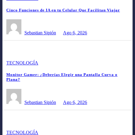
Cinco Funciones de IA en tu Celular Que Facilitan Viajar
Sebastian Sipión
Ago 6, 2026
TECNOLOGÍA
Monitor Gamer: ¿Deberías Elegir una Pantalla Curva o
Plana?
Sebastian Sipión
Ago 6, 2026
TECNOLOGÍA