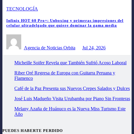
TECNOLOGÍA
Infinix HOT 60 Pro+: Unboxing y primeras impresiones del
celular ultradelgado que quiere dominar la gama media
Agencia de Noticias Orbita
Jul 24, 2026
Micheille Soifer Revela que También Sufrió Acoso Laboral
Riber Oré Regresa de Europa con Guitarra Peruana y
Flamenco
Café de la Paz Presenta sus Nuevos Crepes Salados y Dulces
José Luis Madueño Visita Urubamba por Piano Sin Fronteras
Melany Azaña de Huánuco es la Nueva Miss Turismo Este
Año
PUEDES HABERTE PERDIDO