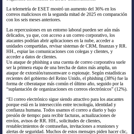
La telemetría de ESET mostró un aumento del 36% en los
correos maliciosos en la segunda mitad de 2025 en comparación
con los seis meses anteriores.
Las repercusiones en un entorno laboral pueden ser aún más
delicados, ya que, con acceso a un correo corporativo, los
atacantes podrían abrir aplicaciones en la nube, acceder a
unidades compartidas, revisar sistemas de CRM, finanzas y RR.
HH., espiar las comunicaciones con colegas y clientes, y
acceder a datos de clientes.
Un ataque de phishing a una cuenta de correo corporativa suele
ser la primera etapa de una brecha de datos más amplia, un
ataque de extorsión/ransomware o espionaje. Según estadísticas
recientes del gobierno del Reino Unido, el phishing (38%) fue la
forma de ciberataque más común el último año, seguido por la
“suplantación de organizaciones en correos electrónicos” (12%).
“El correo electrónico sigue siendo atractivo para los atacantes
porque está en la intersección entre tecnología, identidad y
confianza humana. Todos usamos el correo a diario y bajo
presión de tiempo: para recibir facturas, actualizaciones de
envíos, avisos de RR. HH., solicitudes de clientes,
restablecimientos de contraseñas, invitaciones a reuniones y
alertas de seguridad. Muchos de estos mensajes piden hacer clic,