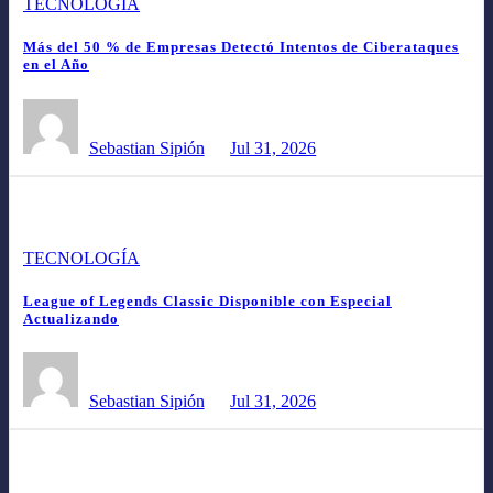
TECNOLOGÍA
Más del 50 % de Empresas Detectó Intentos de Ciberataques
en el Año
Sebastian Sipión
Jul 31, 2026
TECNOLOGÍA
League of Legends Classic Disponible con Especial
Actualizando
Sebastian Sipión
Jul 31, 2026