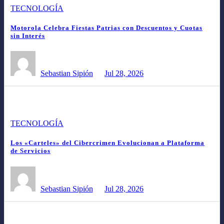
TECNOLOGÍA
Motorola Celebra Fiestas Patrias con Descuentos y Cuotas
sin Interés
Sebastian Sipión
Jul 28, 2026
TECNOLOGÍA
Los «Carteles» del Cibercrimen Evolucionan a Plataforma
de Servicios
Sebastian Sipión
Jul 28, 2026