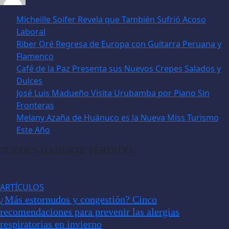
Micheille Soifer Revela que También Sufrió Acoso
Laboral
Riber Oré Regresa de Europa con Guitarra Peruana y
Flamenco
Café de la Paz Presenta sus Nuevos Crepes Salados y
Dulces
José Luis Madueño Visita Urubamba por Piano Sin
Fronteras
Melany Azaña de Huánuco es la Nueva Miss Turismo
Este Año
PUEDES HABERTE PERDIDO
ARTÍCULOS
¿Más estornudos y congestión? Cinco
recomendaciones para prevenir las alergias
respiratorias en invierno