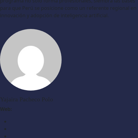
programa no solo forma profesionales, siembra las bases
para que Perú se posicione como un referente regional en
innovación y adopción de inteligencia artificial.
Yajaira Pacheco Polo
Web: