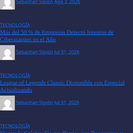
Sebastian Sipión
Ago 3, 2026
TECNOLOGÍA
Más del 50 % de Empresas Detectó Intentos de
Ciberataques en el Año
Sebastian Sipión
Jul 31, 2026
TECNOLOGÍA
League of Legends Classic Disponible con Especial
Actualizando
Sebastian Sipión
Jul 31, 2026
TECNOLOGÍA
Motorola Celebra Fiestas Patrias con Descuentos y