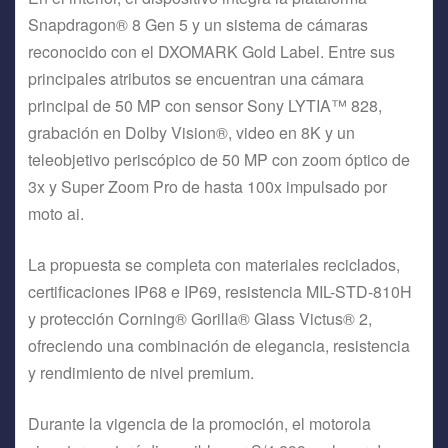
Snapdragon® 8 Gen 5 y un sistema de cámaras
reconocido con el DXOMARK Gold Label. Entre sus
principales atributos se encuentran una cámara
principal de 50 MP con sensor Sony LYTIA™ 828,
grabación en Dolby Vision®, video en 8K y un
teleobjetivo periscópico de 50 MP con zoom óptico de
3x y Super Zoom Pro de hasta 100x impulsado por
moto ai.
La propuesta se completa con materiales reciclados,
certificaciones IP68 e IP69, resistencia MIL-STD-810H
y protección Corning® Gorilla® Glass Victus® 2,
ofreciendo una combinación de elegancia, resistencia
y rendimiento de nivel premium.
Durante la vigencia de la promoción, el motorola