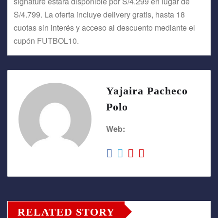
signature estará disponible por S/4.299 en lugar de
S/4.799. La oferta incluye delivery gratis, hasta 18
cuotas sin interés y acceso al descuento mediante el
cupón FUTBOL10.
Yajaira Pacheco
Polo
Web:
RELATED STORY