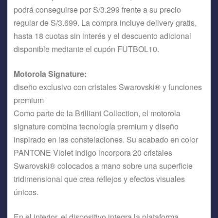
podrá conseguirse por S/3.299 frente a su precio
regular de S/3.699. La compra incluye delivery gratis,
hasta 18 cuotas sin interés y el descuento adicional
disponible mediante el cupón FUTBOL10.
Motorola Signature:
diseño exclusivo con cristales Swarovski® y funciones
premium
Como parte de la Brilliant Collection, el motorola
signature combina tecnología premium y diseño
inspirado en las constelaciones. Su acabado en color
PANTONE Violet Indigo incorpora 20 cristales
Swarovski® colocados a mano sobre una superficie
tridimensional que crea reflejos y efectos visuales
únicos.
En el interior, el dispositivo integra la plataforma