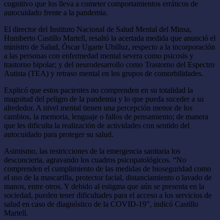
cognitivo que los lleva a cometer comportamientos erráticos de
autocuidado frente a la pandemia.
El director del Instituto Nacional de Salud Mental del Minsa,
Humberto Castillo Martell, resaltó la acertada medida que anunció el
ministro de Salud, Óscar Ugarte Ubilluz, respecto a la incorporación
a las personas con enfermedad mental severa como psicosis y
trastorno bipolar; y del neurodesarrollo como Trastorno del Espectro
Autista (TEA) y retraso mental en los grupos de comorbilidades.
Explicó que estos pacientes no comprenden en su totalidad la
magnitud del peligro de la pandemia y lo que pueda suceder a su
alrededor. A nivel mental tienen una percepción menor de los
cambios, la memoria, lenguaje o fallos de pensamiento; de manera
que les dificulta la realización de actividades con sentido del
autocuidado para proteger su salud.
Asimismo, las restricciones de la emergencia sanitaria los
desconcierta, agravando los cuadros psicopatológicos. “No
comprenden el cumplimiento de las medidas de bioseguridad como
el uso de la mascarilla, protector facial, distanciamiento o lavado de
manos, entre otros. Y debido al estigma que aún se presenta en la
sociedad, pueden tener dificultades para el acceso a los servicios de
salud en caso de diagnóstico de la COVID-19”, indicó Castillo
Martell.