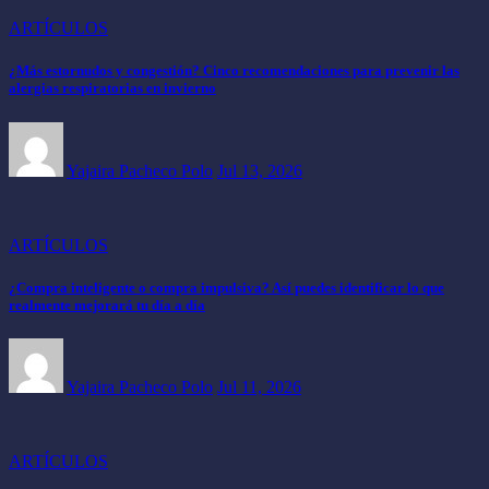
ARTÍCULOS
¿Más estornudos y congestión? Cinco recomendaciones para prevenir las
alergias respiratorias en invierno
Yajaira Pacheco Polo
Jul 13, 2026
ARTÍCULOS
¿Compra inteligente o compra impulsiva? Así puedes identificar lo que
realmente mejorará tu día a día
Yajaira Pacheco Polo
Jul 11, 2026
ARTÍCULOS