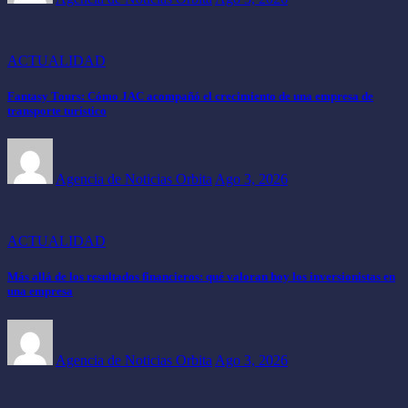
ACTUALIDAD
Fantasy Tours: Cómo JAC acompañó el crecimiento de una empresa de
transporte turístico
Agencia de Noticias Orbita
Ago 3, 2026
ACTUALIDAD
Más allá de los resultados financieros: qué valoran hoy los inversionistas en
una empresa
Agencia de Noticias Orbita
Ago 3, 2026