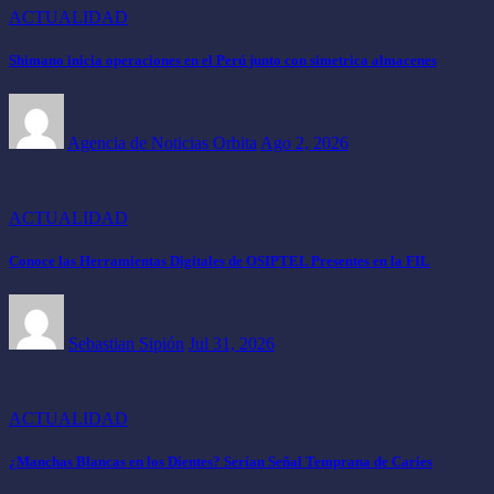
ACTUALIDAD
Shimano inicia operaciones en el Perú junto con simetrica almacenes
Agencia de Noticias Orbita
Ago 2, 2026
ACTUALIDAD
Conoce las Herramientas Digitales de OSIPTEL Presentes en la FIL
Sebastian Sipión
Jul 31, 2026
ACTUALIDAD
¿Manchas Blancas en los Dientes? Serían Señal Temprana de Caries