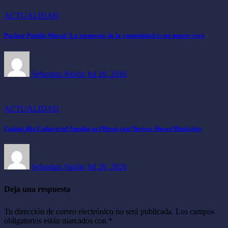
ACTUALIDAD
Pachar Pueblo Mural: La memoria de la comunidad es un museo vivo
Sebastian Sipión
Jul 28, 2026
ACTUALIDAD
Casino Río Cañaveral Amplía su Oferta con Nuevos Shows Musicales
Sebastian Sipión
Jul 28, 2026
Deja una respuesta
Tu dirección de correo electrónico no será publicada.
Los campos
obligatorios están marcados con
*