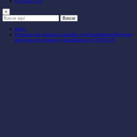
CONTACTO
×
Buscar
Inicio
Personas con trastornos mentales y del neurodesarrollo tienen
alto riesgo de contagio y mortalidad por COVID-19