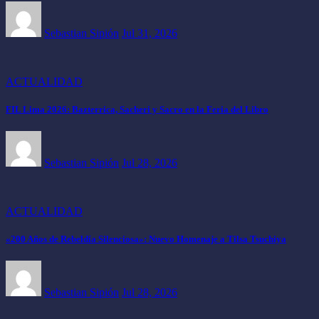
Sebastian Sipión
Jul 31, 2026
ACTUALIDAD
FIL Lima 2026: Bazterrica, Sacheri y Sacro en la Feria del Libro
Sebastian Sipión
Jul 28, 2026
ACTUALIDAD
«200 Años de Rebeldía Silenciosa»: Nuevo Homenaje a Tilsa Tsuchiya
Sebastian Sipión
Jul 28, 2026