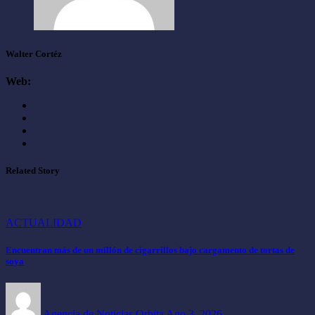
Walter Cortéz
Web:
Related Story
ACTUALIDAD
Encuentran más de un millón de cigarrillos bajo cargamento de tortas de
soya
Agencia de Noticias Orbita
Ago 3, 2026