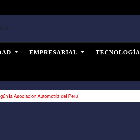
DAD
EMPRESARIAL
TECNOLOGÍ
ún la Asociación Automotriz del Perú