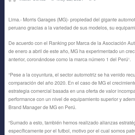
Lima.- Morris Garages (MG)- propiedad del gigante automo
peruano gracias a la variedad de sus modelos, su equipamie
De acuerdo con el Ranking por Marca de la Asociación Au
de enero a abril de este año, MG ha experimentado un cr
anterior, coronándose como la marca número 1 del Perú¹.
“Pese a la coyuntura, el sector automotriz se ha venido r
comparación del año 2020. En el caso de MG el crecimiento
estrategia comercial basada en una oferta de valor incompa
performance con un nivel de equipamiento superior y adem
Brand Manager de MG en Perú.
“Sumado a esto, también hemos realizado alianzas estraté
específicamente por el futbol, motivo por el cual somos patr