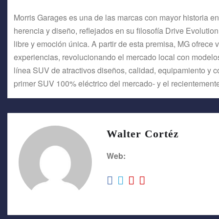
Morris Garages es una de las marcas con mayor historia en
herencia y diseño, reflejados en su filosofía Drive Evoluti
libre y emoción única. A partir de esta premisa, MG ofrec
experiencias, revolucionando el mercado local con model
línea SUV de atractivos diseños, calidad, equipamiento y 
primer SUV 100% eléctrico del mercado- y el recienteme
Walter Cortéz
Web: