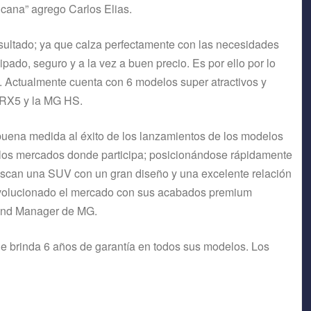
ana” agrego Carlos Elias.
esultado; ya que calza perfectamente con las necesidades
ado, seguro y a la vez a buen precio. Es por ello por lo
 Actualmente cuenta con 6 modelos super atractivos y
RX5 y la MG HS.
buena medida al éxito de los lanzamientos de los modelos
 los mercados donde participa; posicionándose rápidamente
uscan una SUV con un gran diseño y una excelente relación
evolucionado el mercado con sus acabados premium
rand Manager de MG.
 brinda 6 años de garantía en todos sus modelos. Los