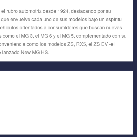
 el rubro automotriz desde 1924, destacando por su
on que envuelve cada uno de sus modelos bajo un espíritu
e vehículos orientados a consumidores que buscan nuevas
os como el MG 3, el MG 6 y el MG 5, complementado con su
conveniencia como los modelos ZS, RX5, el ZS EV -el
nte lanzado New MG HS.