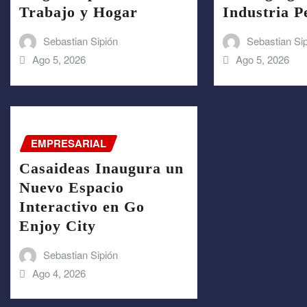
Trabajo y Hogar
Industria 
Sebastian Sipión
Sebastian Si
Ago 5, 2026
Ago 5, 2026
EMPRESARIAL
Casaideas Inaugura un
Nuevo Espacio
Interactivo en Go
Enjoy City
Sebastian Sipión
Ago 4, 2026