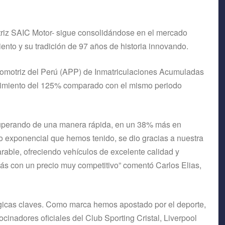
triz SAIC Motor- sigue consolidándose en el mercado
nto y su tradición de 97 años de historia innovando.
tomotriz del Perú (APP) de Inmatriculaciones Acumuladas
ecimiento del 125% comparado con el mismo periodo
ecuperando de una manera rápida, en un 38% más en
 exponencial que hemos tenido, se dio gracias a nuestra
rable, ofreciendo vehículos de excelente calidad y
ás con un precio muy competitivo” comentó Carlos Elias,
gicas claves. Como marca hemos apostado por el deporte,
ocinadores oficiales del Club Sporting Cristal, Liverpool