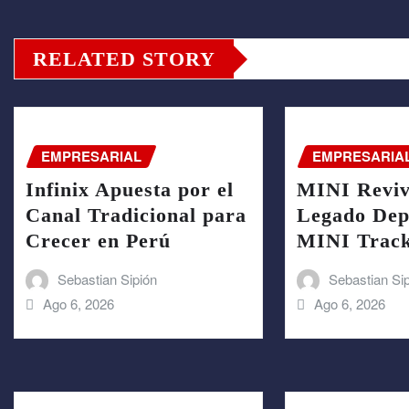
RELATED STORY
EMPRESARIAL
EMPRESARIA
Infinix Apuesta por el
MINI Reviv
Canal Tradicional para
Legado Depo
Crecer en Perú
MINI Trac
Sebastian Sipión
Sebastian Si
Ago 6, 2026
Ago 6, 2026