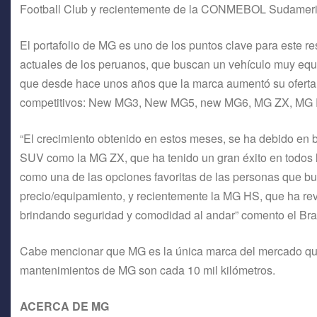
Football Club y recientemente de la CONMEBOL Sudameric
El portafolio de MG es uno de los puntos clave para este r
actuales de los peruanos, que buscan un vehículo muy equip
que desde hace unos años que la marca aumentó su oferta.
competitivos: New MG3, New MG5, new MG6, MG ZX, MG 
“El crecimiento obtenido en estos meses, se ha debido en 
SUV como la MG ZX, que ha tenido un gran éxito en todos
como una de las opciones favoritas de las personas que b
precio/equipamiento, y recientemente la MG HS, que ha r
brindando seguridad y comodidad al andar” comento el B
Cabe mencionar que MG es la única marca del mercado que
mantenimientos de MG son cada 10 mil kilómetros.
ACERCA DE MG