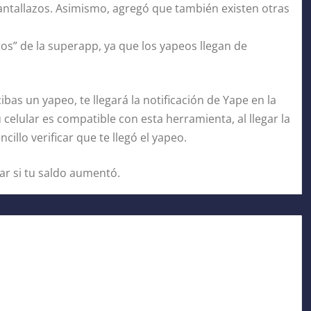
pantallazos. Asimismo, agregó que también existen otras
tos” de la superapp, ya que los yapeos llegan de
cibas un yapeo, te llegará la notificación de Yape en la
u celular es compatible con esta herramienta, al llegar la
cillo verificar que te llegó el yapeo.
car si tu saldo aumentó.