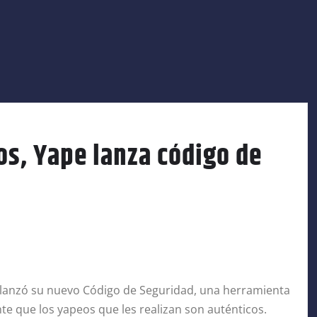
os, Yape lanza código de
y lanzó su nuevo Código de Seguridad, una herramienta
e que los yapeos que les realizan son auténticos.