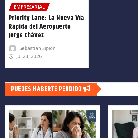
EMPRESARIAL
Priority Lane: La Nueva Vía
Rápida del Aeropuerto
Jorge Chávez
Sebastian Sipión
Jul 28, 2026
PUEDES HABERTE PERDIDO