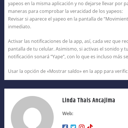
yapeos en la misma aplicación y no dejarse llevar por 
maneras para comprobar la veracidad de los yapeos:
Revisar si aparece el yapeo en la pantalla de “Movimien
inmediato.
Activar las notificaciones de la app, así, cada vez que re
pantalla de tu celular. Asimismo, si activas el sonido y t
notificación sonará “Yape”, con lo que es incluso más sen
Usar la opción de «Mostrar saldo» en la app para verifi
Linda Thais Ancajima
Web: