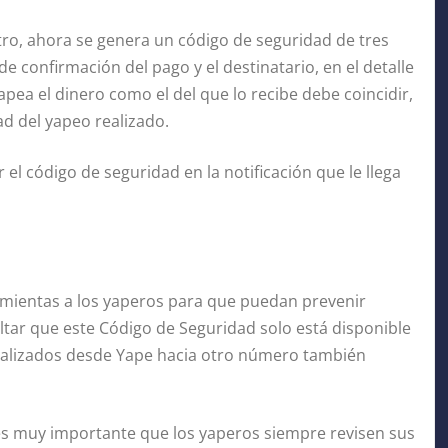
tro, ahora se genera un código de seguridad de tres
 de confirmación del pago y el destinatario, en el detalle
pea el dinero como el del que lo recibe debe coincidir,
ad del yapeo realizado.
el código de seguridad en la notificación que le llega
amientas a los yaperos para que puedan prevenir
saltar que este Código de Seguridad solo está disponible
realizados desde Yape hacia otro número también
s muy importante que los yaperos siempre revisen sus