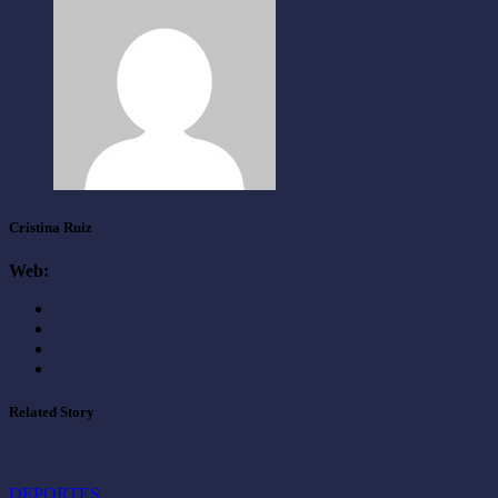
Cristina Ruiz
Web:
Related Story
DEPORTES