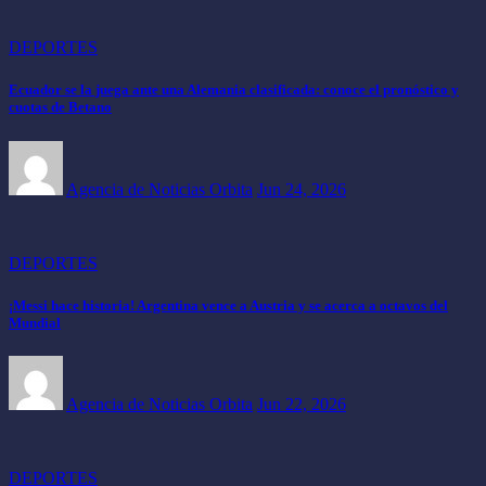
DEPORTES
Ecuador se la juega ante una Alemania clasificada: conoce el pronóstico y
cuotas de Betano
Agencia de Noticias Orbita
Jun 24, 2026
DEPORTES
¡Messi hace historia! Argentina vence a Austria y se acerca a octavos del
Mundial
Agencia de Noticias Orbita
Jun 22, 2026
DEPORTES