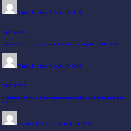
Yajaira Pacheco Polo
Jul 16, 2026
DEPORTES
Cuartos de final: así es la ciencia detrás de cada jugador en el Mundial
Yajaira Pacheco Polo
Jul 10, 2026
DEPORTES
Tottenham Hotspur y Betano anuncian nueva alianza estratégica por tres
años
Agencia de Noticias Orbita
Jul 10, 2026