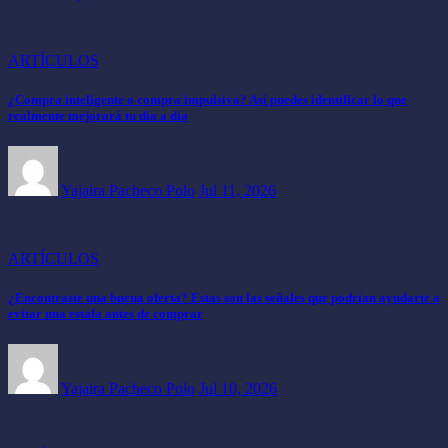
ARTÍCULOS
¿Compra inteligente o compra impulsiva? Así puedes identificar lo que
realmente mejorará tu día a día
Yajaira Pacheco Polo
Jul 11, 2026
ARTÍCULOS
¿Encontraste una buena oferta? Estas son las señales que podrían ayudarte a
evitar una estafa antes de comprar
Yajaira Pacheco Polo
Jul 10, 2026