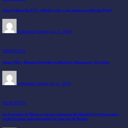
Copa Federación U17: ¿Dónde verla y con quiénes se enfrenta Perú?
Sebastian Sipión
Ago 3, 2026
DEPORTES
Aston Villa y Betano Extienden su Histórica Alianza por Tres Años
Sebastian Sipión
Jul 31, 2026
DEPORTES
La Argentina de Messi se corona campeona del Mundial en tiempo extra,
según los datos internacionales de apuestas de Betano