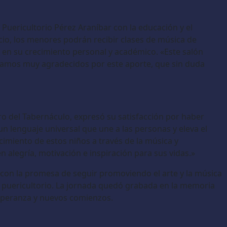
Puericultorio Pérez Araníbar con la educación y el
acio, los menores podrán recibir clases de música de
 en su crecimiento personal y académico. «Este salón
tamos muy agradecidos por este aporte, que sin duda
ro del Tabernáculo, expresó su satisfacción por haber
 un lenguaje universal que une a las personas y eleva el
cimiento de estos niños a través de la música y
alegría, motivación e inspiración para sus vidas.»
y con la promesa de seguir promoviendo el arte y la música
 puericultorio. La jornada quedó grabada en la memoria
esperanza y nuevos comienzos.