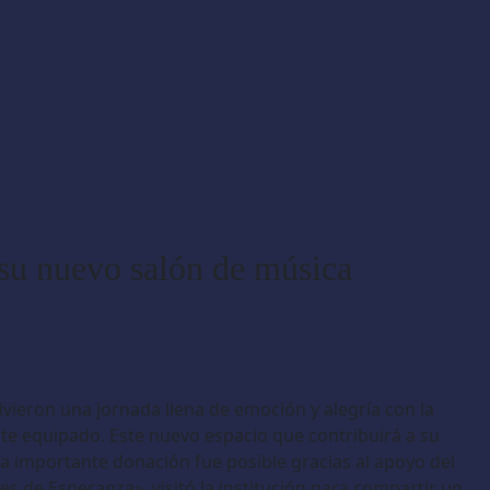
 su nuevo salón de música
ivieron una jornada llena de emoción y alegría con la
te equipado. Este nuevo espacio que contribuirá a su
ta importante donación fue posible gracias al apoyo del
s de Esperanza», visitó la institución para compartir un