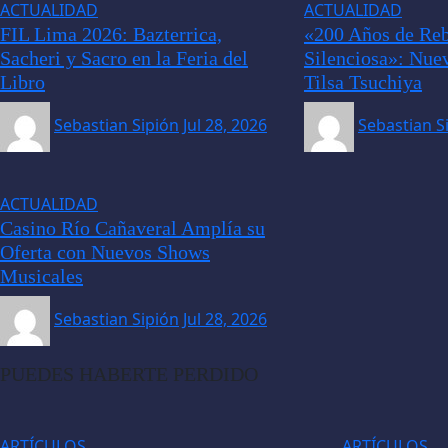
ACTUALIDAD
ACTUALIDAD
FIL Lima 2026: Bazterrica,
«200 Años de Reb
Sacheri y Sacro en la Feria del
Silenciosa»: Nue
Libro
Tilsa Tsuchiya
Sebastian Sipión
Jul 28, 2026
Sebastian S
ACTUALIDAD
Casino Río Cañaveral Amplía su
Oferta con Nuevos Shows
Musicales
Sebastian Sipión
Jul 28, 2026
PUEDES HABERTE PERDIDO
ARTÍCULOS
ARTÍCULOS