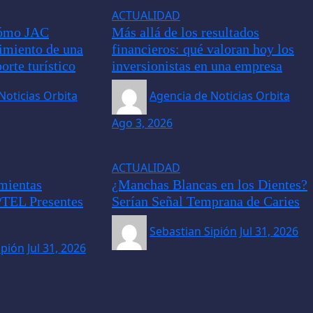
ACTUALIDAD
Cómo JAC
Más allá de los resultados
imiento de una
financieros: qué valoran hoy los
orte turístico
inversionistas en una empresa
Noticias Orbita
Agencia de Noticias Orbita
Ago 3, 2026
ACTUALIDAD
mientas
¿Manchas Blancas en los Dientes?
PTEL Presentes
Serían Señal Temprana de Caries
Sebastian Sipión
Jul 31, 2026
ipión
Jul 31, 2026