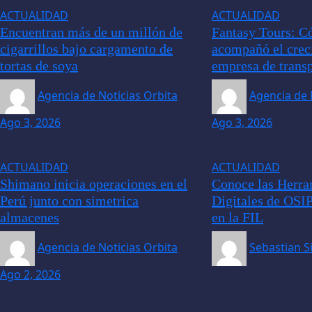
ACTUALIDAD
ACTUALIDAD
Encuentran más de un millón de
Fantasy Tours: 
cigarrillos bajo cargamento de
acompañó el crec
tortas de soya
empresa de transp
Agencia de Noticias Orbita
Agencia de 
Ago 3, 2026
Ago 3, 2026
ACTUALIDAD
ACTUALIDAD
Shimano inicia operaciones en el
Conoce las Herra
Perú junto con simetrica
Digitales de OSI
almacenes
en la FIL
Agencia de Noticias Orbita
Sebastian S
Ago 2, 2026