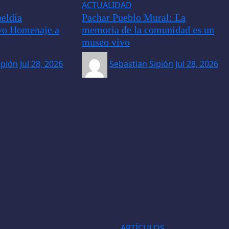
ACTUALIDAD
eldía
Pachar Pueblo Mural: La
vo Homenaje a
memoria de la comunidad es un
museo vivo
ipión
Jul 28, 2026
Sebastian Sipión
Jul 28, 2026
ARTÍCULOS