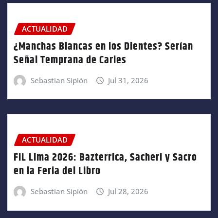
ACTUALIDAD
¿Manchas Blancas en los Dientes? Serían
Señal Temprana de Caries
Sebastian Sipión
Jul 31, 2026
ACTUALIDAD
FIL Lima 2026: Bazterrica, Sacheri y Sacro
en la Feria del Libro
Sebastian Sipión
Jul 28, 2026