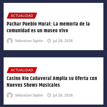
ACTUALIDAD
Pachar Pueblo Mural: La memoria de la
comunidad es un museo vivo
Sebastian Sipión
Jul 28, 2026
ACTUALIDAD
Casino Río Cañaveral Amplía su Oferta con
Nuevos Shows Musicales
Sebastian Sipión
Jul 28, 2026