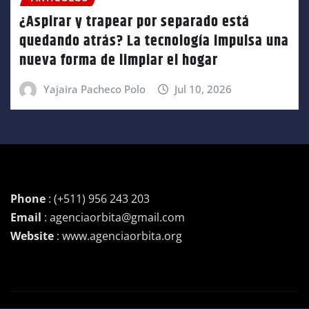
¿Aspirar y trapear por separado está
quedando atrás? La tecnología impulsa una
nueva forma de limpiar el hogar
Yajaira Pacheco Polo
Jul 10, 2026
Phone
: (+511) 956 243 203
Email
: agenciaorbita@gmail.com
Website
: www.agenciaorbita.org