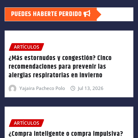
PUEDES HABERTE PERDIDO
ARTÍCULOS
¿Más estornudos y congestión? Cinco
recomendaciones para prevenir las
alergias respiratorias en invierno
Yajaira Pacheco Polo
Jul 13, 2026
ARTÍCULOS
¿Compra inteligente o compra impulsiva?