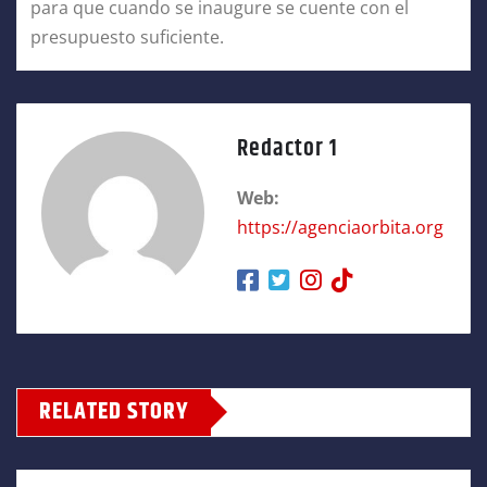
para que cuando se inaugure se cuente con el
presupuesto suficiente.
Redactor 1
Web:
https://agenciaorbita.org
RELATED STORY