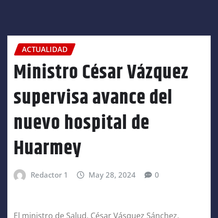
ACTUALIDAD
Ministro César Vázquez
supervisa avance del
nuevo hospital de
Huarmey
Redactor 1
May 28, 2024
0
El ministro de Salud, César Vásquez Sánchez,