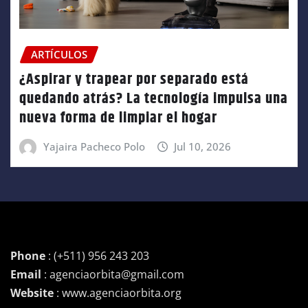
ARTÍCULOS
¿Aspirar y trapear por separado está
quedando atrás? La tecnología impulsa una
nueva forma de limpiar el hogar
Yajaira Pacheco Polo
Jul 10, 2026
Phone
: (+511) 956 243 203
Email
: agenciaorbita@gmail.com
Website
: www.agenciaorbita.org