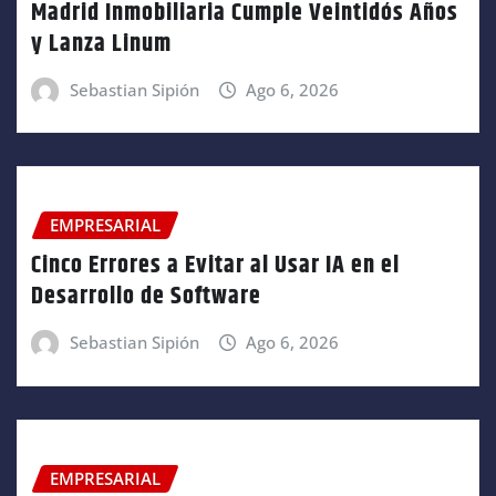
Madrid Inmobiliaria Cumple Veintidós Años
y Lanza Linum
Sebastian Sipión
Ago 6, 2026
EMPRESARIAL
Cinco Errores a Evitar al Usar IA en el
Desarrollo de Software
Sebastian Sipión
Ago 6, 2026
EMPRESARIAL