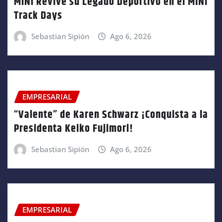
MINI Revive su Legado Deportivo en el MINI
Track Days
Sebastian Sipión
Ago 6, 2026
EMPRESARIAL
“Valente” de Karen Schwarz ¡Conquista a la
Presidenta Keiko Fujimori!
Sebastian Sipión
Ago 6, 2026
EMPRESARIAL