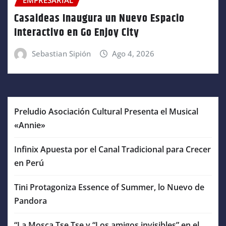
EMPRESARIAL
Casaideas Inaugura un Nuevo Espacio
Interactivo en Go Enjoy City
Sebastian Sipión
Ago 4, 2026
Preludio Asociación Cultural Presenta el Musical
«Annie»
Infinix Apuesta por el Canal Tradicional para Crecer
en Perú
Tini Protagoniza Essence of Summer, lo Nuevo de
Pandora
“La Mosca Tse Tse y “Los amigos invisibles” en el