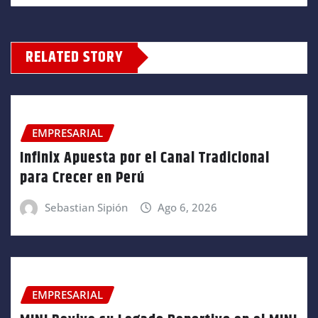
RELATED STORY
EMPRESARIAL
Infinix Apuesta por el Canal Tradicional
para Crecer en Perú
Sebastian Sipión
Ago 6, 2026
EMPRESARIAL