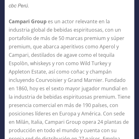
cbc Perú.
Campari Group
es un actor relevante en la
industria global de bebidas espirituosas, con un
portafolio de más de 50 marcas premium y súper
premium, que abarca aperitivos como Aperol y
Campari, destilados de agave como el tequila
Espolòn, whiskeys y ron como Wild Turkey y
Appleton Estate, así como coñac y champán
incluyendo Courvoisier y Grand Marnier. Fundado
en 1860, hoy es el sexto mayor jugador mundial en
la industria de bebidas espirituosas premium. Tiene
presencia comercial en más de 190 países, con
posiciones líderes en Europa y América. Con sede
en Milán, Italia, Campari Group opera 24 plantas de
producción en todo el mundo y cuenta con su
propia red de distribución en 27 países. Emplea