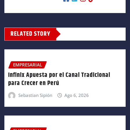
RELATED STORY
EMPRESARIAL
Infinix Apuesta por el Canal Tradicional
para Crecer en Perú
Sebastian Sipión
Ago 6, 2026