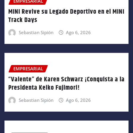
EMPRESARIAL
MINI Revive su Legado Deportivo en el MINI
Track Days
Sebastian Sipión
Ago 6, 2026
EMPRESARIAL
“Valente” de Karen Schwarz ¡Conquista a la
Presidenta Keiko Fujimori!
Sebastian Sipión
Ago 6, 2026