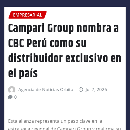
EMPRESARIAL
Campari Group nombra a
CBC Perú como su
distribuidor exclusivo en
el país
Agencia de Noticias Orbita
Jul 7, 2026
0
Esta alianza representa un paso clave en la
estrategia regional de Campari Group y reafirma su