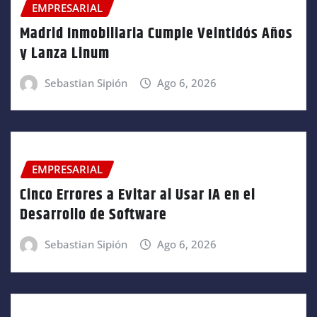
EMPRESARIAL
Madrid Inmobiliaria Cumple Veintidós Años
y Lanza Linum
Sebastian Sipión
Ago 6, 2026
EMPRESARIAL
Cinco Errores a Evitar al Usar IA en el
Desarrollo de Software
Sebastian Sipión
Ago 6, 2026