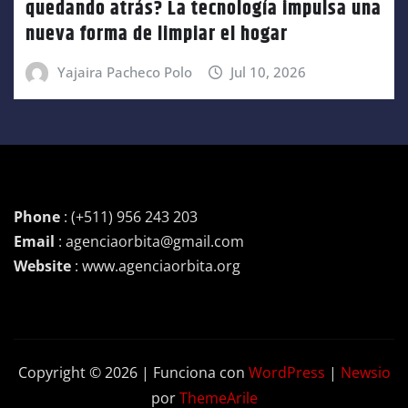
quedando atrás? La tecnología impulsa una
nueva forma de limpiar el hogar
Yajaira Pacheco Polo
Jul 10, 2026
Phone
: (+511) 956 243 203
Email
: agenciaorbita@gmail.com
Website
: www.agenciaorbita.org
Copyright © 2026 | Funciona con
WordPress
|
Newsio
por
ThemeArile