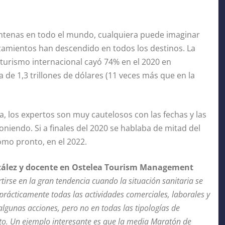
rentenas en todo el mundo, cualquiera puede imaginar
zamientos han descendido en todos los destinos. La
 turismo internacional cayó 74% en el 2020 en
de 1,3 trillones de dólares (11 veces más que en la
a, los expertos son muy cautelosos con las fechas y las
iendo. Si a finales del 2020 se hablaba de mitad del
omo pronto, en el 2022.
zález y docente en Ostelea Tourism Management
tirse en la gran tendencia cuando la situación sanitaria se
 prácticamente todas las actividades comerciales, laborales y
algunas acciones, pero no en todas las tipologías de
xito. Un ejemplo interesante es que la media Maratón de