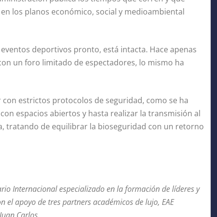
ca en los planos económico, social y medioambiental
 eventos deportivos pronto, está intacta. Hace apenas
 con un foro limitado de espectadores, lo mismo ha
r con estrictos protocolos de seguridad, como se ha
on espacios abiertos y hasta realizar la transmisión al
a, tratando de equilibrar la bioseguridad con un retorno
rio Internacional especializado en la formación de líderes y
con el apoyo de tres partners académicos de lujo, EAE
 Juan Carlos.