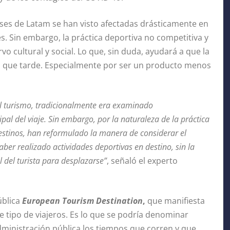
aíses de Latam se han visto afectadas drásticamente en
es. Sin embargo, la práctica deportiva no competitiva y
vo cultural y social. Lo que, sin duda, ayudará a que la
 que tarde. Especialmente por ser un producto menos
el turismo, tradicionalmente era examinado
l del viaje. Sin embargo, por la naturaleza de la práctica
estinos, han reformulado la manera de considerar el
haber realizado actividades deportivas en destino, sin la
 del turista para desplazarse”
, señaló el experto
ública
European Tourism Destination
,
que manifiesta
e tipo de viajeros. Es lo que se podría denominar
administración pública los tiempos que corren y que