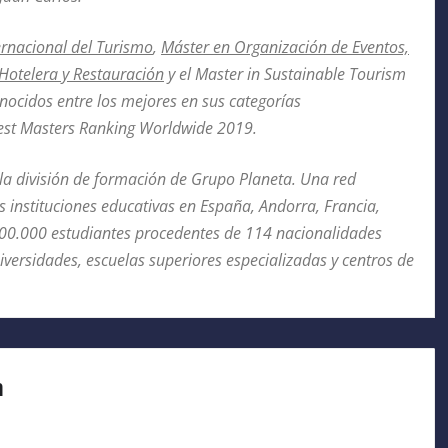
ernacional del Turismo
,
Máster en Organización de Eventos,
Hotelera y Restauración
y el
Master in Sustainable Tourism
ocidos entre los mejores en sus categorías
Best Masters Ranking Worldwide 2019.
la división de formación de Grupo Planeta. Una red
s instituciones educativas en España, Andorra, Francia,
100.000 estudiantes procedentes de 114 nacionalidades
niversidades, escuelas superiores especializadas y centros de
a