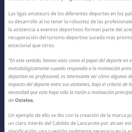
Las ligas amateurs de los diferentes deportes en los p
su desarrollo al no tener la robustez de las profesional
la asistencia a eventos deportivos forman parte del acer
recuperación del turismo deportivo suceda más pronto
estacional que otros.
“En este sentido, hemos visto como el papel del deporte en 
metodológicamente cuando respondía a la motivación principa
deportiva no profesional, es interesante ver cómo algunos d
impacto del deporte entre sus visitantes, bajo el criterio de 
necesidad que esta haya sido la razón o motivación principal
de
Ostelea.
Un ejemplo de ello se dio con la creación de la marca p
un claro interés del Cabildo de Lanzarote por atraer est
planificación; una cuestión realmente necesaria en la 