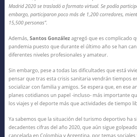
Madrid 2020 se trasladó a formato virtual. Se podía particip
embargo, participaron poco más de 1,200 corredores, mient
15,500 personas”.
Además,
Santos González
agregó que es complicado que
pandemia puesto que durante el último año se han ca
diferentes niveles profesionales y amateur.
Sin embargo, pese a todas las dificultades que está vivi
pensar que tras esta crisis sanitaria vendrán tiempos en 
socializar con familia y amigos. Se espera que, en ese a
planes cotidianos un papel -incluso- más importante que
los viajes y el deporte más que actividades de tiempo lib
Ya sabemos que la situación del turismo deportivo ha 
decadentes cifras del año 2020, que aún sigue golpeado
cancelada en Colombia y Argentina, por temas sociales 