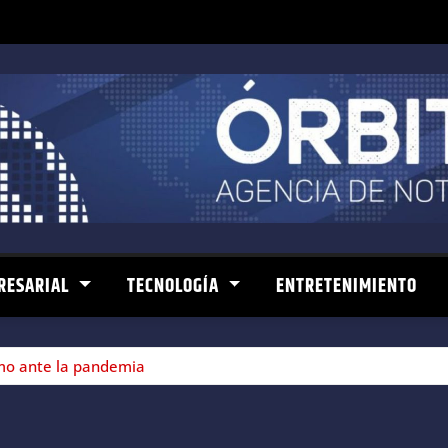
RESARIAL
TECNOLOGÍA
ENTRETENIMIENTO
smo ante la pandemia