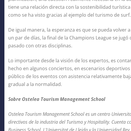
tiene una relación directa con la sostenibilidad turísti
como se ha visto gracias al ejemplo del turismo de surf.
De igual manera, la esperanza es que se pueda volver a
un par de días, la final de la Champions League se jugó
pasado con otras disciplinas.
Lo importante desde la visión de los expertos, es conta
hecho en algunos conciertos, en escenarios deportivos c
público de los eventos con asistencia relativamente baj
gradual a la normalidad.
Sobre Ostelea Tourism Management School
Ostelea Tourism Management School
es un centro Universita
directivos de la industria del Turismo y Hospitality. Cuenta 
Business School, L’Universitat de Lleida y la Universidad Rey