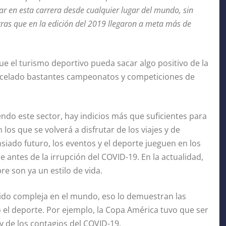
ar en esta carrera desde cualquier lugar del mundo, sin
ras que en la edición del 2019 llegaron a meta más de
 el turismo deportivo pueda sacar algo positivo de la
ncelado bastantes campeonatos y competiciones de
endo este sector, hay indicios más que suficientes para
los que se volverá a disfrutar de los viajes y de
nsiado futuro, los eventos y el deporte jueguen en los
 antes de la irrupción del COVID-19. En la actualidad,
re son ya un estilo de vida.
sido compleja en el mundo, eso lo demuestran las
 el deporte. Por ejemplo, la Copa América tuvo que ser
y de los contagios del COVID-19.